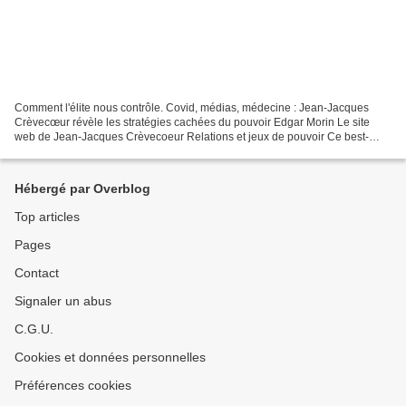
Comment l'élite nous contrôle. Covid, médias, médecine : Jean-Jacques
Crèvecœur révèle les stratégies cachées du pouvoir Edgar Morin Le site
web de Jean-Jacques Crèvecoeur Relations et jeux de pouvoir Ce best-
seller a été accueilli tant par le public...
Hébergé par Overblog
Top articles
Pages
Contact
Signaler un abus
C.G.U.
Cookies et données personnelles
Préférences cookies