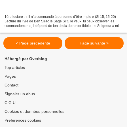
1ère lecture : « Il n’a commandé à personne d’être impie » (Si 15, 15-20)
Lecture du livre de Ben Sirac le Sage Si tu le veux, tu peux observer les
commandements, il dépend de ton choix de rester fidèle. Le Seigneur a mis
devant toi l’eau et le feu :...
< Page précédente
Page suivante >
Hébergé par Overblog
Top articles
Pages
Contact
Signaler un abus
C.G.U.
Cookies et données personnelles
Préférences cookies