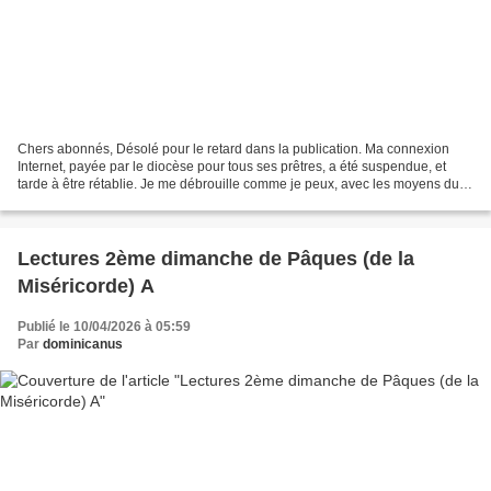
Chers abonnés, Désolé pour le retard dans la publication. Ma connexion
Internet, payée par le diocèse pour tous ses prêtres, a été suspendue, et
tarde à être rétablie. Je me débrouille comme je peux, avec les moyens du
bord... Votre prière sera la bienvenue....
Lectures 2ème dimanche de Pâques (de la
Miséricorde) A
Publié le 10/04/2026 à 05:59
Par
dominicanus