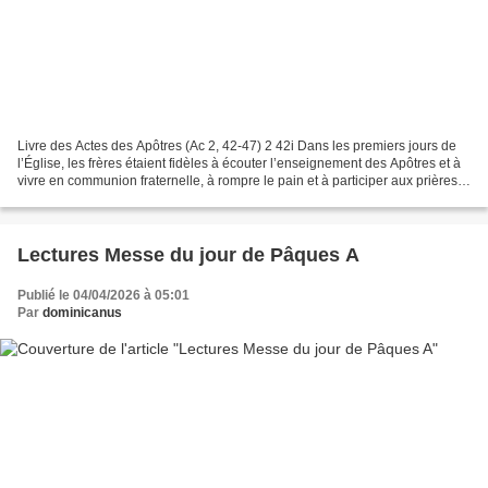
Livre des Actes des Apôtres (Ac 2, 42-47) 2 42i Dans les premiers jours de
l’Église, les frères étaient fidèles à écouter l’enseignement des Apôtres et à
vivre en communion fraternelle, à rompre le pain et à participer aux prières.
43 La crainte de Dieu...
Lectures Messe du jour de Pâques A
Publié le 04/04/2026 à 05:01
Par
dominicanus