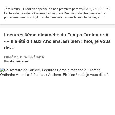
1ère lecture : Création et péché de nos premiers parents (Gn 2, 7-9; 3, 1-7a)
Lecture du livre de la Genèse Le Seigneur Dieu modela l’homme avec la
poussière tirée du sol ; il insuffla dans ses narines le souffle de vie, et
l’homme devint un être vivant....
Lectures 6ème dimanche du Temps Ordinaire A
- « Il a été dit aux Anciens. Eh bien ! moi, je vous
dis »
Publié le 13/02/2026 à 04:37
Par
dominicanus