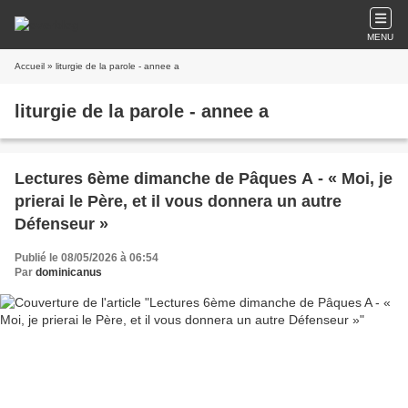
MENU
Accueil
» liturgie de la parole - annee a
liturgie de la parole - annee a
Lectures 6ème dimanche de Pâques A - « Moi, je
prierai le Père, et il vous donnera un autre
Défenseur »
Publié le 08/05/2026 à 06:54
Par
dominicanus