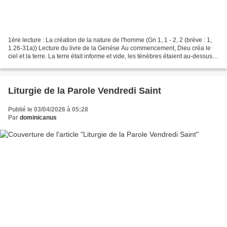
1ère lecture : La création de la nature de l'homme (Gn 1, 1 - 2, 2 (brève : 1,
1.26-31a)) Lecture du livre de la Genèse Au commencement, Dieu créa le
ciel et la terre. La terre était informe et vide, les ténèbres étaient au-dessus
de l'abîme et le souffle...
Liturgie de la Parole Vendredi Saint
Publié le 03/04/2026 à 05:28
Par
dominicanus