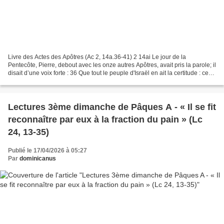
Livre des Actes des Apôtres (Ac 2, 14a.36-41) 2 14ai Le jour de la
Pentecôte, Pierre, debout avec les onze autres Apôtres, avait pris la parole; il
disait d’une voix forte : 36 Que tout le peuple d'Israël en ait la certitude : ce
même Jésus que vous avez...
Lectures 3ème dimanche de Pâques A - « Il se fit
reconnaître par eux à la fraction du pain » (Lc
24, 13-35)
Publié le 17/04/2026 à 05:27
Par
dominicanus