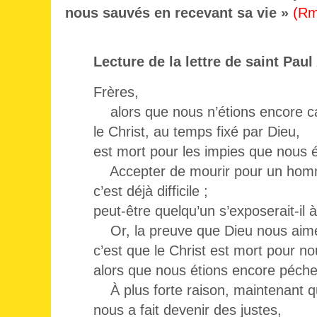
nous sauvés en recevant sa vie »
(Rm
Lecture de la lettre de saint Pa
Frères,
alors que nous n’étions encore ca
le Christ, au temps fixé par Dieu,
est mort pour les impies que nous é
Accepter de mourir pour un homm
c’est déjà difficile ;
peut-être quelqu’un s’exposerait-il
Or, la preuve que Dieu nous aim
c’est que le Christ est mort pour no
alors que nous étions encore péche
À plus forte raison, maintenant qu
nous a fait devenir des justes,