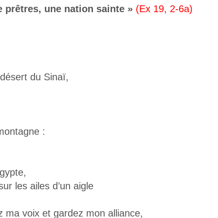
 prêtres, une nation sainte »
(Ex 19, 2-6a)
 désert du Sinaï,
 montagne :
gypte,
r les ailes d’un aigle
ma voix et gardez mon alliance,