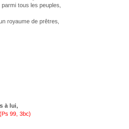
 parmi tous les peuples,
n royaume de prêtres,
 à lui,
(Ps 99, 3bc)
,