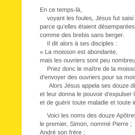
En ce temps-là,
voyant les foules, Jésus fut saisi
parce qu’elles étaient désemparées
comme des brebis sans berger.
Il dit alors à ses disciples :
« La moisson est abondante,
mais les ouvriers sont peu nombreu
Priez donc le maître de la moiss
d’envoyer des ouvriers pour sa moi
Alors Jésus appela ses douze di
et leur donna le pouvoir d’expulser 
et de guérir toute maladie et toute i
Voici les noms des douze Apôtres
le premier, Simon, nommé Pierre ;
André son frère ;