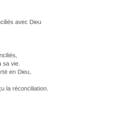
iliés avec Dieu
ciliés,
 sa vie.
rté en Dieu,
 la réconciliation.