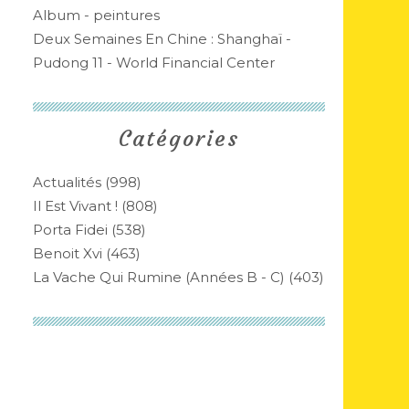
Album - peintures
Deux Semaines En Chine : Shanghaï -
Pudong 11 - World Financial Center
Catégories
Actualités
(998)
Il Est Vivant !
(808)
Porta Fidei
(538)
Benoit Xvi
(463)
La Vache Qui Rumine (années B - C)
(403)