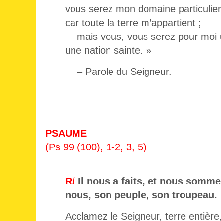
vous serez mon domaine particulier
car toute la terre m’appartient ;
mais vous, vous serez pour moi u
une nation sainte. »
– Parole du Seigneur.
PSAUME
(Ps 99 (100), 1-2, 3, 5)
R/
Il nous a faits, et nous sommes
nous, son peuple, son troupeau.
Acclamez le Seigneur, terre entière