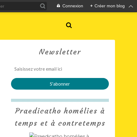
Connexion
+
Créer mon blog
Newsletter
Praedicatho homélies à
temps et à contretemps