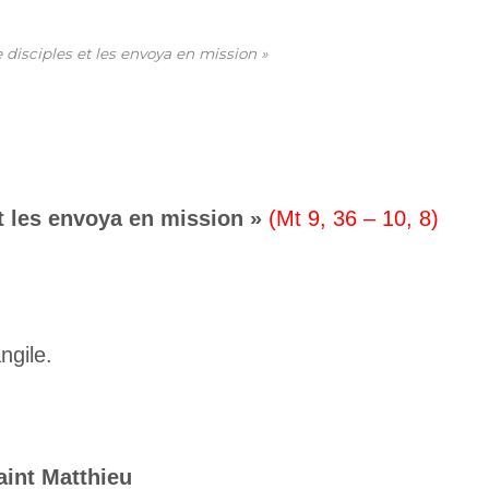
 disciples et les envoya en mission »
t les envoya en mission »
(Mt 9, 36 – 10, 8)
ngile.
aint Matthieu