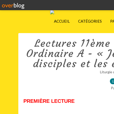
ACCUEIL
CATÉGORIES
P
Lectures 11ème
Ordinaire A - « J
disciples et les
Liturgie 
1
P
PREMIÈRE LECTURE