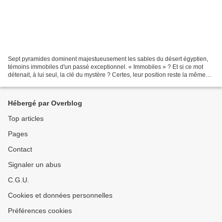
Sept pyramides dominent majestueusement les sables du désert égyptien,
témoins immobiles d'un passé exceptionnel. « Immobiles » ? Et si ce mot
détenait, à lui seul, la clé du mystère ? Certes, leur position reste la même
depuis leur édification, mais...
Hébergé par Overblog
Top articles
Pages
Contact
Signaler un abus
C.G.U.
Cookies et données personnelles
Préférences cookies