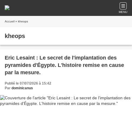
MENU
Accueil
» kheops
kheops
Eric Lesaint : Le secret de l'implantation des
pyramides d'Égypte. L'histoire remise en cause
par la mesure.
Publié le 07/07/2026 à 15:42
Par
dominicanus