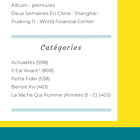
Album - peintures
Deux Semaines En Chine : Shanghaï -
Pudong 11 - World Financial Center
Catégories
Actualités
(998)
Il Est Vivant !
(808)
Porta Fidei
(538)
Benoit Xvi
(463)
La Vache Qui Rumine (années B - C)
(403)