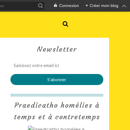
Connexion
+
Créer mon blog
Newsletter
Praedicatho homélies à
temps et à contretemps