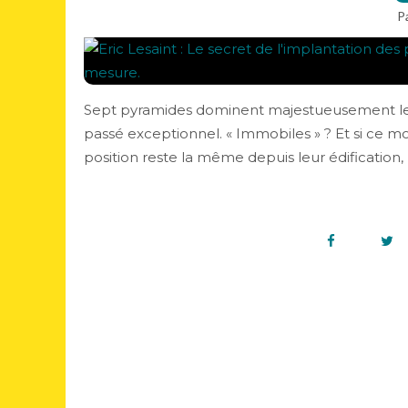
P
Sept pyramides dominent majestueusement les
passé exceptionnel. « Immobiles » ? Et si ce mot 
position reste la même depuis leur édification, m