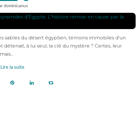
ar dominicanus
 sables du désert égyptien, témoins immobiles d'un
détenait, à lui seul, la clé du mystère ? Certes, leur
ais...
Lire la suite