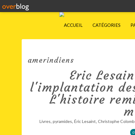
ACCUEIL
CATÉGORIES
P
amerindiens
Eric Lesain
l'implantation de
L'histoire rem
m
,
,
,
Livres
pyramides
Éric Lesaint
Christophe Colomb
0