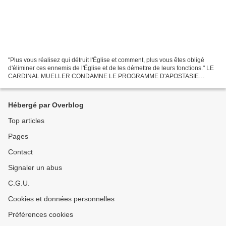
"Plus vous réalisez qui détruit l'Église et comment, plus vous êtes obligé
d'éliminer ces ennemis de l'Église et de les démettre de leurs fonctions." LE
CARDINAL MUELLER CONDAMNE LE PROGRAMME D'APOSTASIE
TOTALE DU PAPE FRANÇOIS Le cardinal Müller, ancien...
Hébergé par Overblog
Top articles
Pages
Contact
Signaler un abus
C.G.U.
Cookies et données personnelles
Préférences cookies