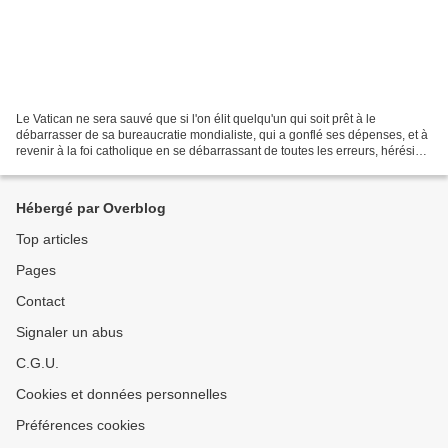
Le Vatican ne sera sauvé que si l'on élit quelqu'un qui soit prêt à le
débarrasser de sa bureaucratie mondialiste, qui a gonflé ses dépenses, et à
revenir à la foi catholique en se débarrassant de toutes les erreurs, hérésies,
blasphèmes, apostasies et...
Hébergé par Overblog
Top articles
Pages
Contact
Signaler un abus
C.G.U.
Cookies et données personnelles
Préférences cookies