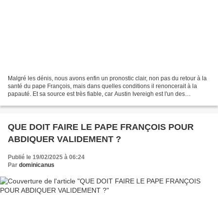
Malgré les dénis, nous avons enfin un pronostic clair, non pas du retour à la
santé du pape François, mais dans quelles conditions il renoncerait à la
papauté. Et sa source est très fiable, car Austin Ivereigh est l'un des
biographes du pape François...
QUE DOIT FAIRE LE PAPE FRANÇOIS POUR
ABDIQUER VALIDEMENT ?
Publié le 19/02/2025 à 06:24
Par
dominicanus