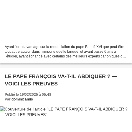
Ayant écrit davantage sur la renonciation du pape Benoît XVI que peut-être
tout autre auteur dans n'importe quelle langue, et ayant passé 6 ans à
l'étudier, ayant échangé avec certains des meilleurs experts canoniques de
Rome, je vais exposer ici ce qui...
LE PAPE FRANÇOIS VA-T-IL ABDIQUER ? —
VOICI LES PREUVES
Publié le 19/02/2025 à 05:48
Par
dominicanus