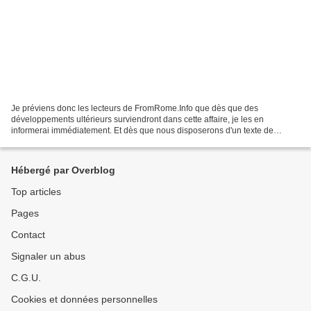
Je préviens donc les lecteurs de FromRome.Info que dès que des
développements ultérieurs surviendront dans cette affaire, je les en
informerai immédiatement. Et dès que nous disposerons d'un texte de
renonciation, je commenterai sa validité, sa forme...
Hébergé par Overblog
Top articles
Pages
Contact
Signaler un abus
C.G.U.
Cookies et données personnelles