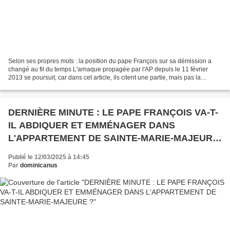
Selon ses propres mots : la position du pape François sur sa démission a
changé au fil du temps L'arnaque propagée par l'AP depuis le 11 février
2013 se poursuit, car dans cet article, ils citent une partie, mais pas la
totalité, du canon 332 §2. Et si...
DERNIÈRE MINUTE : LE PAPE FRANÇOIS VA-T-
IL ABDIQUER ET EMMÉNAGER DANS
L'APPARTEMENT DE SAINTE-MARIE-MAJEURE
?
Publié le 12/03/2025 à 14:45
Par
dominicanus