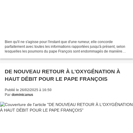
Bien qu'il ne s'agisse pour l'instant que d'une rumeur, elle concorde
parfaitement avec toutes les informations rapportées jusqu'à présent, selon
lesquelles les poumons du pape François sont endommagés de manière
permanente et qu'il devra être sous oxygène...
DE NOUVEAU RETOUR À L'OXYGÉNATION À
HAUT DÉBIT POUR LE PAPE FRANÇOIS
Publié le 26/02/2025 à 16:50
Par
dominicanus