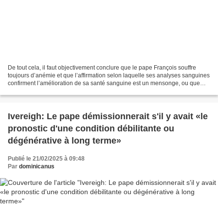
De tout cela, il faut objectivement conclure que le pape François souffre
toujours d’anémie et que l’affirmation selon laquelle ses analyses sanguines
confirment l’amélioration de sa santé sanguine est un mensonge, ou que
ses poumons se détériorent et...
Ivereigh: Le pape démissionnerait s'il y avait «le
pronostic d'une condition débilitante ou
dégénérative à long terme»
Publié le 21/02/2025 à 09:48
Par
dominicanus