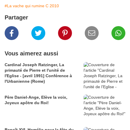
#La vache qui rumine C 2010
Partager
Vous aimerez aussi
Cardinal Joseph Ratzinger, La
primauté de Pierre et l'unité de
l'Eglise - [avril 1991] Conférence à
l'Urbanienne (Rome)
Père Daniel-Ange, Elève la voix,
Joyeux apôtre du Roi!
Benoît XVI, Homélie pour la fête du