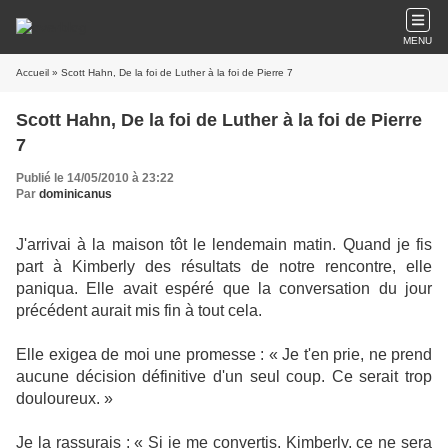
MENU
Accueil
» Scott Hahn, De la foi de Luther à la foi de Pierre 7
Scott Hahn, De la foi de Luther à la foi de Pierre
7
Publié le 14/05/2010 à 23:22
Par
dominicanus
J'arrivai à la maison tôt le lendemain matin. Quand je fis
part à Kimberly des résultats de notre rencontre, elle
paniqua. Elle avait espéré que la conversation du jour
précédent aurait mis fin à tout cela.
Elle exigea de moi une promesse : « Je t'en prie, ne prend
aucune décision définitive d'un seul coup. Ce serait trop
douloureux. »
Je la rassurais : « Si je me convertis, Kimberly, ce ne sera