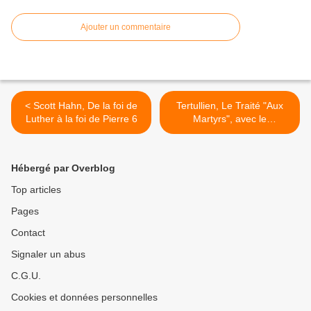
Ajouter un commentaire
< Scott Hahn, De la foi de
Tertullien, Le Traité "Aux
Luther à la foi de Pierre 6
Martyrs", avec le
commentaire du Père S.
Pinckaers 1 >
Hébergé par Overblog
Top articles
Pages
Contact
Signaler un abus
C.G.U.
Cookies et données personnelles