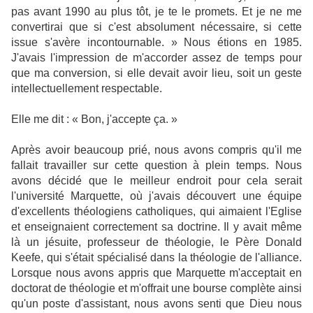
pas avant 1990 au plus tôt, je te le promets. Et je ne me
convertirai que si c'est absolument nécessaire, si cette
issue s'avère incontournable. » Nous étions en 1985.
J'avais l'impression de m'accorder assez de temps pour
que ma conversion, si elle devait avoir lieu, soit un geste
intellectuellement respectable.
Elle me dit : « Bon, j'accepte ça. »
Après avoir beaucoup prié, nous avons compris qu'il me
fallait travailler sur cette question à plein temps. Nous
avons décidé que le meilleur endroit pour cela serait
l'université Marquette, où j'avais découvert une équipe
d'excellents théologiens catholiques, qui aimaient l'Eglise
et enseignaient correctement sa doctrine. Il y avait même
là un jésuite, professeur de théologie, le Père Donald
Keefe, qui s'était spécialisé dans la théologie de l'alliance.
Lorsque nous avons appris que Marquette m'acceptait en
doctorat de théologie et m'offrait une bourse complète ainsi
qu'un poste d'assistant, nous avons senti que Dieu nous