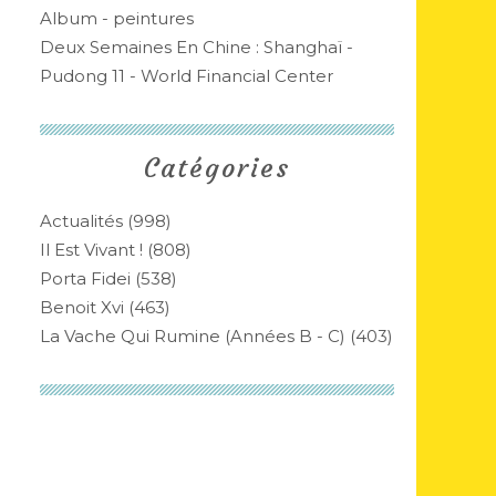
Album - peintures
Deux Semaines En Chine : Shanghaï -
Pudong 11 - World Financial Center
Catégories
Actualités
(998)
Il Est Vivant !
(808)
Porta Fidei
(538)
Benoit Xvi
(463)
La Vache Qui Rumine (années B - C)
(403)