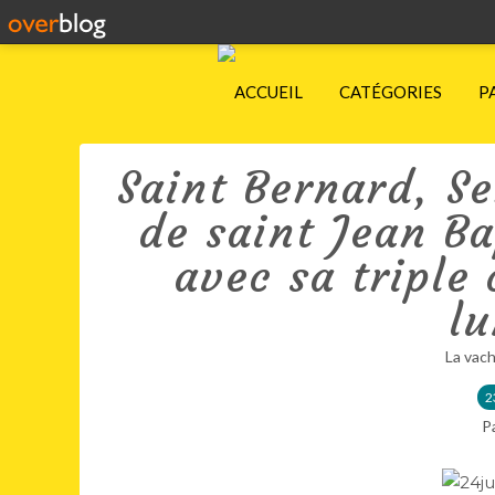
ACCUEIL
CATÉGORIES
P
Saint Bernard, Se
de saint Jean Ba
avec sa triple 
lu
La vach
2
P