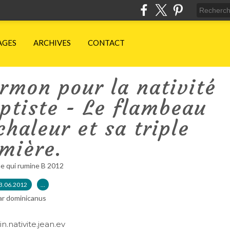
AGES
ARCHIVES
CONTACT
rmon pour la nativité
ptiste - Le flambeau
chaleur et sa triple
mière.
e qui rumine B 2012
3.06.2012
…
ar dominicanus