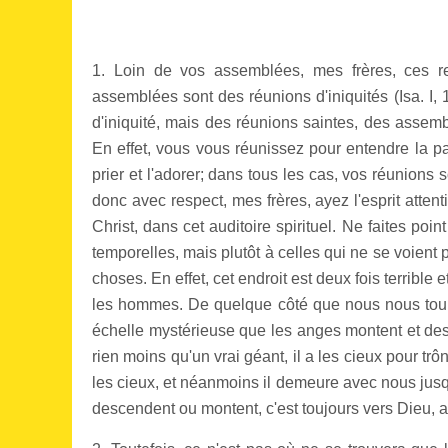
1. Loin de vos assemblées, mes frères, ces 
assemblées sont des réunions d'iniquités (Isa. I, 
d'iniquité, mais des réunions saintes, des assemb
En effet, vous vous réunissez pour entendre la p
prier et l'adorer; dans tous les cas, vos réunion
donc avec respect, mes frères, ayez l'esprit attent
Christ, dans cet auditoire spirituel. Ne faites poi
temporelles, mais plutôt à celles qui ne se voient p
choses. En effet, cet endroit est deux fois terrible
les hommes. De quelque côté que nous nous tournio
échelle mystérieuse que les anges montent et desc
rien moins qu'un vrai géant, il a les cieux pour t
les cieux, et néanmoins il demeure avec nous jusq
descendent ou montent, c'est toujours vers Dieu, at