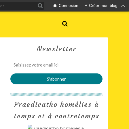
Connexion
+
Créer mon blog
Newsletter
Praedicatho homélies à
temps et à contretemps