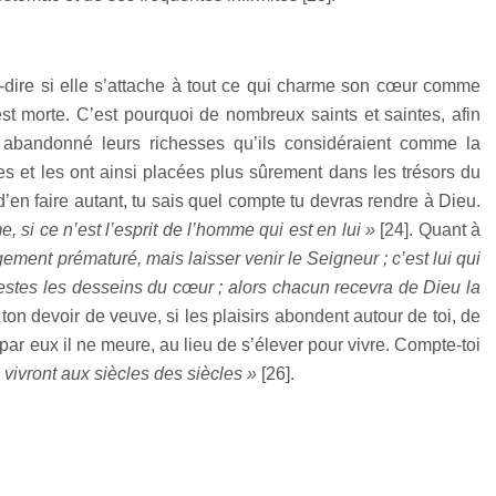
à-dire si elle s’attache à tout ce qui charme son cœur comme
st morte. C’est pourquoi de nombreux saints et saintes, afin
nt abandonné leurs richesses qu’ils considéraient comme la
es et les ont ainsi placées plus sûrement dans les trésors du
d’en faire autant, tu sais quel compte tu devras rendre à Dieu.
 si ce n’est l’esprit de l’homme qui est en lui »
[
24
]. Quant à
ment prématuré, mais laisser venir le Seigneur ; c’est lui qui
festes les desseins du cœur ; alors chacun recevra de Dieu la
 ton devoir de veuve, si les plaisirs abondent autour de toi, de
ar eux il ne meure, au lieu de s’élever pour vivre. Compte-toi
vivront aux siècles des siècles »
[
26
].