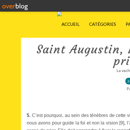
ACCUEIL
CATÉGORIES
P
Saint Augustin, 
pr
La vach
2
P
5.
C’est pourquoi, au sein des ténèbres de cette 
nous avons pour guide la foi et non la vision [
9
], 