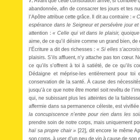
7.
Avant que cette consolation arrive, si comblée q
abandonnée, afin de consacrer tes jours et tes nui
l’Apôtre attribue cette grâce. Il dit au contraire :
« C
espérance dans le Seigneur et persévère jour et 
attention :
« Celle qui vit dans le plaisir, quoiqu
aime, de ce qu’il désire comme un grand bien, de c
l’Écriture a dit des richesses :
« Si elles s’accroi
plaisirs. S’ils affluent, n’y attache pas ton cœur.
ce qu’ils s’offrent à toi à satiété, de ce qu’il
Dédaigne et méprise-les entièrement pour toi 
conservation de la santé. À cause des nécessités
jusqu’à ce que notre être mortel soit revêtu de l’imm
qui, ne subissant plus les atteintes de la faiblesse
affermie dans sa permanence céleste, est vivifiée d
la concupiscence n’entre pour rien dans les so
prendre soin de notre corps, mais uniquement pou
haï sa propre chair »
[
22
], dit encore le même Ap
son corps, à user d’un peu de vin à cause de son e