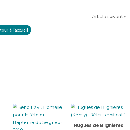
Article suivant »
tour à l'accueil
Hugues de Blignières