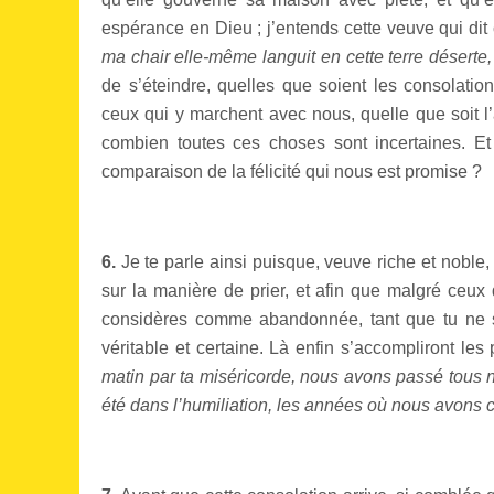
espérance en Dieu ; j’entends cette veuve qui dit
ma chair elle-même languit en cette terre déserte,
de s’éteindre, quelles que soient les consolati
ceux qui y marchent avec nous, quelle que soit 
combien toutes ces choses sont incertaines. Et 
comparaison de la félicité qui nous est promise ?
6.
Je te parle ainsi puisque, veuve riche et nob
sur la manière de prier, et afin que malgré ceux q
considères comme abandonnée, tant que tu ne s
véritable et certaine. Là enfin s’accompliront les
matin par ta miséricorde, nous avons passé tous no
été dans l’humiliation, les années où nous avons c