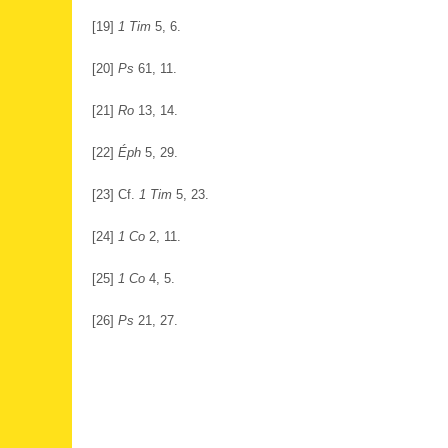
[
19
]
1 Tim
5, 6.
[
20
]
Ps
61, 11.
[
21
]
Ro
13, 14.
[
22
]
Éph
5, 29.
[
23
] Cf.
1 Tim
5, 23.
[
24
]
1 Co
2, 11.
[
25
]
1 Co
4, 5.
[
26
]
Ps
21, 27.