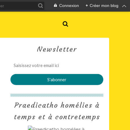
Connexion
+
Créer mon blog
Newsletter
Praedicatho homélies à
temps et à contretemps