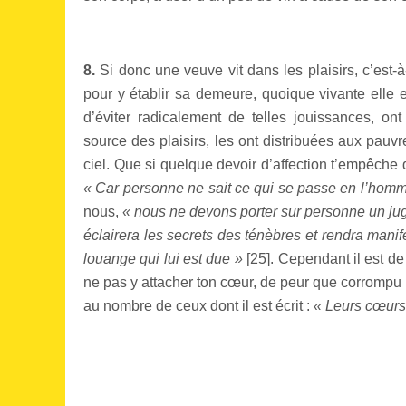
8.
Si donc une veuve vit dans les plaisirs, c’est-
pour y établir sa demeure, quoique vivante elle e
d’éviter radicalement de telles jouissances, o
source des plaisirs, les ont distribuées aux pauvr
ciel. Que si quelque devoir d’affection t’empêche 
« Car personne ne sait ce qui se passe en l’homme,
nous,
« nous ne devons porter sur personne un juge
éclairera les secrets des ténèbres et rendra mani
louange qui lui est due »
[
25
]. Cependant il est de
ne pas y attacher ton cœur, de peur que corrompu p
au nombre de ceux dont il est écrit :
« Leurs cœurs 