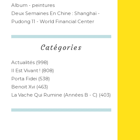
Album - peintures
Deux Semaines En Chine : Shanghaï -
Pudong 11 - World Financial Center
Catégories
Actualités
(998)
Il Est Vivant !
(808)
Porta Fidei
(538)
Benoit Xvi
(463)
La Vache Qui Rumine (années B - C)
(403)