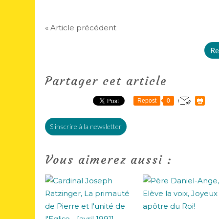
« Article précédent
Re
Partager cet article
Repost
0
S'inscrire à la newsletter
Vous aimerez aussi :