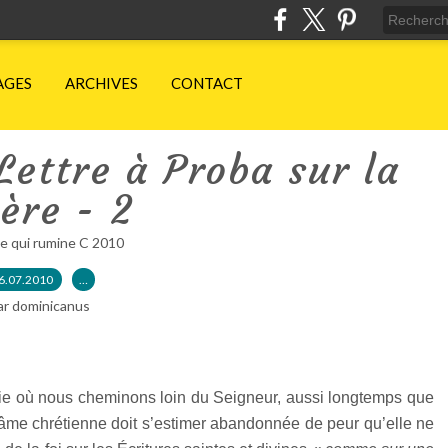
AGES
ARCHIVES
CONTACT
Lettre à Proba sur la
ière - 2
e qui rumine C 2010
6.07.2010
…
ar dominicanus
vie où nous cheminons loin du Seigneur, aussi longtemps que
l’âme chrétienne doit s’estimer abandonnée de peur qu’elle ne