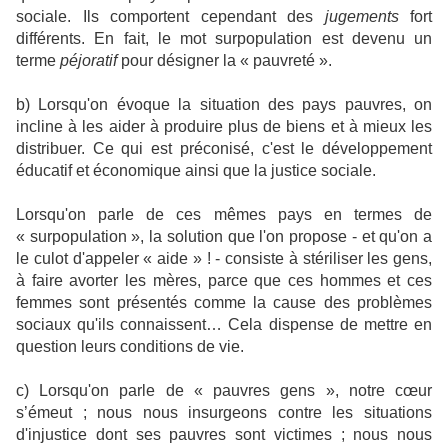
sociale. Ils comportent cependant des
jugements
fort
différents. En fait, le mot surpopulation est devenu un
terme
péjoratif
pour désigner la « pauvreté ».
b) Lorsqu'on évoque la situation des pays pauvres, on
incline à les aider à produire plus de biens et à mieux les
distribuer. Ce qui est préconisé, c'est le développement
éducatif et économique ainsi que la justice sociale.
Lorsqu'on parle de ces mêmes pays en termes de
« surpopulation », la solution que l'on propose - et qu'on a
le culot d'appeler « aide » ! - consiste à stériliser les gens,
à faire avorter les mères, parce que ces hommes et ces
femmes sont présentés comme la cause des problèmes
sociaux qu'ils connaissent… Cela dispense de mettre en
question leurs conditions de vie.
c) Lorsqu'on parle de « pauvres gens », notre cœur
s’émeut ; nous nous insurgeons contre les situations
d'injustice dont ses pauvres sont victimes ; nous nous