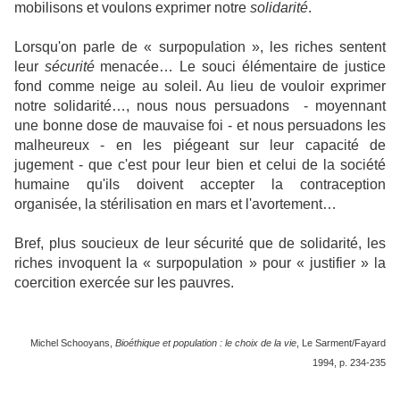
mobilisons et voulons exprimer notre
solidarité
.
Lorsqu'on parle de « surpopulation », les riches sentent
leur
sécurité
menacée… Le souci élémentaire de justice
fond comme neige au soleil. Au lieu de vouloir exprimer
notre solidarité…, nous nous persuadons - moyennant
une bonne dose de mauvaise foi - et nous persuadons les
malheureux - en les piégeant sur leur capacité de
jugement - que c'est pour leur bien et celui de la société
humaine qu'ils doivent accepter la contraception
organisée, la stérilisation en mars et l'avortement…
Bref, plus soucieux de leur sécurité que de solidarité, les
riches invoquent la « surpopulation » pour « justifier » la
coercition exercée sur les pauvres.
Michel Schooyans,
Bioéthique et population : le choix de la vie
, Le Sarment/Fayard
1994, p. 234-235