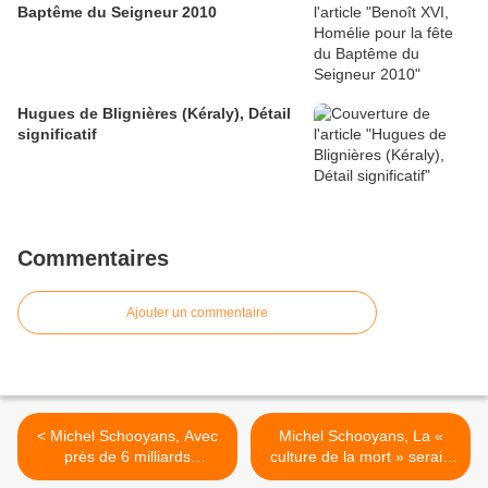
Baptême du Seigneur 2010
Hugues de Blignières (Kéraly), Détail
significatif
Commentaires
Ajouter un commentaire
< Michel Schooyans, Avec
Michel Schooyans, La «
près de 6 milliards
culture de la mort » serait-
d'habitants n'a-t-on pas
elle une caractéristique de