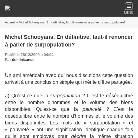
MENU
Accueil
» Michel Schooyans, En définitive, faut-il renoncer à parler de surpopulation?
Michel Schooyans, En définitive, faut-il renoncer
à parler de surpopulation?
Publié le 28/12/2009 à 04:04
Par
dominicanus
Un ami américain avec qui nous discutions cette question
arrivait à une conclusion simple qui mérite d'être partagée.
a) Qu'est-ce que la
surpopulation
? C'est le déséquilibre
entre le nombre d'hommes et le volume des biens
disponibles. Qu'est-ce que la
pauvreté
? C'est le
déséquilibre entre le nombre d'hommes et le volume des
biens disponibles. Les mots de « surpopulation » et
« pauvreté » ont une signification identique chaque fois
qu'ils sont employés pour
décrire
la même situation