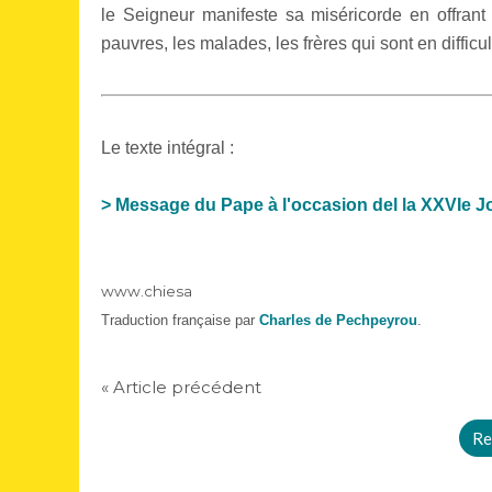
le Seigneur manifeste sa miséricorde en offran
pauvres, les malades, les frères qui sont en difficult
Le texte intégral :
> Message du Pape à l'occasion del la XXVIe 
www.chiesa
Traduction française par
Charles de Pechpeyrou
.
« Article précédent
Re