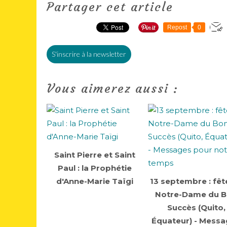
Partager cet article
Repost
0
S'inscrire à la newsletter
Vous aimerez aussi :
Saint Pierre et Saint
Paul : la Prophétie
d'Anne-Marie Taïgi
13 septembre : fêt
Notre-Dame du 
Succès (Quito,
Équateur) - Mess