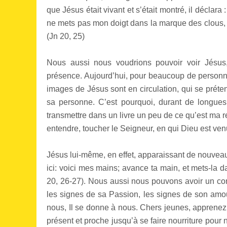
que Jésus était vivant et s’était montré, il déclar
ne mets pas mon doigt dans la marque des clous, et
(Jn 20, 25)
Nous aussi nous voudrions pouvoir voir Jésus,
présence. Aujourd’hui, pour beaucoup de personne
images de Jésus sont en circulation, qui se prétend
sa personne. C’est pourquoi, durant de longues
transmettre dans un livre un peu de ce qu’est ma r
entendre, toucher le Seigneur, en qui Dieu est ven
Jésus lui-même, en effet, apparaissant de nouveau 
ici: voici mes mains; avance ta main, et mets-la 
20, 26-27). Nous aussi nous pouvons avoir un cont
les signes de sa Passion, les signes de son amour
nous, Il se donne à nous. Chers jeunes, apprenez à
présent et proche jusqu’à se faire nourriture pour