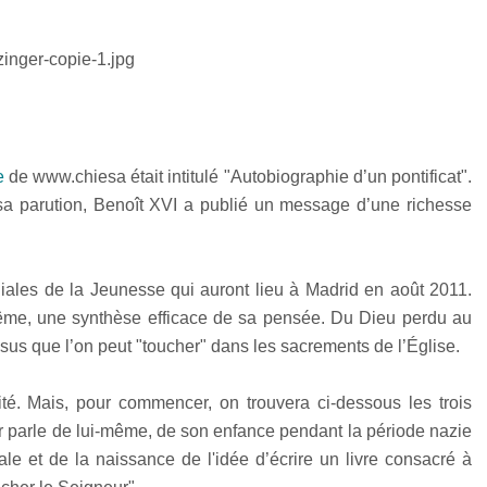
e
de www.chiesa était intitulé "Autobiographie d’un pontificat".
sa parution, Benoît XVI a publié un message d’une richesse
iales de la Jeunesse qui auront lieu à Madrid en août 2011.
-même, une synthèse efficace de sa pensée. Du Dieu perdu au
sus que l’on peut "toucher" dans les sacrements de l’Église.
lité. Mais, pour commencer, on trouvera ci-dessous les trois
 parle de lui-même, de son enfance pendant la période nazie
le et de la naissance de l'idée d’écrire un livre consacré à