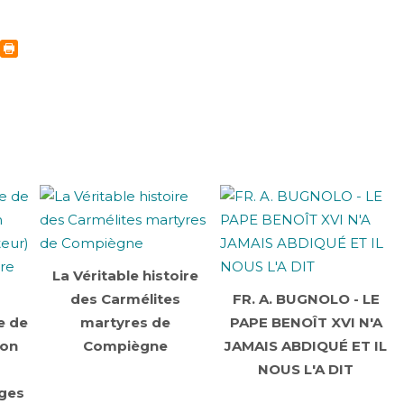
La Véritable histoire
des Carmélites
FR. A. BUGNOLO - LE
e de
martyres de
PAPE BENOÎT XVI N'A
Bon
Compiègne
JAMAIS ABDIQUÉ ET IL
NOUS L'A DIT
ages