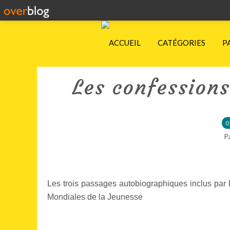
ACCUEIL
CATÉGORIES
P
Les confessions
0
P
Les trois passages autobiographiques inclus pa
Mondiales de la Jeunesse