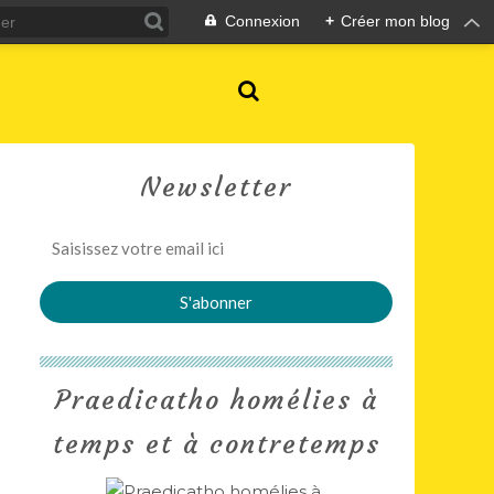
Connexion
+
Créer mon blog
Newsletter
Praedicatho homélies à
temps et à contretemps