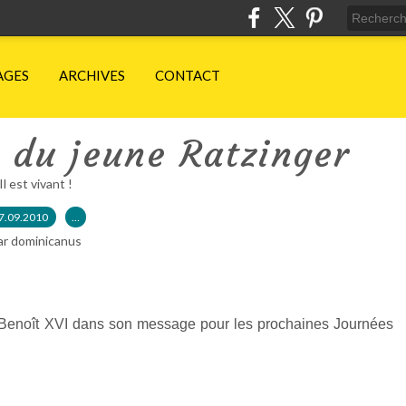
AGES
ARCHIVES
CONTACT
 du jeune Ratzinger
Il est vivant !
7.09.2010
…
ar dominicanus
r Benoît XVI dans son message pour les prochaines Journées