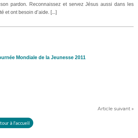
t son pardon. Reconnaissez et servez Jésus aussi dans les
é et ont besoin d’aide. [...]
Journée Mondiale de la Jeunesse 2011
Article suivant »
tour à l'accueil