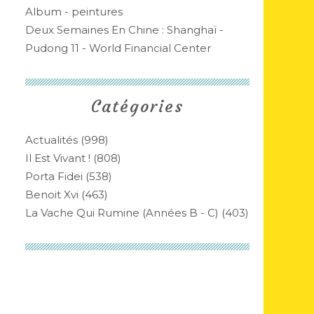
Album - peintures
Deux Semaines En Chine : Shanghaï -
Pudong 11 - World Financial Center
Catégories
Actualités
(998)
Il Est Vivant !
(808)
Porta Fidei
(538)
Benoit Xvi
(463)
La Vache Qui Rumine (années B - C)
(403)