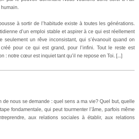
re humain.
ousse à sortir de l’habitude existe à toutes les générations.
idienne d’un emploi stable et aspirer à ce qui est réellement
-ce seulement un rêve inconsistant, qui s’évanouit quand on
réé pour ce qui est grand, pour l’infini. Tout le reste est
n : notre cœur est inquiet tant qu’il ne repose en Toi. [...]
cun de nous se demande : quel sens a ma vie? Quel but, quelle
 étape fondamentale, qui peut tourmenter l’âme, parfois même
eprendre, aux relations sociales à établir, aux relations