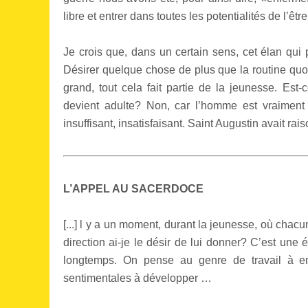
libre et entrer dans toutes les potentialités de l’êt
Je crois que, dans un certain sens, cet élan qui p
Désirer quelque chose de plus que la routine quot
grand, tout cela fait partie de la jeunesse. Est
devient adulte? Non, car l’homme est vraiment c
insuffisant, insatisfaisant. Saint Augustin avait raiso
L’APPEL AU SACERDOCE
[...] l y a un moment, durant la jeunesse, où cha
direction ai-je le désir de lui donner? C’est une
longtemps. On pense au genre de travail à entr
sentimentales à développer …