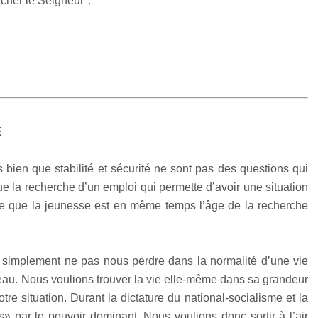
ucher le Seigneur".
E
 bien que stabilité et sécurité ne sont pas des questions qui
 que la recherche d’un emploi qui permette d’avoir une situation
este que la jeunesse est en même temps l’âge de la recherche
 simplement ne pas nous perdre dans la normalité d’une vie
eau. Nous voulions trouver la vie elle-même dans sa grandeur
tre situation. Durant la dictature du national-socialisme et la
» par le pouvoir dominant. Nous voulions donc sortir à l’air