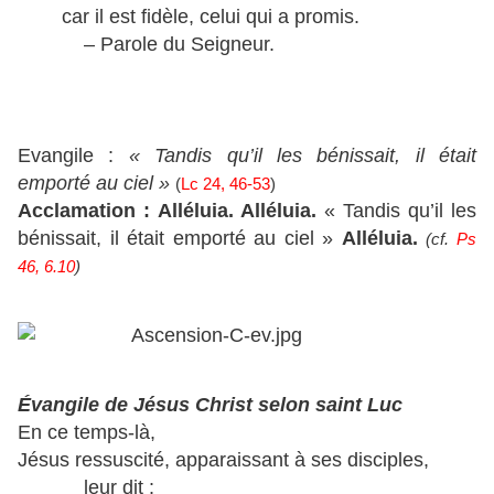
car il est fidèle, celui qui a promis.
– Parole du Seigneur.
Evangile :
« Tandis qu’il les bénissait, il était
emporté au ciel »
(
Lc 24, 46-53
)
Acclamation :
Alléluia. Alléluia.
« Tandis qu’il les
bénissait, il était emporté au ciel »
Alléluia.
(cf.
Ps
46, 6.10
)
Évangile de Jésus Christ selon saint Luc
En ce temps-là,
Jésus ressuscité, apparaissant à ses disciples,
leur dit :