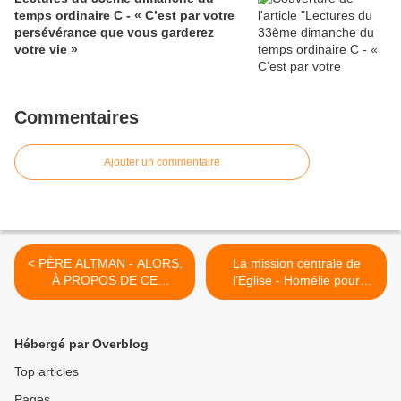
temps ordinaire C - « C’est par votre
persévérance que vous garderez
votre vie »
Commentaires
Ajouter un commentaire
< PÈRE ALTMAN - ALORS.
La mission centrale de
À PROPOS DE CE
l’Eglise - Homélie pour
NOUVEAU PAPE
l’Ascension du Seigneur C >
Hébergé par Overblog
Top articles
Pages