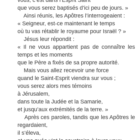
vous, c’est dans l’Esprit Saint
que vous serez baptisés d’ici peu de jours. »
Ainsi réunis, les Apôtres l’interrogeaient :
« Seigneur, est-ce maintenant le temps
où tu vas rétablir le royaume pour Israël ? »
Jésus leur répondit :
« Il ne vous appartient pas de connaître les
temps et les moments
que le Père a fixés de sa propre autorité.
Mais vous allez recevoir une force
quand le Saint-Esprit viendra sur vous ;
vous serez alors mes témoins
à Jérusalem,
dans toute la Judée et la Samarie,
et jusqu’aux extrémités de la terre. »
Après ces paroles, tandis que les Apôtres le
regardaient,
il s’éleva,