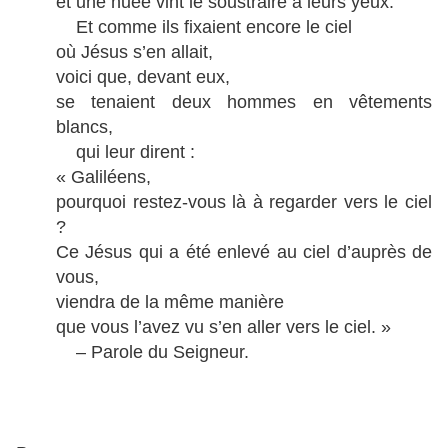
et une nuée vint le soustraire à leurs yeux.
Et comme ils fixaient encore le ciel
où Jésus s’en allait,
voici que, devant eux,
se tenaient deux hommes en vêtements
blancs,
qui leur dirent :
« Galiléens,
pourquoi restez-vous là à regarder vers le ciel
?
Ce Jésus qui a été enlevé au ciel d’auprès de
vous,
viendra de la même manière
que vous l’avez vu s’en aller vers le ciel. »
– Parole du Seigneur.