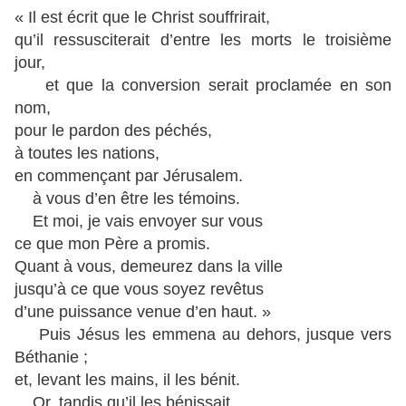
« Il est écrit que le Christ souffrirait,
qu’il ressusciterait d’entre les morts le troisième
jour,
et que la conversion serait proclamée en son
nom,
pour le pardon des péchés,
à toutes les nations,
en commençant par Jérusalem.
à vous d’en être les témoins.
Et moi, je vais envoyer sur vous
ce que mon Père a promis.
Quant à vous, demeurez dans la ville
jusqu’à ce que vous soyez revêtus
d’une puissance venue d’en haut. »
Puis Jésus les emmena au dehors, jusque vers
Béthanie ;
et, levant les mains, il les bénit.
Or, tandis qu’il les bénissait,