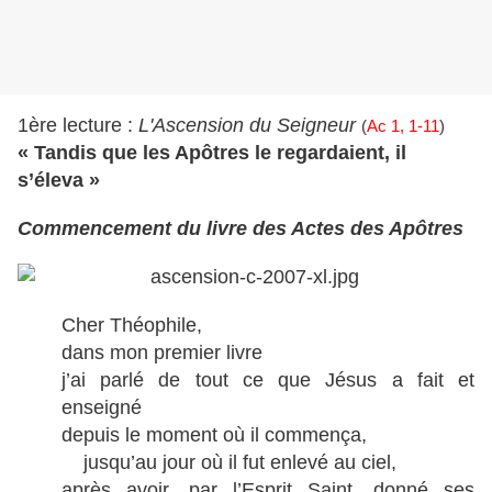
1ère lecture :
L'Ascension du Seigneur
(
Ac 1, 1-11
)
« Tandis que les Apôtres le regardaient, il
s’éleva »
Commencement du livre des Actes des Apôtres
Cher Théophile,
dans mon premier livre
j’ai parlé de tout ce que Jésus a fait et
enseigné
depuis le moment où il commença,
jusqu’au jour où il fut enlevé au ciel,
après avoir, par l’Esprit Saint, donné ses