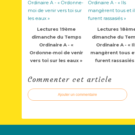
Lectures 19ème
Lectures 18èm
dimanche du Temps
dimanche du Te
Ordinaire A - «
Ordinaire A - « Il
Ordonne-moi de venir
mangèrent tous et
vers toi sur les eaux »
furent rassasiés
Commenter cet article
Ajouter un commentaire