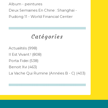
Album - peintures
Deux Semaines En Chine : Shanghaï -
Pudong 11 - World Financial Center
Catégories
Actualités
(998)
Il Est Vivant !
(808)
Porta Fidei
(538)
Benoit Xvi
(463)
La Vache Qui Rumine (années B - C)
(403)