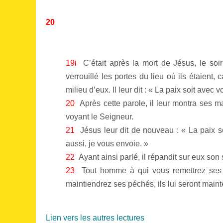
20
19i
C’était après la mort de Jésus, le soi
verrouillé les portes du lieu où ils étaient, c
milieu d’eux. Il leur dit : « La paix soit avec v
20
Après cette parole, il leur montra ses m
voyant le Seigneur.
21
Jésus leur dit de nouveau : « La paix
aussi, je vous envoie. »
22
Ayant ainsi parlé, il répandit sur eux son s
23
Tout homme à qui vous remettrez ses 
maintiendrez ses péchés, ils lui seront maint
Lien vers les autres lectures