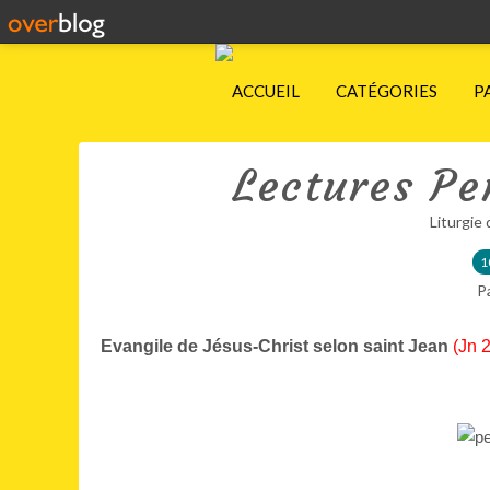
ACCUEIL
CATÉGORIES
P
Lectures Pe
Liturgie 
1
P
Evangile de Jésus-Christ selon saint Jean
(Jn 