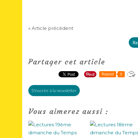
« Article précédent
Re
Partager cet article
Repost
0
S'inscrire à la newsletter
Vous aimerez aussi :