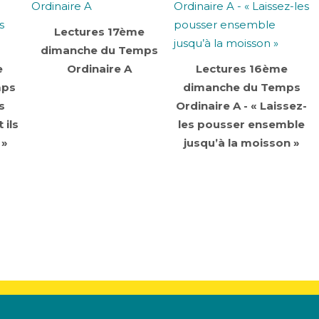
Lectures 17ème
dimanche du Temps
e
Ordinaire A
Lectures 16ème
mps
dimanche du Temps
s
Ordinaire A - « Laissez-
 ils
les pousser ensemble
 »
jusqu’à la moisson »