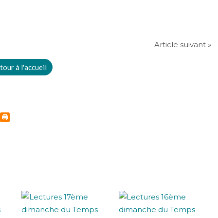
Article suivant »
tour à l'accueil