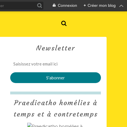
Connexion
+
Créer mon blog
Newsletter
Praedicatho homélies à
temps et à contretemps