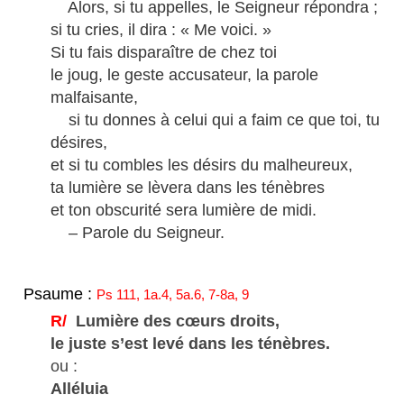
Alors, si tu appelles, le Seigneur répondra ;
si tu cries, il dira : « Me voici. »
Si tu fais disparaître de chez toi
le joug, le geste accusateur, la parole
malfaisante,
si tu donnes à celui qui a faim ce que toi, tu
désires,
et si tu combles les désirs du malheureux,
ta lumière se lèvera dans les ténèbres
et ton obscurité sera lumière de midi.
– Parole du Seigneur.
Psaume :
Ps 111, 1a.4, 5a.6, 7-8a, 9
R/
Lumière des cœurs droits,
le juste s’est levé dans les ténèbres.
ou :
Alléluia