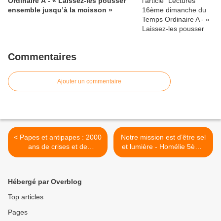
Ordinaire A - « Laissez-les pousser
ensemble jusqu’à la moisson »
Commentaires
Ajouter un commentaire
< Papes et antipapes : 2000
Notre mission est d’être sel
ans de crises et de
et lumière - Homélie 5ème
scandales
dimanche du Temps
Ordinaire A >
Hébergé par Overblog
Top articles
Pages