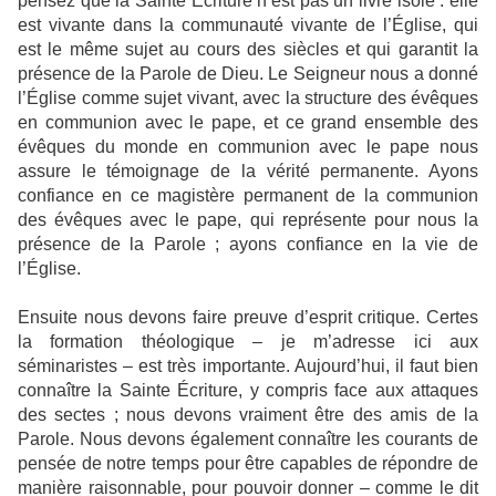
pensez que la Sainte Écriture n’est pas un livre isolé : elle
est vivante dans la communauté vivante de l’Église, qui
est le même sujet au cours des siècles et qui garantit la
présence de la Parole de Dieu. Le Seigneur nous a donné
l’Église comme sujet vivant, avec la structure des évêques
en communion avec le pape, et ce grand ensemble des
évêques du monde en communion avec le pape nous
assure le témoignage de la vérité permanente. Ayons
confiance en ce magistère permanent de la communion
des évêques avec le pape, qui représente pour nous la
présence de la Parole ; ayons confiance en la vie de
l’Église.
Ensuite nous devons faire preuve d’esprit critique. Certes
la formation théologique – je m’adresse ici aux
séminaristes – est très importante. Aujourd’hui, il faut bien
connaître la Sainte Écriture, y compris face aux attaques
des sectes ; nous devons vraiment être des amis de la
Parole. Nous devons également connaître les courants de
pensée de notre temps pour être capables de répondre de
manière raisonnable, pour pouvoir donner – comme le dit