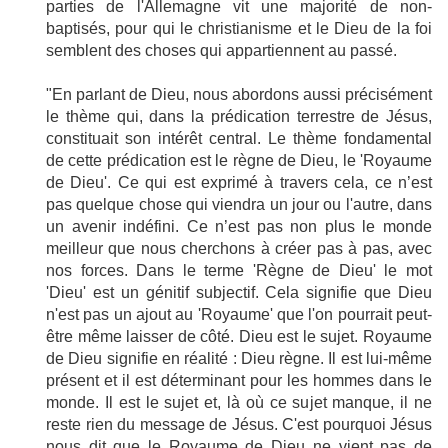
parties de l'Allemagne vit une majorité de non-
baptisés, pour qui le christianisme et le Dieu de la foi
semblent des choses qui appartiennent au passé.
"En parlant de Dieu, nous abordons aussi précisément
le thème qui, dans la prédication terrestre de Jésus,
constituait son intérêt central. Le thème fondamental
de cette prédication est le règne de Dieu, le 'Royaume
de Dieu'. Ce qui est exprimé à travers cela, ce n’est
pas quelque chose qui viendra un jour ou l'autre, dans
un avenir indéfini. Ce n’est pas non plus le monde
meilleur que nous cherchons à créer pas à pas, avec
nos forces. Dans le terme 'Règne de Dieu' le mot
'Dieu' est un génitif subjectif. Cela signifie que Dieu
n'est pas un ajout au 'Royaume' que l'on pourrait peut-
être même laisser de côté. Dieu est le sujet. Royaume
de Dieu signifie en réalité : Dieu règne. Il est lui-même
présent et il est déterminant pour les hommes dans le
monde. Il est le sujet et, là où ce sujet manque, il ne
reste rien du message de Jésus. C'est pourquoi Jésus
nous dit que le Royaume de Dieu ne vient pas de