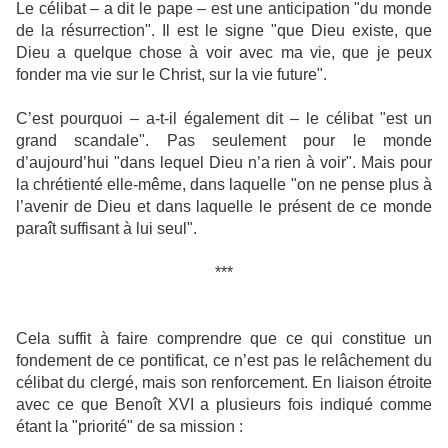
Le célibat – a dit le pape – est une anticipation "du monde
de la résurrection". Il est le signe "que Dieu existe, que
Dieu a quelque chose à voir avec ma vie, que je peux
fonder ma vie sur le Christ, sur la vie future".
C’est pourquoi – a-t-il également dit – le célibat "est un
grand scandale". Pas seulement pour le monde
d’aujourd’hui "dans lequel Dieu n’a rien à voir". Mais pour
la chrétienté elle-même, dans laquelle "on ne pense plus à
l’avenir de Dieu et dans laquelle le présent de ce monde
paraît suffisant à lui seul".
***
Cela suffit à faire comprendre que ce qui constitue un
fondement de ce pontificat, ce n’est pas le relâchement du
célibat du clergé, mais son renforcement. En liaison étroite
avec ce que Benoît XVI a plusieurs fois indiqué comme
étant la "priorité" de sa mission :