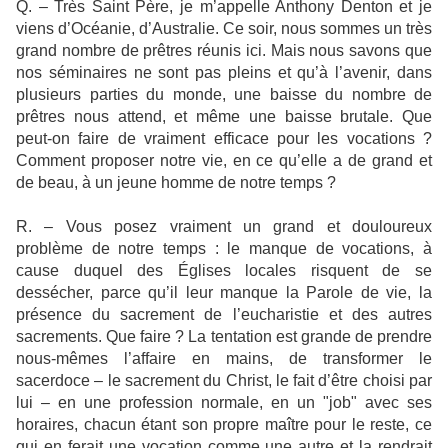
Q. – Très Saint Père, je m’appelle Anthony Denton et je
viens d’Océanie, d’Australie. Ce soir, nous sommes un très
grand nombre de prêtres réunis ici. Mais nous savons que
nos séminaires ne sont pas pleins et qu’à l’avenir, dans
plusieurs parties du monde, une baisse du nombre de
prêtres nous attend, et même une baisse brutale. Que
peut-on faire de vraiment efficace pour les vocations ?
Comment proposer notre vie, en ce qu’elle a de grand et
de beau, à un jeune homme de notre temps ?
R. – Vous posez vraiment un grand et douloureux
problème de notre temps : le manque de vocations, à
cause duquel des Églises locales risquent de se
dessécher, parce qu’il leur manque la Parole de vie, la
présence du sacrement de l’eucharistie et des autres
sacrements. Que faire ? La tentation est grande de prendre
nous-mêmes l’affaire en mains, de transformer le
sacerdoce – le sacrement du Christ, le fait d’être choisi par
lui – en une profession normale, en un "job" avec ses
horaires, chacun étant son propre maître pour le reste, ce
qui en ferait une vocation comme une autre et la rendrait