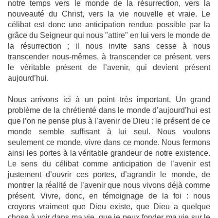
notre temps vers le monde de la résurrection, vers la
nouveauté du Christ, vers la vie nouvelle et vraie. Le
célibat est donc une anticipation rendue possible par la
grâce du Seigneur qui nous "attire" en lui vers le monde de
la résurrection ; il nous invite sans cesse à nous
transcender nous-mêmes, à transcender ce présent, vers
le véritable présent de l’avenir, qui devient présent
aujourd’hui.
Nous arrivons ici à un point très important. Un grand
problème de la chrétienté dans le monde d’aujourd’hui est
que l’on ne pense plus à l’avenir de Dieu : le présent de ce
monde semble suffisant à lui seul. Nous voulons
seulement ce monde, vivre dans ce monde. Nous fermons
ainsi les portes à la véritable grandeur de notre existence.
Le sens du célibat comme anticipation de l’avenir est
justement d’ouvrir ces portes, d’agrandir le monde, de
montrer la réalité de l’avenir que nous vivons déjà comme
présent. Vivre, donc, en témoignage de la foi : nous
croyons vraiment que Dieu existe, que Dieu a quelque
chose à voir dans ma vie, que je peux fonder ma vie sur le