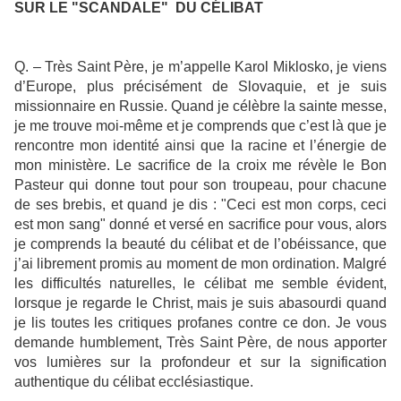
SUR LE "SCANDALE" DU CÉLIBAT
Q. – Très Saint Père, je m’appelle Karol Miklosko, je viens
d’Europe, plus précisément de Slovaquie, et je suis
missionnaire en Russie. Quand je célèbre la sainte messe,
je me trouve moi-même et je comprends que c’est là que je
rencontre mon identité ainsi que la racine et l’énergie de
mon ministère. Le sacrifice de la croix me révèle le Bon
Pasteur qui donne tout pour son troupeau, pour chacune
de ses brebis, et quand je dis : "Ceci est mon corps, ceci
est mon sang" donné et versé en sacrifice pour vous, alors
je comprends la beauté du célibat et de l’obéissance, que
j’ai librement promis au moment de mon ordination. Malgré
les difficultés naturelles, le célibat me semble évident,
lorsque je regarde le Christ, mais je suis abasourdi quand
je lis toutes les critiques profanes contre ce don. Je vous
demande humblement, Très Saint Père, de nous apporter
vos lumières sur la profondeur et sur la signification
authentique du célibat ecclésiastique.