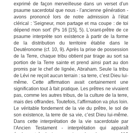
exprimé de façon merveilleuse dans un verset d'un
psaume sacerdotal que nous - l'ancienne génération -
avons prononcé lors de notre admission à l'état
clérical : 'Seigneur, mon partage et ma coupe : de toi
dépend mon sort' (Ps 16 [15], 5). L'orant-prêtre de ce
psaume interprète son existence à partir de la forme
de la distribution du territoire établie dans le
Deutéronome (cf. 10, 9). Après la prise de possession
de la Terre, chaque tribu obtient par tirage au sort sa
portion de la Terre sainte et prend ainsi part au don
promis par le chef de lignée, Abraham. Seule la tribu
de Lévi ne reçoit aucun terrain : sa terre, c’est Dieu lui-
même. Cette affirmation avait certainement une
signification tout à fait pratique. Les prêtres ne vivaient
pas, comme les autres tribus, de la culture de la terre,
mais des offrandes. Toutefois, l'affirmation va plus loin.
Le véritable fondement de la vie du prêtre, le sol de
son existence, la terre de sa vie, c’est Dieu lui-même.
Dans cette interprétation de la vie sacerdotale par
l'Ancien Testament - interprétation qui apparaît