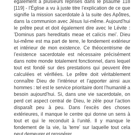
également à plusieurs reprises dans le psaume 118
[119] - l'Église a vu à juste titre l'explication de ce que
signifie la mission sacerdotale à la suite des Apôtres,
dans la communion avec Jésus lui-même. Aujourd'hui
le prêtre peut et doit également dire avec le Lévite :
'Dominus pars hereditatis meae et calicis mei'. Dieu
lui-même est ma part de terre, le fondement extérieur
et intérieur de mon existence. Ce théocentrisme de
l'existence sacerdotale est nécessaire précisément
dans notre monde totalement fonctionnel, dans lequel
tout est fondé sur des prestations qui peuvent être
calculées et vérifiées. Le prêtre doit véritablement
connaître Dieu de l'intérieur et l'apporter ainsi aux
hommes : tel est le service prioritaire dont l'humanité a
besoin aujourd'hui. Si, dans une vie sacerdotale, on
perd cet aspect central de Dieu, le zèle pour l'action
disparaît peu à peu. Dans l'excès des choses
extérieures, il manque le centre qui donne un sens à
tout et qui le reconduit à l'unité. Il y manque le
fondement de la vie, la 'terre' sur laquelle tout cela
peut demeurer et prospérer.