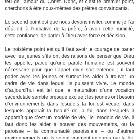
feu de l’amour du Christ. Donc, et c’est le premier point,
cherchons à être nous-mêmes des prêtres convaincants.
Le second point est que nous devons inviter, comme je l’ai
déjà dit, à l’initiative de la prière, à avoir cette humilité,
cette confiance, de parler à Dieu avec force et décision.
Le troisième point est qu’il faut avoir le courage de parler
avec les jeunes s’ils ont des raisons de penser que Dieu
les appelle, parce qu’une parole humaine est souvent
nécessaire pour que l’appel divin soit entendu ; il faut
parler avec les jeunes et surtout les aider à trouver un
cadre de vie dans lequel ils puissent vivre. Le monde
d’aujourd’hui est tel que la maturation d’une vocation
sacerdotale semble presque exclue ; les jeunes ont besoin
d’environnements dans lesquels la foi est vécue, dans
lesquels apparaît la beauté de la foi, dans lesquels il
apparaît que c’est un modèle de vie, "le" modèle de vie. Il
faut donc les aider à trouver des mouvements, ou la
paroisse – la communauté paroissiale – ou d’autres
environnements où ils soient vraiment entourés par la foi,