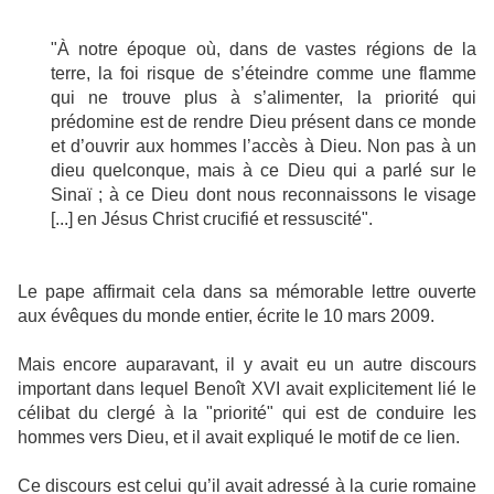
"À notre époque où, dans de vastes régions de la
terre, la foi risque de s’éteindre comme une flamme
qui ne trouve plus à s’alimenter, la priorité qui
prédomine est de rendre Dieu présent dans ce monde
et d’ouvrir aux hommes l’accès à Dieu. Non pas à un
dieu quelconque, mais à ce Dieu qui a parlé sur le
Sinaï ; à ce Dieu dont nous reconnaissons le visage
[...] en Jésus Christ crucifié et ressuscité".
Le pape affirmait cela dans sa mémorable lettre ouverte
aux évêques du monde entier, écrite le 10 mars 2009.
Mais encore auparavant, il y avait eu un autre discours
important dans lequel Benoît XVI avait explicitement lié le
célibat du clergé à la "priorité" qui est de conduire les
hommes vers Dieu, et il avait expliqué le motif de ce lien.
Ce discours est celui qu’il avait adressé à la curie romaine