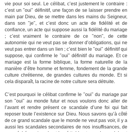
vie pour soi seul. Le célibat, c’est justement le contraire :
c’est un "oui" définitif, une façon de se laisser prendre en
main par Dieu, de se mettre dans les mains du Seigneur,
dans son "je", et c’est donc un acte de fidélité et de
confiance, un acte qui suppose aussi la fidélité du mariage
; c’est vraiment le contraire de ce "non", de cette
autonomie qui ne veut pas se donner d’obligations, qui ne
veut pas entrer dans un lien ; c’est bien le "oui" définitif qui
suppose, qui confirme le "oui" définitif du mariage. Et ce
mariage est la forme biblique, la forme naturelle de la
manière d’être homme et femme, fondement de la grande
culture chrétienne, de grandes cultures du monde. Et si
cela disparaît, la racine de notre culture sera détruite.
C’est pourquoi le célibat confirme le "oui" du mariage par
son "oui" au monde futur et nous voulons donc aller de
l’avant et rendre présent ce scandale d’une foi qui fait
reposer toute l’existence sur Dieu. Nous savons qu’à côté
de ce grand scandale que le monde ne veut pas voir, il y a
aussi les scandales secondaires de nos insuffisances, de