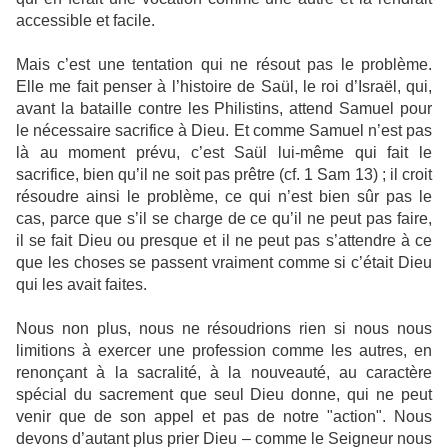
accessible et facile.
Mais c’est une tentation qui ne résout pas le problème.
Elle me fait penser à l’histoire de Saül, le roi d’Israël, qui,
avant la bataille contre les Philistins, attend Samuel pour
le nécessaire sacrifice à Dieu. Et comme Samuel n’est pas
là au moment prévu, c’est Saül lui-même qui fait le
sacrifice, bien qu’il ne soit pas prêtre (cf. 1 Sam 13) ; il croit
résoudre ainsi le problème, ce qui n’est bien sûr pas le
cas, parce que s’il se charge de ce qu’il ne peut pas faire,
il se fait Dieu ou presque et il ne peut pas s’attendre à ce
que les choses se passent vraiment comme si c’était Dieu
qui les avait faites.
Nous non plus, nous ne résoudrions rien si nous nous
limitions à exercer une profession comme les autres, en
renonçant à la sacralité, à la nouveauté, au caractère
spécial du sacrement que seul Dieu donne, qui ne peut
venir que de son appel et pas de notre "action". Nous
devons d’autant plus prier Dieu – comme le Seigneur nous