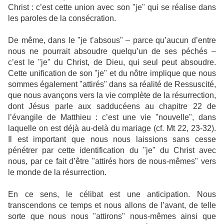
Christ : c’est cette union avec son "je" qui se réalise dans
les paroles de la consécration.
De même, dans le "je t’absous" – parce qu’aucun d’entre
nous ne pourrait absoudre quelqu’un de ses péchés –
c’est le "je" du Christ, de Dieu, qui seul peut absoudre.
Cette unification de son "je" et du nôtre implique que nous
sommes également "attirés" dans sa réalité de Ressuscité,
que nous avançons vers la vie complète de la résurrection,
dont Jésus parle aux sadducéens au chapitre 22 de
l’évangile de Matthieu : c’est une vie "nouvelle", dans
laquelle on est déjà au-delà du mariage (cf. Mt 22, 23-32).
Il est important que nous nous laissions sans cesse
pénétrer par cette identification du "je" du Christ avec
nous, par ce fait d’être "attirés hors de nous-mêmes" vers
le monde de la résurrection.
En ce sens, le célibat est une anticipation. Nous
transcendons ce temps et nous allons de l’avant, de telle
sorte que nous nous "attirons" nous-mêmes ainsi que