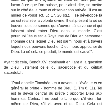
façon à ce que l'on puisse, pour ainsi dire, se mettre
sur le côté de la route et observer son arrivée. 'Il est au
milieu de vous!' (cf. Lc 17, 20 sq.). Il se développe là
où est réalisée la volonté divine. Il est présent là où se
trouvent des personnes qui s'ouvrent à sa venue et qui
laissent ainsi entrer Dieu dans le monde. C'est
pourquoi Jésus est le Royaume de Dieu en personne :
l'homme dans lequel Dieu est parmi nous et à travers
lequel nous pouvons toucher Dieu, nous approcher de
Dieu. Là où cela se produit, le monde est sauvé".
Ayant dit cela, Benoît XVI continuait en liant à la question
de Dieu justement celle du sacerdoce et du célibat
sacerdotal :
"Paul appelle Timothée - et à travers lui l'évêque et en
général le prêtre - 'homme de Dieu' (1 Tm 6, 11). Tel
est le devoir central du prêtre : apporter Dieu aux
hommes. Certes, il ne peut le faire que s’il vient lui-
même de Dieu, s'il vit avec et de Dieu. Cela est