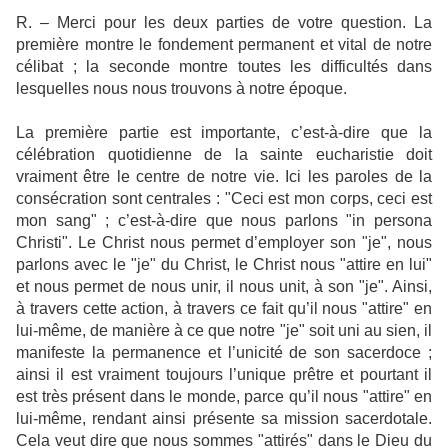
R. – Merci pour les deux parties de votre question. La
première montre le fondement permanent et vital de notre
célibat ; la seconde montre toutes les difficultés dans
lesquelles nous nous trouvons à notre époque.
La première partie est importante, c’est-à-dire que la
célébration quotidienne de la sainte eucharistie doit
vraiment être le centre de notre vie. Ici les paroles de la
consécration sont centrales : "Ceci est mon corps, ceci est
mon sang" ; c’est-à-dire que nous parlons "in persona
Christi". Le Christ nous permet d’employer son "je", nous
parlons avec le "je" du Christ, le Christ nous "attire en lui"
et nous permet de nous unir, il nous unit, à son "je". Ainsi,
à travers cette action, à travers ce fait qu’il nous "attire" en
lui-même, de manière à ce que notre "je" soit uni au sien, il
manifeste la permanence et l’unicité de son sacerdoce ;
ainsi il est vraiment toujours l’unique prêtre et pourtant il
est très présent dans le monde, parce qu’il nous "attire" en
lui-même, rendant ainsi présente sa mission sacerdotale.
Cela veut dire que nous sommes "attirés" dans le Dieu du