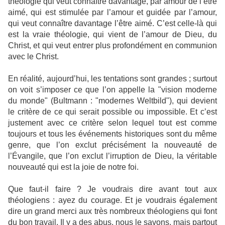
théologie qui veut connaître davantage, par amour de l’être
aimé, qui est stimulée par l’amour et guidée par l’amour,
qui veut connaître davantage l’être aimé. C’est celle-là qui
est la vraie théologie, qui vient de l’amour de Dieu, du
Christ, et qui veut entrer plus profondément en communion
avec le Christ.
En réalité, aujourd’hui, les tentations sont grandes ; surtout
on voit s’imposer ce que l’on appelle la "vision moderne
du monde" (Bultmann : "modernes Weltbild"), qui devient
le critère de ce qui serait possible ou impossible. Et c’est
justement avec ce critère selon lequel tout est comme
toujours et tous les événements historiques sont du même
genre, que l’on exclut précisément la nouveauté de
l’Évangile, que l’on exclut l’irruption de Dieu, la véritable
nouveauté qui est la joie de notre foi.
Que faut-il faire ? Je voudrais dire avant tout aux
théologiens : ayez du courage. Et je voudrais également
dire un grand merci aux très nombreux théologiens qui font
du bon travail. Il y a des abus, nous le savons, mais partout