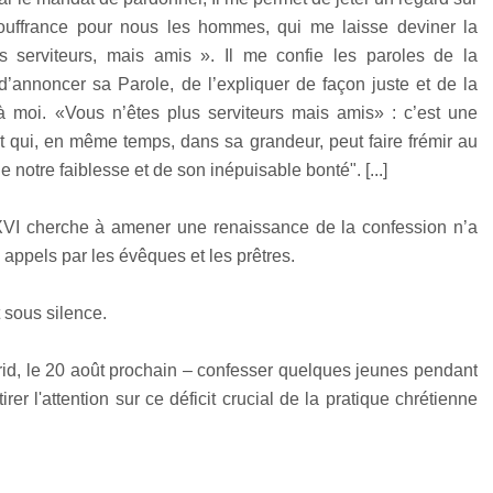
ouffrance pour nous les hommes, qui me laisse deviner la
 serviteurs, mais amis ». Il me confie les paroles de la
d’annoncer sa Parole, de l’expliquer de façon juste et de la
à moi. «Vous n’êtes plus serviteurs mais amis» : c’est une
et qui, en même temps, dans sa grandeur, peut faire frémir au
notre faiblesse et de son inépuisable bonté". [...]
t XVI cherche à amener une renaissance de la confession n’a
appels par les évêques et les prêtres.
 sous silence.
id, le 20 août prochain – confesser quelques jeunes pendant
er l'attention sur ce déficit crucial de la pratique chrétienne