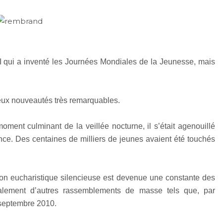
I qui a inventé les Journées Mondiales de la Jeunesse, mais
deux nouveautés très remarquables.
ment culminant de la veillée nocturne, il s’était agenouillé
nce. Des centaines de milliers de jeunes avaient été touchés
tion eucharistique silencieuse est devenue une constante des
lement d’autres rassemblements de masse tels que, par
 septembre 2010.