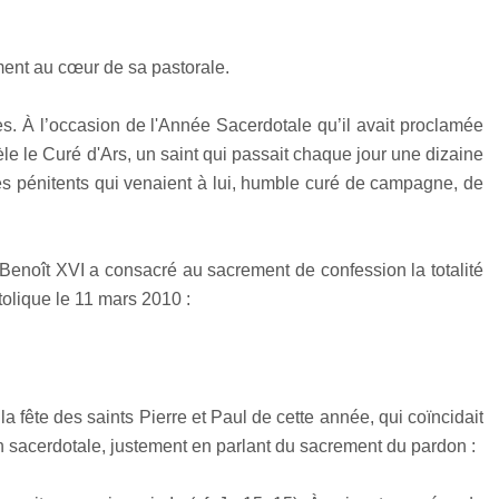
ment au cœur de sa pastorale.
res. À l’occasion de l'Année Sacerdotale qu’il avait proclamée
e le Curé d'Ars, un saint qui passait chaque jour une dizaine
s pénitents qui venaient à lui, humble curé de campagne, de
 Benoît XVI a consacré au sacrement de confession la totalité
tolique le 11 mars 2010 :
 fête des saints Pierre et Paul de cette année, qui coïncidait
n sacerdotale, justement en parlant du sacrement du pardon :