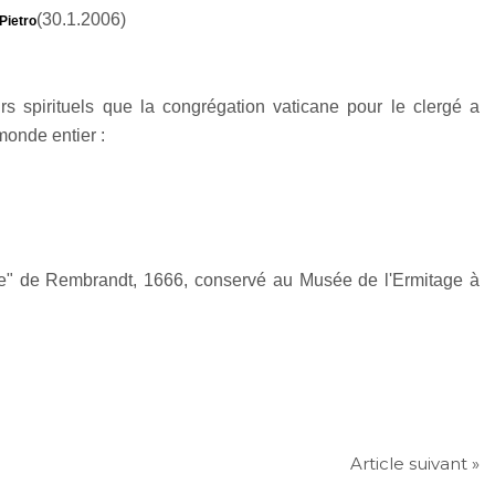
(30.1.2006)
Pietro
s spirituels que la congrégation vaticane pour le clergé a
onde entier :
digue" de Rembrandt, 1666, conservé au Musée de l'Ermitage à
Article suivant »