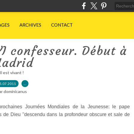
AGES
ARCHIVES
CONTACT
I confesseur. Début à
adrid
Il est vivant !
5.07.2011
…
ar dominicanus
rochaines Journées Mondiales de la Jeunesse: le pape
ls de Dieu "descendu dans la profondeur obscure et sale de