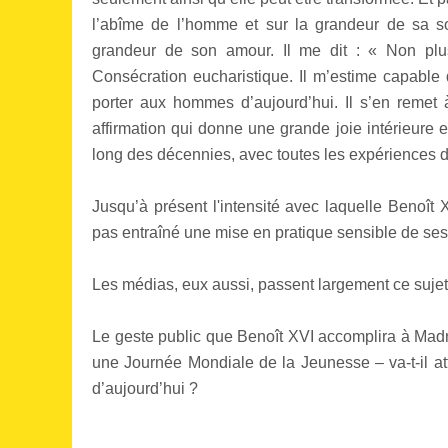
l’abîme de l’homme et sur la grandeur de sa s
grandeur de son amour. Il me dit : « Non plus
Consécration eucharistique. Il m’estime capable 
porter aux hommes d’aujourd’hui. Il s’en remet 
affirmation qui donne une grande joie intérieure 
long des décennies, avec toutes les expériences de 
Jusqu’à présent l'intensité avec laquelle Benoî
pas entraîné une mise en pratique sensible de ses 
Les médias, eux aussi, passent largement ce sujet
Le geste public que Benoît XVI accomplira à Madr
une Journée Mondiale de la Jeunesse – va-t-il attir
d’aujourd’hui ?