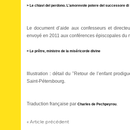
> Le chiavi del perdono. L'amorevole potere del successore di 
Le document d’aide aux confesseurs et directeur
envoyé en 2011 aux conférences épiscopales du m
> Le prêtre, ministre de la miséricorde divine
Illustration : détail du "Retour de l’enfant pro
Saint-Pétersbourg.
Traduction française par
.
Charles de Pechpeyrou
« Article précédent