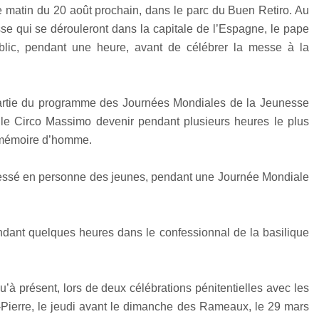
e matin du 20 août prochain, dans le parc du Buen Retiro. Au
e qui se dérouleront dans la capitale de l’Espagne, le pape
blic, pendant une heure, avant de célébrer la messe à la
t partie du programme des Journées Mondiales de la Jeunesse
le Circo Massimo devenir pendant plusieurs heures le plus
e mémoire d’homme.
nfessé en personne des jeunes, pendant une Journée Mondiale
endant quelques heures dans le confessionnal de la basilique
u’à présent, lors de deux célébrations pénitentielles avec les
-Pierre, le jeudi avant le dimanche des Rameaux, le 29 mars