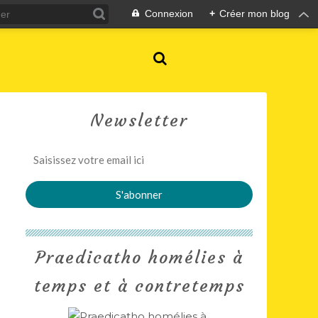
Connexion
+
Créer mon blog
Newsletter
Praedicatho homélies à
temps et à contretemps