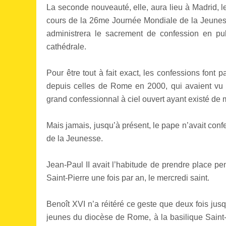
La seconde nouveauté, elle, aura lieu à Madrid, l
cours de la 26me Journée Mondiale de la Jeuness
administrera le sacrement de confession en pu
cathédrale.
Pour être tout à fait exact, les confessions fon
depuis celles de Rome en 2000, qui avaient vu 
grand confessionnal à ciel ouvert ayant existé d
Mais jamais, jusqu’à présent, le pape n’avait co
de la Jeunesse.
Jean-Paul II avait l’habitude de prendre place p
Saint-Pierre une fois par an, le mercredi saint.
Benoît XVI n’a réitéré ce geste que deux fois jusq
jeunes du diocèse de Rome, à la basilique Saint