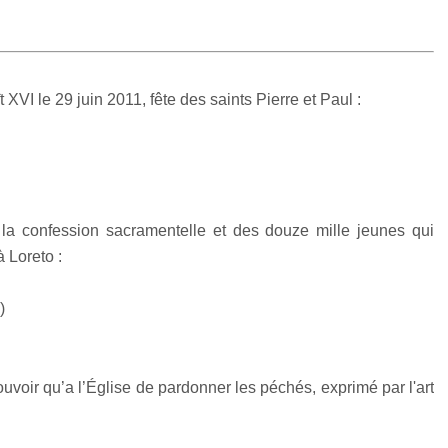
XVI le 29 juin 2011, fête des saints Pierre et Paul :
 la confession sacramentelle et des douze mille jeunes qui
à Loreto :
)
ouvoir qu’a l’Église de pardonner les péchés, exprimé par l'art