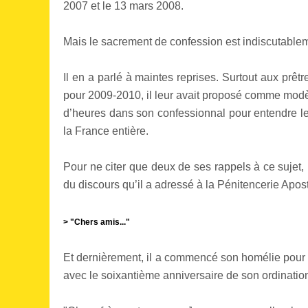
2007 et le 13 mars 2008.
Mais le sacrement de confession est indiscutable
Il en a parlé à maintes reprises. Surtout aux prêt
pour 2009-2010, il leur avait proposé comme modèl
d’heures dans son confessionnal pour entendre le
la France entière.
Pour ne citer que deux de ses rappels à ce sujet,
du discours qu’il a adressé à la Pénitencerie Apos
> "Chers amis..."
Et dernièrement, il a commencé son homélie pour la
avec le soixantième anniversaire de son ordinatio