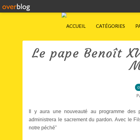
ACCUEIL
CATÉGORIES
P
Le pape Benoît XV
M
0
P
Il y aura une nouveauté au programme des p
administrera le sacrement du pardon. Avec le Fi
notre péché"