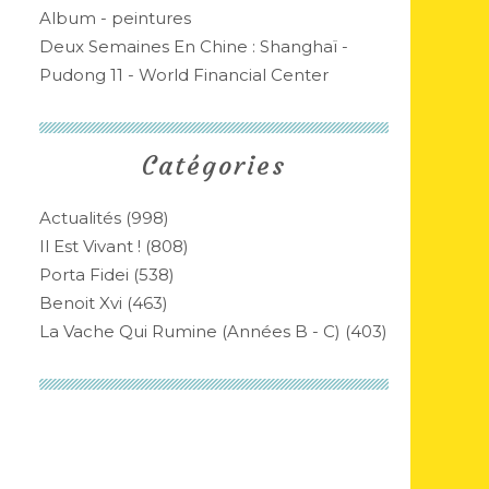
Album - peintures
Deux Semaines En Chine : Shanghaï -
Pudong 11 - World Financial Center
Catégories
Actualités
(998)
Il Est Vivant !
(808)
Porta Fidei
(538)
Benoit Xvi
(463)
La Vache Qui Rumine (années B - C)
(403)