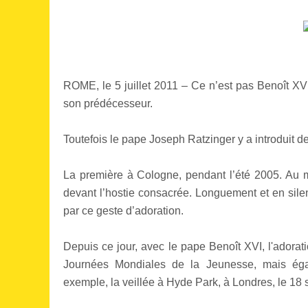
ROME, le 5 juillet 2011 – Ce n’est pas Benoît XV
son prédécesseur.
Toutefois le pape Joseph Ratzinger y a introduit 
La première à Cologne, pendant l’été 2005. Au mo
devant l’hostie consacrée. Longuement et en sile
par ce geste d’adoration.
Depuis ce jour, avec le pape Benoît XVI, l'adora
Journées Mondiales de la Jeunesse, mais éga
exemple, la veillée à Hyde Park, à Londres, le 18