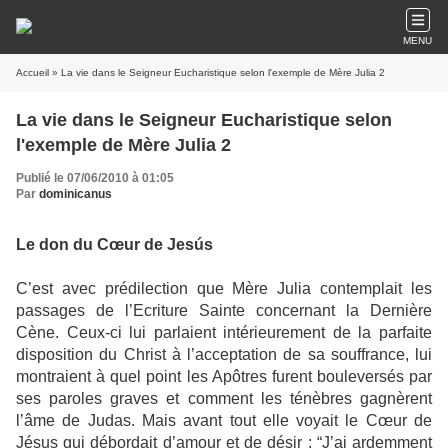
MENU
Accueil
» La vie dans le Seigneur Eucharistique selon l'exemple de Mère Julia 2
La vie dans le Seigneur Eucharistique selon
l'exemple de Mère Julia 2
Publié le 07/06/2010 à 01:05
Par
dominicanus
Le don du Cœur de Jesús
C’est avec prédilection que Mère Julia contemplait les
passages de l’Ecriture Sainte concernant la Dernière
Cène. Ceux-ci lui parlaient intérieurement de la parfaite
disposition du Christ à l’acceptation de sa souffrance, lui
montraient à quel point les Apôtres furent bouleversés par
ses paroles graves et comment les ténèbres gagnèrent
l’âme de Judas. Mais avant tout elle voyait le Cœur de
Jésus qui débordait d’amour et de désir : “J’ai ardemment