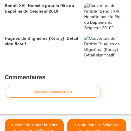
Benoît XVI, Homélie pour la fête du
Baptême du Seigneur 2010
Hugues de Blignières (Kéraly), Détail
significatif
Commentaires
Ajouter un commentaire
< Merci de signer la lettre
La vie dans le Seigneur
de soutien à Christian
Eucharistique selon