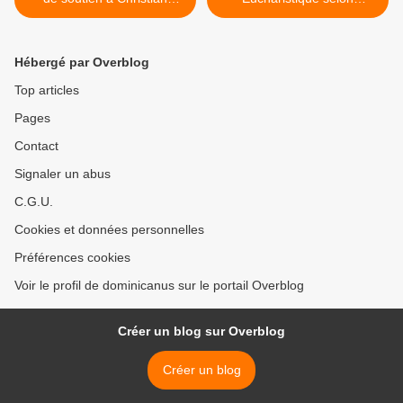
Vanneste
l'exemple de Mère Julia 3 >
Hébergé par Overblog
Top articles
Pages
Contact
Signaler un abus
C.G.U.
Cookies et données personnelles
Préférences cookies
Voir le profil de dominicanus sur le portail Overblog
Créer un blog sur Overblog
Créer un blog