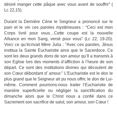
désiré manger cette pâque avec vous avant de souffrir” (
Lc 22,15).
Durant la Dernière Cène le Seigneur a prononcé sur le
pain et le vin ces paroles mystérieuses : “Ceci est mon
Corps livré pour vous…Cette coupe est la nouvelle
Alliance en mon Sang, versé pour vous” (Lc 22, 19-20).
Voici ce qu’écrivait Mère Julia : “Avec ces paroles, Jésus
institua la Sainte Eucharistie ainsi que le Sacerdoce. Ce
sont les deux grands dons de son amour qu’Il a transmis à
son Eglise lors des moments d’affliction à l’heure de son
départ. Ce sont des institutions divines qui découlent de
son Cœur débordant d’ amour.” L’Eucharistie est le don le
plus grand que le Seigneur ait pu nous offrir, le don de Lui-
même. Comment pourrions-nous traiter l’Eucharistie de
manière superficielle ou négliger la sanctification du
dimanche alors que le Christ nous a confié dans ce
Sacrement son sacrifice de salut, son amour, son Cœur !