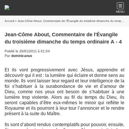
MENU
Accueil
» Jean-Côme About, Commentaire de l'Évangile du troisième dimanche du temps ordinaire A - 4
Jean-Côme About, Commentaire de l'Évangile
du troisième dimanche du temps ordinaire A - 4
Publié le 26/01/2011 à 01:54
Par
dominicanus
Et ils vont progressivement avec Jésus, apprendre et
découvrir qui il est : la lumière qui éclaire et donne sens au
monde. Ils vont laisser leur regard et leur intelligence de la
foi s’habituer à la surabondance de vie et d’amour de
Dieu, comme nos yeux ont besoin de s’habituer à une
lumière trop violente. Alors au fil du temps du Dieu, ils
seront capables d’être eux-mêmes le miroir qui reflète le
Royaume et ils pourront à leur tour l’annoncer et le rendre
présent à la suite du Maître.
Ils sont d’abord rendus contemplatifs pour pouvoir, ensuite,