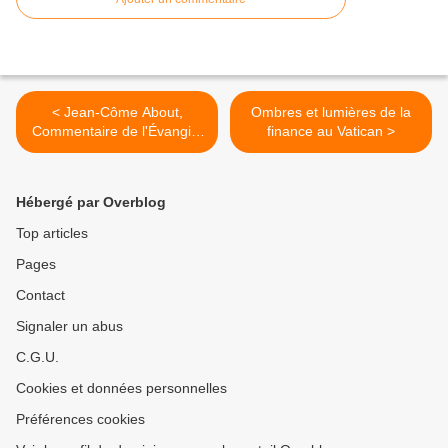
< Jean-Côme About,
Ombres et lumières de la
Commentaire de l'Évangile
finance au Vatican >
du troisième dimanche du
temps ordinaire A - 3
Hébergé par Overblog
Top articles
Pages
Contact
Signaler un abus
C.G.U.
Cookies et données personnelles
Préférences cookies