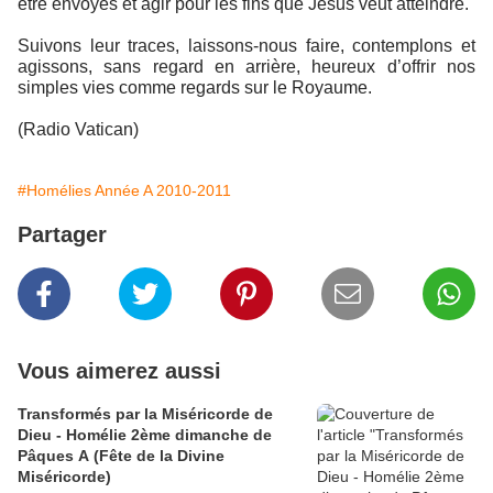
être envoyés et agir pour les fins que Jésus veut atteindre.
Suivons leur traces, laissons-nous faire, contemplons et
agissons, sans regard en arrière, heureux d’offrir nos
simples vies comme regards sur le Royaume.
(Radio Vatican)
#Homélies Année A 2010-2011
Partager
Vous aimerez aussi
Transformés par la Miséricorde de
Dieu - Homélie 2ème dimanche de
Pâques A (Fête de la Divine
Miséricorde)