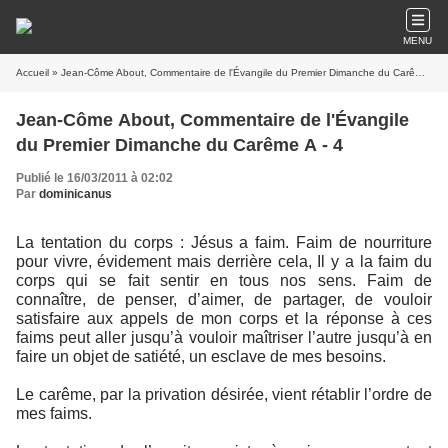
MENU
Accueil
» Jean-Côme About, Commentaire de l'Évangile du Premier Dimanche du Carême A - 4
Jean-Côme About, Commentaire de l'Évangile
du Premier Dimanche du Carême A - 4
Publié le 16/03/2011 à 02:02
Par
dominicanus
La tentation du corps : Jésus a faim. Faim de nourriture
pour vivre, évidement mais derrière cela, Il y a la faim du
corps qui se fait sentir en tous nos sens. Faim de
connaître, de penser, d’aimer, de partager, de vouloir
satisfaire aux appels de mon corps et la réponse à ces
faims peut aller jusqu’à vouloir maîtriser l’autre jusqu’à en
faire un objet de satiété, un esclave de mes besoins.
Le carême, par la privation désirée, vient rétablir l’ordre de
mes faims.