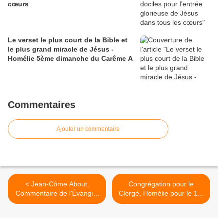
cœurs
Le verset le plus court de la Bible et
le plus grand miracle de Jésus -
Homélie 5ème dimanche du Carême A
Commentaires
Ajouter un commentaire
< Jean-Côme About,
Congrégation pour le
Commentaire de l'Évangile
Clergé, Homélie pour le 1er
du Premier Dimanche du
Dimanche du Carême A >
Carême A - 3