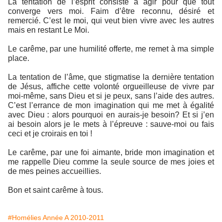
La tentation de l’esprit consiste à agir pour que tout
converge vers moi. Faim d’être reconnu, désiré et
remercié. C’est le moi, qui veut bien vivre avec les autres
mais en restant Le Moi.
Le carême, par une humilité offerte, me remet à ma simple
place.
La tentation de l’âme, que stigmatise la dernière tentation
de Jésus, affiche cette volonté orgueilleuse de vivre par
moi-même, sans Dieu et si je peux, sans l’aide des autres.
C’est l’errance de mon imagination qui me met à égalité
avec Dieu : alors pourquoi en aurais-je besoin? Et si j’en
ai besoin alors je le mets à l’épreuve : sauve-moi ou fais
ceci et je croirais en toi !
Le carême, par une foi aimante, bride mon imagination et
me rappelle Dieu comme la seule source de mes joies et
de mes peines accueillies.
Bon et saint carême à tous.
#Homélies Année A 2010-2011