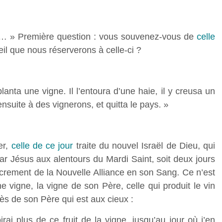
… » Première question : vous souvenez-vous de
celle
ueil que nous réserverons à celle-ci ?
planta une vigne. Il l’entoura d’une haie, il y creusa un
a ensuite à des vignerons, et quitta le pays. »
er,
celle de ce jour
traite du nouvel Israël de Dieu, qui
par Jésus aux alentours du Mardi Saint, soit deux jours
 sacrement de la Nouvelle Alliance en son Sang. Ce n’est
e vigne, la vigne de son Père, celle qui produit le vin
s de son Père qui est aux cieux :
rai plus de ce fruit de la vigne, jusqu’au jour où j’en