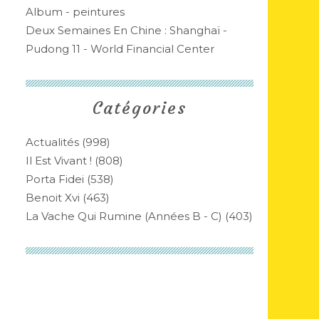
Album - peintures
Deux Semaines En Chine : Shanghaï -
Pudong 11 - World Financial Center
Catégories
Actualités
(998)
Il Est Vivant !
(808)
Porta Fidei
(538)
Benoit Xvi
(463)
La Vache Qui Rumine (années B - C)
(403)