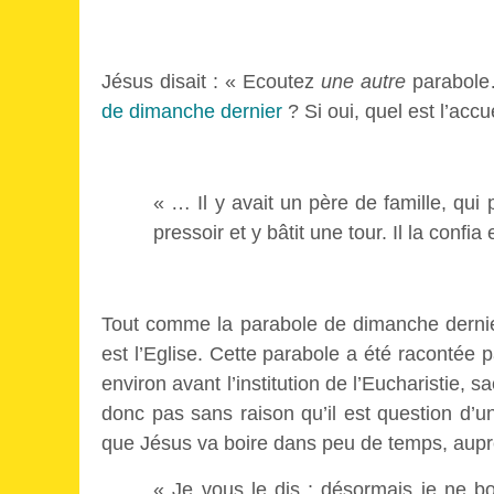
Jésus disait : « Ecoutez
une autre
parabole
de dimanche dernier
? Si oui, quel est l’acc
« … Il y avait un père de famille, qui 
pressoir et y bâtit une tour. Il la confi
Tout comme la parabole de dimanche derni
est l’Eglise. Cette parabole a été racontée 
environ avant l’institution de l’Eucharistie,
donc pas sans raison qu’il est question d’un
que Jésus va boire dans peu de temps, auprè
« Je vous le dis : désormais je ne boi