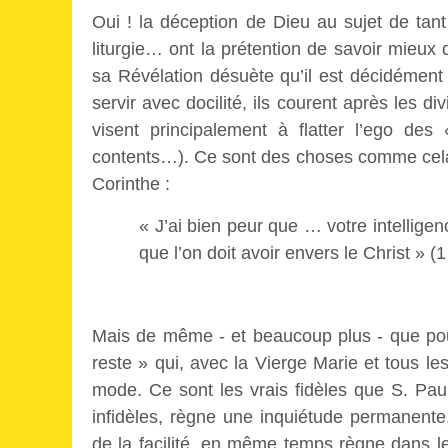
Oui ! la déception de Dieu au sujet de tant
liturgie… ont la prétention de savoir mieux
sa Révélation désuète qu’il est décidément
servir avec docilité, ils courent après les d
visent principalement à flatter l’ego des
contents…). Ce sont des choses comme cela q
Corinthe :
« J’ai bien peur que … votre intellige
que l’on doit avoir envers le Christ » (1
Mais de même - et beaucoup plus - que pour I
reste » qui, avec la Vierge Marie et tous le
mode. Ce sont les vrais fidèles que S. Pau
infidèles, règne une inquiétude permanent
de la facilité, en même temps règne dans le 