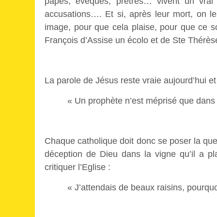
papes, évêques, prêtres… vivent un vrai
accusations…. Et si, après leur mort, on le
image, pour que cela plaise, pour que ce soi
François d’Assise un écolo et de Ste Thérès
La parole de Jésus reste vraie aujourd’hui et
« Un prophète n’est méprisé que dans s
Chaque catholique doit donc se poser la que
déception de Dieu dans la vigne qu’il a pla
critiquer l’Eglise :
« J’attendais de beaux raisins, pourqu