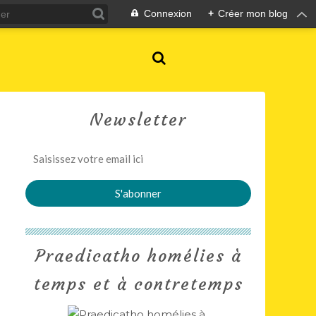
Connexion
+
Créer mon blog
Newsletter
Praedicatho homélies à
temps et à contretemps