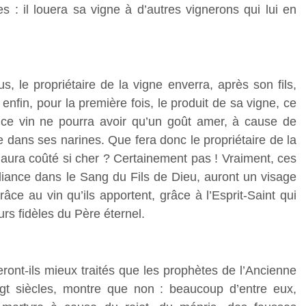
es : il louera sa vigne à d’autres vignerons qui lui en
, le propriétaire de la vigne enverra, après son fils,
 enfin, pour la première fois, le produit de sa vigne, ce
e, ce vin ne pourra avoir qu’un goût amer, à cause de
e dans ses narines. Que fera donc le propriétaire de la
ui aura coûté si cher ? Certainement pas ! Vraiment, ces
liance dans le Sang du Fils de Dieu, auront un visage
e au vin qu’ils apportent, grâce à l’Esprit-Saint qui
urs fidèles du Père éternel.
ront-ils mieux traités que les prophètes de l’Ancienne
vingt siècles, montre que non : beaucoup d’entre eux,