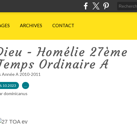
AGES
ARCHIVES
CONTACT
Dieu - Homélie 27ème
Temps Ordinaire A
s Année A 2010-2011
6.10.2023
…
ar dominicanus