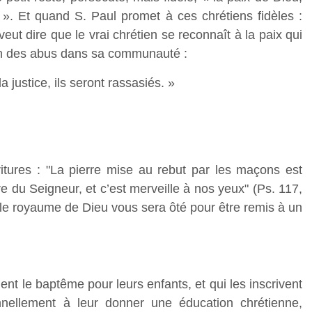
 ». Et quand S. Paul promet à ces chrétiens fidèles :
eut dire que le vrai chrétien se reconnaît à la paix qui
en des abus dans sa communauté :
a justice, ils seront rassasiés. »
itures : "La pierre mise au rebut par les maçons est
e du Seigneur, et c’est merveille à nos yeux" (Ps. 117,
, le royaume de Dieu vous sera ôté pour être remis à un
ent le baptême pour leurs enfants, et qui les inscrivent
nellement à leur donner une éducation chrétienne,