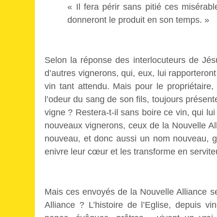
« Il fera périr sans pitié ces misérabl
donneront le produit en son temps. »
Selon la réponse des interlocuteurs de Jésus
d’autres vignerons, qui, eux, lui rapporteront
vin tant attendu. Mais pour le propriétair
l’odeur du sang de son fils, toujours présent
vigne ? Restera-t-il sans boire ce vin, qui l
nouveaux vignerons, ceux de la Nouvelle Al
nouveau, et donc aussi un nom nouveau, grâc
enivre leur cœur et les transforme en servite
Mais ces envoyés de la Nouvelle Alliance se
Alliance ? L’histoire de l’Eglise, depuis 