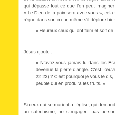
qui dépasse tout ce que l’on peut imaginer
« Le Dieu de la paix sera avec vous », cela v
règne dans son cœur, même s’il déplore bi
« Heureux ceux qui ont faim et soif de l
Jésus ajoute :
« N’avez-vous jamais lu dans les Ecr
devenue la pierre d’angle. C’est l’œuvr
22-23) ? C’est pourquoi je vous le dis
peuple qui en produira les fruits. »
Si ceux qui se marient à l’église, qui demand
au catéchisme, ne s’engagent pas person