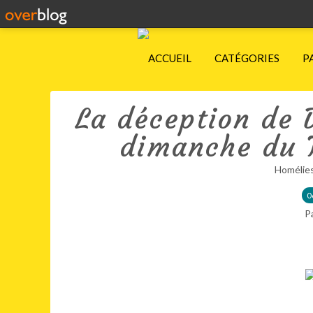
ACCUEIL
CATÉGORIES
P
La déception de 
dimanche du 
Homélie
0
P