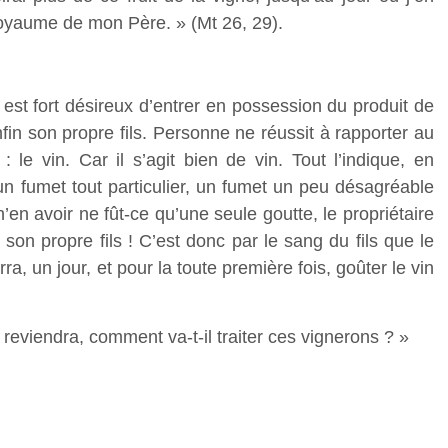
oyaume de mon Père. » (Mt 26, 29).
 est fort désireux d’entrer en possession du produit de
enfin son propre fils. Personne ne réussit à rapporter au
 le vin. Car il s’agit bien de vin. Tout l’indique, en
 un fumet tout particulier, un fumet un peu désagréable
en avoir ne fût-ce qu’une seule goutte, le propriétaire
e son propre fils ! C’est donc par le sang du fils que le
rra, un jour, et pour la toute première fois, goûter le vin
 reviendra, comment va-t-il traiter ces vignerons ? »