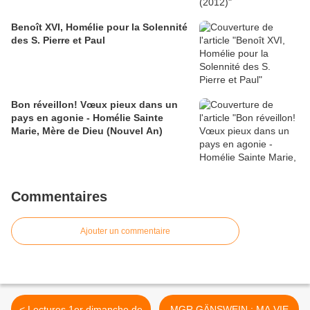
Benoît XVI, Homélie pour la Solennité
des S. Pierre et Paul
Bon réveillon! Vœux pieux dans un
pays en agonie - Homélie Sainte
Marie, Mère de Dieu (Nouvel An)
Commentaires
Ajouter un commentaire
< Lectures 1er dimanche de
MGR GÄNSWEIN : MA VIE