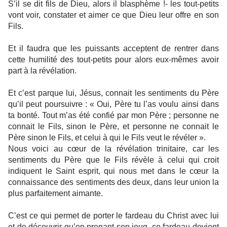
S’il se dit fils de Dieu, alors il blasphème !- les tout-petits
vont voir, constater et aimer ce que Dieu leur offre en son
Fils.
Et il faudra que les puissants acceptent de rentrer dans
cette humilité des tout-petits pour alors eux-mêmes avoir
part à la révélation.
Et c’est parque lui, Jésus, connait les sentiments du Père
qu’il peut poursuivre : « Oui, Père tu l’as voulu ainsi dans
ta bonté. Tout m’as été confié par mon Père ; personne ne
connait le Fils, sinon le Père, et personne ne connait le
Père sinon le Fils, et celui à qui le Fils veut le révéler ».
Nous voici au cœur de la révélation trinitaire, car les
sentiments du Père que le Fils révèle à celui qui croit
indiquent le Saint esprit, qui nous met dans le cœur la
connaissance des sentiments des deux, dans leur union la
plus parfaitement aimante.
C’est ce qui permet de porter le fardeau du Christ avec lui
et de découvrir qu’en prenant son joug, ce fardeau devient