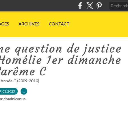
AGES
ARCHIVES
CONTACT
ne question de justice
 Homélie 1er dimanche
Carême C
 Année C (2009-2010)
7.03.2025
…
ar dominicanus