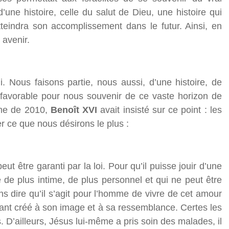
 d’une histoire, celle du salut de Dieu, une histoire qui
teindra son accomplissement dans le futur. Ainsi, en
 avenir.
 Nous faisons partie, nous aussi, d’une histoire, de
s favorable pour nous souvenir de ce vaste horizon de
me
de 2010,
Benoît XVI
avait insisté sur ce point : les
r ce que nous désirons le plus :
t être garanti par la loi. Pour qu’il puisse jouir d’une
e de plus intime, de plus personnel et qui ne peut être
s dire qu’il s’agit pour l’homme de vivre de cet amour
yant créé à son image et à sa ressemblance. Certes les
. D’ailleurs, Jésus lui-même a pris soin des malades, il