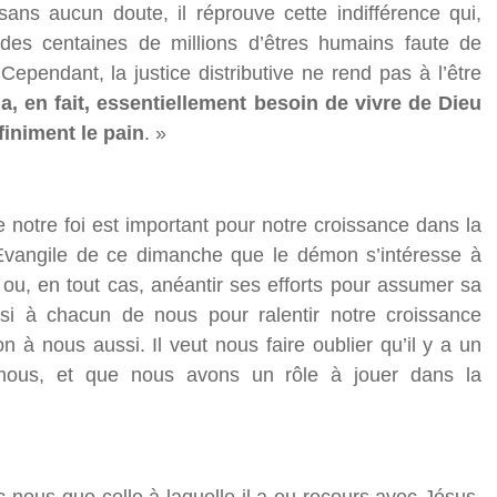
 sans aucun doute, il réprouve cette indifférence qui,
des centaines de millions d’êtres humains faute de
 Cependant, la justice distributive ne rend pas à l’être
, en fait, essentiellement besoin de vivre de Dieu
finiment le pain
. »
e notre foi est important pour notre croissance dans la
Evangile de ce dimanche
que le démon s’intéresse à
, ou, en tout cas, anéantir ses efforts pour assumer sa
i à chacun de nous pour ralentir notre croissance
n à nous aussi. Il veut nous faire oublier qu’il y a un
e nous, et que nous avons un rôle à jouer dans la