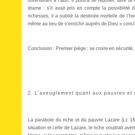
dorénavant à l’abri. Il pourra se reposer, faire la 
drame : s’il avait pris en compte la possibilité 
richesses, il a oublié la destinée mortelle de l’h
même au lieu de s’enrichir auprès de Dieu » conclu
Conclusion : Premier piège : se croire en sécurité,
2. L’aveuglement quant aux pauvres et 
La parabole du riche et du pauvre Lazare (Lc 16,1
situation et celle de Lazare, le riche voudrait aver