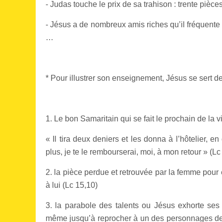
- Judas touche le prix de sa trahison : trente pièce
- Jésus a de nombreux amis riches qu’il fréquente
…
* Pour illustrer son enseignement, Jésus se sert de
1. Le bon Samaritain qui se fait le prochain de la v
« Il tira deux deniers et les donna à l’hôtelier, 
plus, je te le rembourserai, moi, à mon retour » (Lc
2. la pièce perdue et retrouvée par la femme pour ex
à lui (Lc 15,10)
3. la parabole des talents ou Jésus exhorte se
même jusqu’à reprocher à un des personnages de ne p