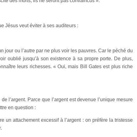
ite des morts, ils ne seront pas convaincus ».
 Jésus veut éviter à ses auditeurs :
un jour ou l’autre par ne plus voir les pauvres. Car le péché du
oir oublié jusqu’à son existence à sa propre porte. De plus,
naître leurs richesses. « Oui, mais Bill Gates est plus riche
e de l’argent. Parce que l’argent est devenue l’unique mesure
ttre en question :
 un attachement excessif à l’argent : on préfère la tristesse
.