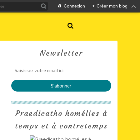
Connexion
+
Créer mon blog
Newsletter
Praedicatho homélies à
temps et à contretemps