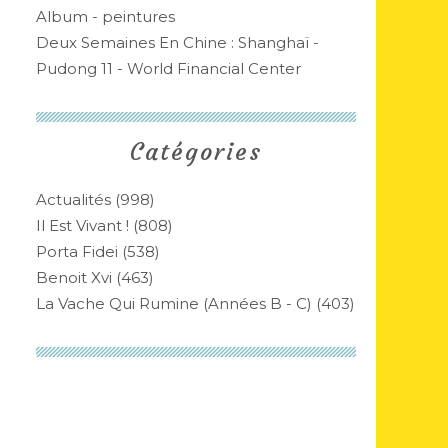
Album - peintures
Deux Semaines En Chine : Shanghaï -
Pudong 11 - World Financial Center
Catégories
Actualités
(998)
Il Est Vivant !
(808)
Porta Fidei
(538)
Benoit Xvi
(463)
La Vache Qui Rumine (années B - C)
(403)