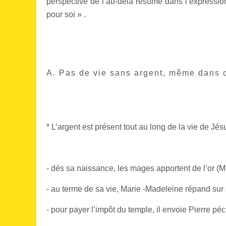
perspective de l’au-delà résumé dans l’expression
pour soi » .
A. Pas de vie sans argent, même dans c
* L’argent est présent tout au long de la vie de Jésu
- dés sa naissance, les mages apportent de l’or (M
- au terme de sa vie, Marie -Madeleine répand sur 
- pour payer l’impôt du temple, il envoie Pierre p