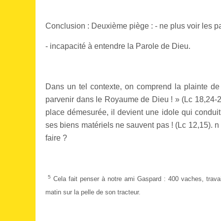
Conclusion : Deuxième piège : - ne plus voir les p
- incapacité à entendre la Parole de Dieu.
Dans un tel contexte, on comprend la plainte de J
parvenir dans le Royaume de Dieu ! » (Lc 18,24-2
place démesurée, il devient une idole qui conduit
ses biens matériels ne sauvent pas ! (Lc 12,15). n 
faire ?
5
Cela fait penser à notre ami Gaspard : 400 vaches, travai
matin sur la pelle de son tracteur.