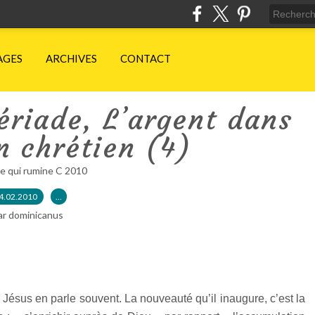
AGES
ARCHIVES
CONTACT
ériade, L’argent dans
un chrétien (4)
e qui rumine C 2010
4.02.2010
…
ar dominicanus
Jésus en parle souvent. La nouveauté qu’il inaugure, c’est la