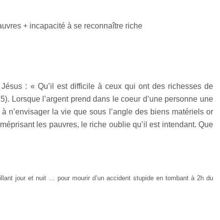
auvres + incapacité à se reconnaître riche
ésus : « Qu’il est difficile à ceux qui ont des richesses de
5). Lorsque l’argent prend dans le coeur d’une personne une
 à n’envisager la vie que sous l’angle des biens matériels or
méprisant les pauvres, le riche oublie qu’il est intendant. Que
llant jour et nuit … pour mourir d’un accident stupide en tombant à 2h du