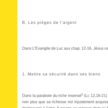
B. Les pièges de l’argent
Dans L’Evangile de Luc aux chap. 12-16, Jésus va
1. Mettre sa sécurité dans ses biens
5
Dans la parabole du riche insensé
(Lc 12,16-21) J
non plus que sa richesse est injustement acquise. 