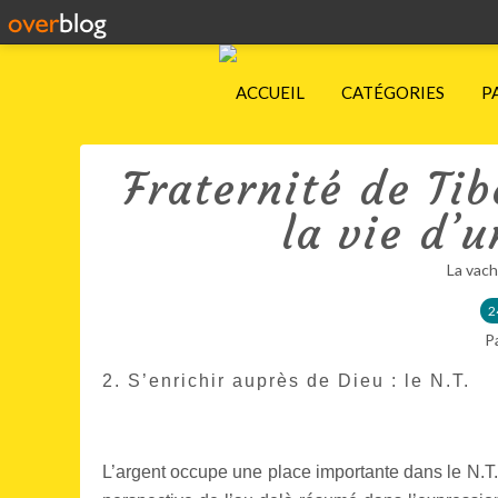
ACCUEIL
CATÉGORIES
P
Fraternité de Tib
la vie d’
La vach
2
P
2. S’enrichir auprès de Dieu : le N.T.
L’argent occupe une place importante dans le N.T. 