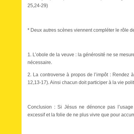
25,24-29)
* Deux autres scènes viennent compléter le rôle de 
1. L’obole de la veuve : la générosité ne se mesur
nécessaire.
2. La controverse à propos de l’impôt : Rendez à
12,13-17). Ainsi chacun doit participer à la vie p
Conclusion : Si Jésus ne dénonce pas l’usage 
excessif et la folie de ne plus vivre que pour accu