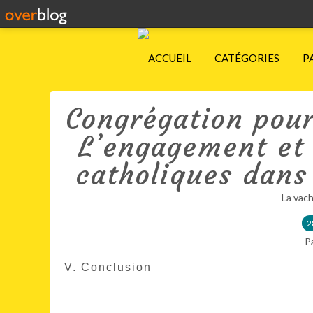
ACCUEIL
CATÉGORIES
P
Congrégation pour 
L’engagement et
catholiques dans 
La vach
2
P
V. Conclusion