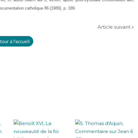
ocumentation catholique 86 (1989), p. 189.
Article suivant »
tour à l'accueil