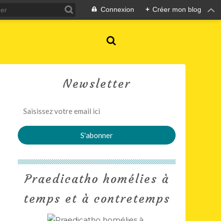
Connexion
+
Créer mon blog
Newsletter
Praedicatho homélies à
temps et à contretemps