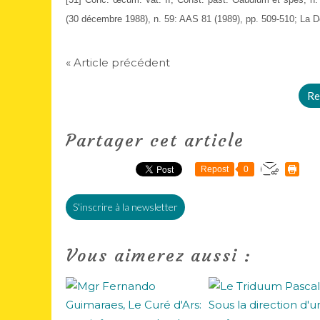
(30 décembre 1988), n. 59: AAS 81 (1989), pp. 509-510; La D
« Article précédent
Re
Partager cet article
Repost
0
S'inscrire à la newsletter
Vous aimerez aussi :