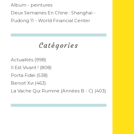
Album - peintures
Deux Semaines En Chine : Shanghaï -
Pudong 11 - World Financial Center
Catégories
Actualités
(998)
Il Est Vivant !
(808)
Porta Fidei
(538)
Benoit Xvi
(463)
La Vache Qui Rumine (années B - C)
(403)