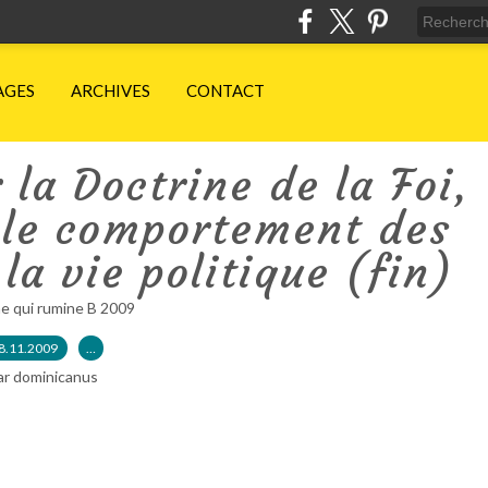
AGES
ARCHIVES
CONTACT
la Doctrine de la Foi,
 le comportement des
la vie politique (fin)
e qui rumine B 2009
8.11.2009
…
ar dominicanus