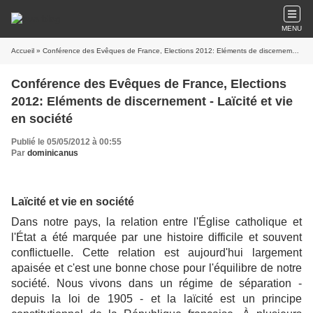
MENU
Accueil
» Conférence des Evêques de France, Elections 2012: Eléments de discernement - Laïcité et vie en société
Conférence des Evêques de France, Elections
2012: Eléments de discernement - Laïcité et vie
en société
Publié le 05/05/2012 à 00:55
Par
dominicanus
Laïcité et vie en société
Dans notre pays, la relation entre l'Église catholique et
l'État a été marquée par une histoire difficile et souvent
conflictuelle. Cette relation est aujourd'hui largement
apaisée et c'est une bonne chose pour l'équilibre de notre
société. Nous vivons dans un régime de séparation -
depuis la loi de 1905 - et la laïcité est un principe