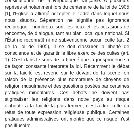
constitutionnel de la République française. À plusieurs
reprises et notamment lors du centenaire de la loi de 1905
[1], l'Église a affirmé accepter le cadre dans lequel nous
nous situons. Séparation ne signifie pas ignorance
réciproque ; nombreux sont les lieux et les occasions de
rencontre, de dialogue, tant au plan local que national. Si
l'État ne reconnaît ni ne subventionne aucun culte (art. 2
de la loi de 1905), il se doit d'assurer la liberté de
conscience et de garantir le libre exercice des cultes (art.
1). C'est dans le sens de la liberté que la jurisprudence a
de façon constante interprété la loi. Récemment le débat
sur la laïcité est revenu sur le devant de la scène, en
raison de la présence plus nombreuse de citoyens de
religion musulmane et des questions posées par certaines
pratiques minoritaires. Ces débats ne doivent pas
stigmatiser les religions dans notre pays au risque
d'aboutir à la laïcité la plus fermée, c'est-à-dire celle du
refus de toute expression religieuse publique. Certaines
pratiques administratives ont montré que ce risque n'est
pas illusoire.