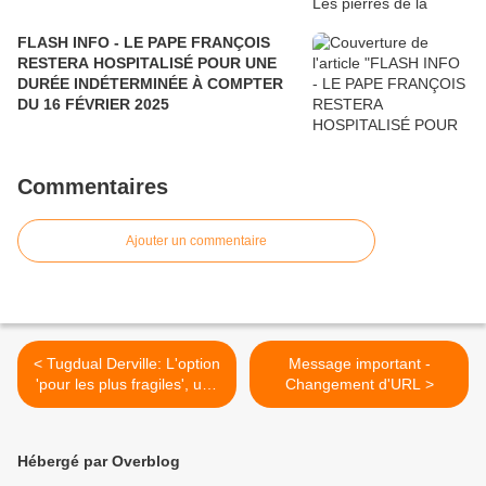
FLASH INFO - LE PAPE FRANÇOIS
RESTERA HOSPITALISÉ POUR UNE
DURÉE INDÉTERMINÉE À COMPTER
DU 16 FÉVRIER 2025
Commentaires
Ajouter un commentaire
< Tugdual Derville: L'option
Message important -
'pour les plus fragiles', une
Changement d'URL >
clef de la présidentielle
française
Hébergé par Overblog