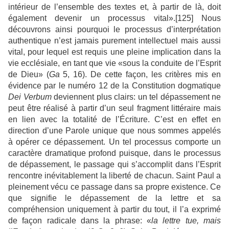
intérieur de l’ensemble des textes et, à partir de là, doit
également devenir un processus vital».[125] Nous
découvrons ainsi pourquoi le processus d’interprétation
authentique n’est jamais purement intellectuel mais aussi
vital, pour lequel est requis une pleine implication dans la
vie ecclésiale, en tant que vie «sous la conduite de l’Esprit
de Dieu» (
Ga
5, 16). De cette façon, les critères mis en
évidence par le numéro 12 de la Constitution dogmatique
Dei Verbum
deviennent plus clairs: un tel dépassement ne
peut être réalisé à partir d’un seul fragment littéraire mais
en lien avec la totalité de l’Écriture. C’est en effet en
direction d’une Parole unique que nous sommes appelés
à opérer ce dépassement. Un tel processus comporte un
caractère dramatique profond puisque, dans le processus
de dépassement, le passage qui s’accomplit dans l’Esprit
rencontre inévitablement la liberté de chacun. Saint Paul a
pleinement vécu ce passage dans sa propre existence. Ce
que signifie le dépassement de la lettre et sa
compréhension uniquement à partir du tout, il l’a exprimé
de façon radicale dans la phrase: «
la lettre tue, mais