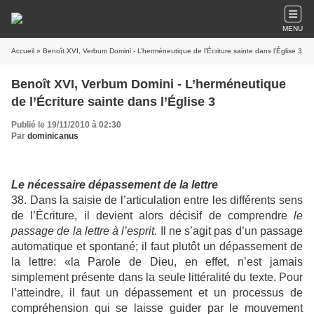
MENU
Accueil
» Benoît XVI, Verbum Domini - L’herméneutique de l’Écriture sainte dans l’Église 3
Benoît XVI, Verbum Domini - L’herméneutique
de l’Écriture sainte dans l’Église 3
Publié le 19/11/2010 à 02:30
Par
dominicanus
Le nécessaire dépassement de la lettre
38. Dans la saisie de l’articulation entre les différents sens
de l’Écriture, il devient alors décisif de comprendre
le
passage de la lettre à l’esprit
. Il ne s’agit pas d’un passage
automatique et spontané; il faut plutôt un dépassement de
la lettre: «la Parole de Dieu, en effet, n’est jamais
simplement présente dans la seule littéralité du texte. Pour
l’atteindre, il faut un dépassement et un processus de
compréhension qui se laisse guider par le mouvement