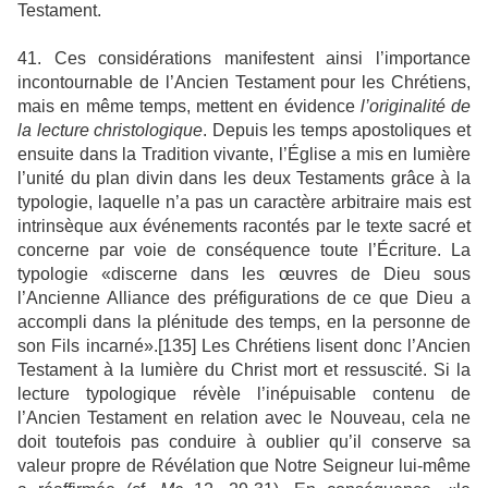
Testament.
41. Ces considérations manifestent ainsi l’importance
incontournable de l’Ancien Testament pour les Chrétiens,
mais en même temps, mettent en évidence
l’originalité de
la lecture christologique
. Depuis les temps apostoliques et
ensuite dans la Tradition vivante, l’Église a mis en lumière
l’unité du plan divin dans les deux Testaments grâce à la
typologie, laquelle n’a pas un caractère arbitraire mais est
intrinsèque aux événements racontés par le texte sacré et
concerne par voie de conséquence toute l’Écriture. La
typologie «discerne dans les œuvres de Dieu sous
l’Ancienne Alliance des préfigurations de ce que Dieu a
accompli dans la plénitude des temps, en la personne de
son Fils incarné».[135] Les Chrétiens lisent donc l’Ancien
Testament à la lumière du Christ mort et ressuscité. Si la
lecture typologique révèle l’inépuisable contenu de
l’Ancien Testament en relation avec le Nouveau, cela ne
doit toutefois pas conduire à oublier qu’il conserve sa
valeur propre de Révélation que Notre Seigneur lui-même