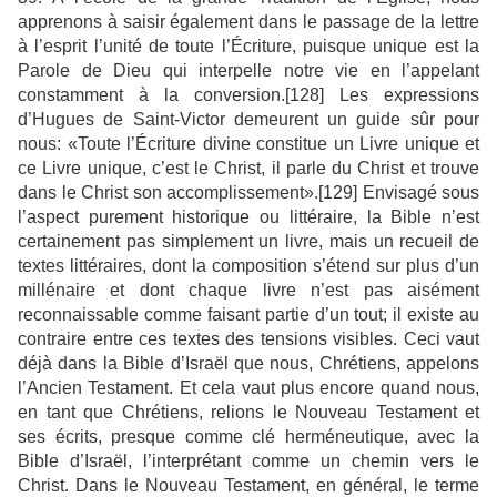
apprenons à saisir également dans le passage de la lettre
à l’esprit l’unité de toute l’Écriture, puisque unique est la
Parole de Dieu qui interpelle notre vie en l’appelant
constamment à la conversion.[128] Les expressions
d’Hugues de Saint-Victor demeurent un guide sûr pour
nous: «Toute l’Écriture divine constitue un Livre unique et
ce Livre unique, c’est le Christ, il parle du Christ et trouve
dans le Christ son accomplissement».[129] Envisagé sous
l’aspect purement historique ou littéraire, la Bible n’est
certainement pas simplement un livre, mais un recueil de
textes littéraires, dont la composition s’étend sur plus d’un
millénaire et dont chaque livre n’est pas aisément
reconnaissable comme faisant partie d’un tout; il existe au
contraire entre ces textes des tensions visibles. Ceci vaut
déjà dans la Bible d’Israël que nous, Chrétiens, appelons
l’Ancien Testament. Et cela vaut plus encore quand nous,
en tant que Chrétiens, relions le Nouveau Testament et
ses écrits, presque comme clé herméneutique, avec la
Bible d’Israël, l’interprétant comme un chemin vers le
Christ. Dans le Nouveau Testament, en général, le terme