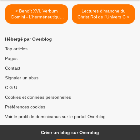
< Benoît XVI, Verbum
Lectures dimanche du
Domini - L’herméneutique
Christ Roi de l'Univers C >
de l’Écriture sainte dans
l’Église 2
Hébergé par Overblog
Top articles
Pages
Contact
Signaler un abus
C.G.U.
Cookies et données personnelles
Préférences cookies
Voir le profil de dominicanus sur le portail Overblog
Créer un blog sur Overblog