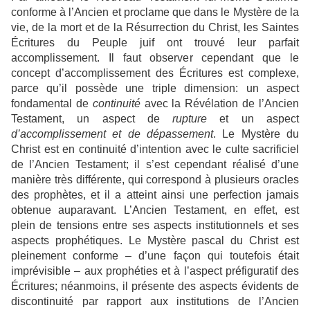
conforme à l’Ancien et proclame que dans le Mystère de la
vie, de la mort et de la
Résurrection du Christ, les Saintes
Écritures du Peuple juif ont trouvé leur parfait
accomplissement. Il faut observer cependant que le
concept d’accomplissement des Écritures est complexe,
parce qu’il possède une triple dimension: un aspect
fondamental de
continuité
avec la Révélation de l’Ancien
Testament, un aspect de
rupture
et un aspect
d’accomplissement et de dépassement
. Le Mystère du
Christ est en continuité d’intention avec le culte sacrificiel
de l’Ancien Testament; il s’est cependant réalisé d’une
manière très différente, qui correspond à plusieurs oracles
des prophètes, et il a atteint ainsi une perfection jamais
obtenue auparavant. L’Ancien Testament, en effet, est
plein de tensions entre ses aspects institutionnels et ses
aspects prophétiques. Le Mystère pascal du Christ est
pleinement conforme – d’une façon qui toutefois était
imprévisible – aux prophéties et à l’aspect préfiguratif des
Écritures; néanmoins, il présente des aspects évidents de
discontinuité par rapport aux institutions de l’Ancien