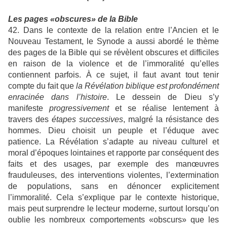
Les pages «obscures» de la Bible
42. Dans le contexte de la relation entre l’Ancien et le
Nouveau Testament, le Synode a aussi abordé le thème
des pages de la Bible qui se révèlent obscures et difficiles
en raison de la violence et de l’immoralité qu’elles
contiennent parfois. À ce sujet, il faut avant tout tenir
compte du fait que
la Révélation biblique est profondément
enracinée dans l’histoire
. Le dessein de Dieu s’y
manifeste
progressivement
et se réalise lentement à
travers des
étapes successives
, malgré la résistance des
hommes. Dieu choisit un peuple et l’éduque avec
patience. La Révélation s’adapte au niveau culturel et
moral d’époques lointaines et rapporte par conséquent des
faits et des usages, par exemple des manœuvres
frauduleuses, des interventions violentes, l’extermination
de populations, sans en dénoncer explicitement
l’immoralité. Cela s’explique par le contexte historique,
mais peut surprendre le lecteur moderne, surtout lorsqu’on
oublie les nombreux comportements «obscurs» que les