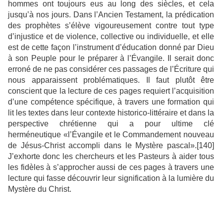
hommes ont toujours eus au long des siècles, et cela
jusqu’à nos jours. Dans l’Ancien Testament, la prédication
des prophètes s’élève vigoureusement contre tout type
d’injustice et de violence, collective ou individuelle, et elle
est de cette façon l’instrument d’éducation donné par Dieu
à son Peuple pour le préparer à l’Évangile. Il serait donc
erroné de ne pas considérer ces passages de l’Écriture qui
nous apparaissent problématiques. Il faut plutôt être
conscient que la lecture de ces pages requiert l’acquisition
d’une compétence spécifique, à travers une formation qui
lit les textes dans leur contexte historico-littéraire et dans la
perspective chrétienne qui a pour ultime clé
herméneutique «l’Évangile et le Commandement nouveau
de Jésus-Christ accompli dans le Mystère pascal».[140]
J’exhorte donc les chercheurs et les Pasteurs à aider tous
les fidèles à s’approcher aussi de ces pages à travers une
lecture qui fasse découvrir leur signification à la lumière du
Mystère du Christ.