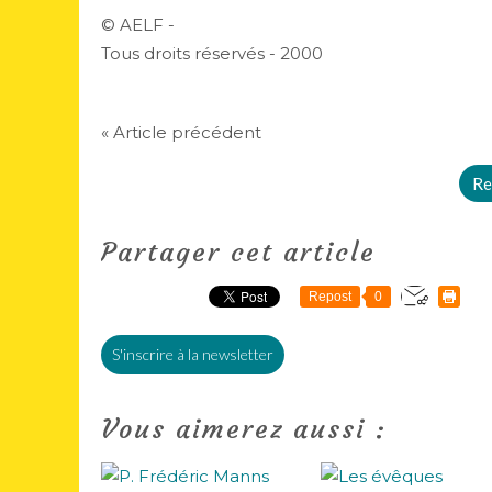
© AELF -
Tous droits réservés - 2000
« Article précédent
Re
Partager cet article
Repost
0
S'inscrire à la newsletter
Vous aimerez aussi :