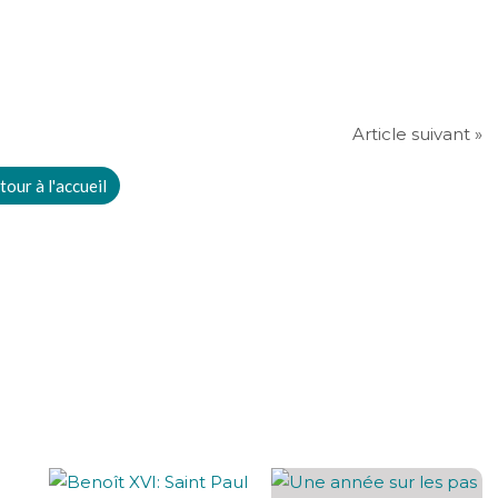
Article suivant »
tour à l'accueil