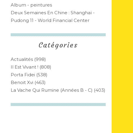
Album - peintures
Deux Semaines En Chine : Shanghaï -
Pudong 11 - World Financial Center
Catégories
Actualités
(998)
Il Est Vivant !
(808)
Porta Fidei
(538)
Benoit Xvi
(463)
La Vache Qui Rumine (années B - C)
(403)