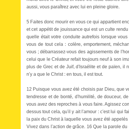
aussi, vous paraîtrez avec lui en pleine gloire.
5 Faites donc mourir en vous ce qui appartient enc
et cet appétit de jouissance qui est un culte rendu
quelle était votre conduite autrefois lorsque vou
vous de tout cela : colère, emportement, méchan
vous ; débarrassez-vous des agissements de l'ho
celui que le Créateur refait toujours neuf à son im
plus de Grec et de Juif, d'Israélite et de païen, i
n'y a que le Christ : en tous, il est tout.
12 Puisque vous avez été choisis par Dieu, que vo
tendresse et de bonté, d'humilité, de douceur, d
vous avez des reproches à vous faire. Agissez com
dessus tout cela, qu'il y ait l'amour : c'est lui qui 
la paix du Christ à laquelle vous avez été appelés 
Vivez dans l'action de grâce. 16 Que la parole du 