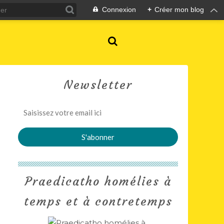
Connexion
+
Créer mon blog
Newsletter
Praedicatho homélies à
temps et à contretemps