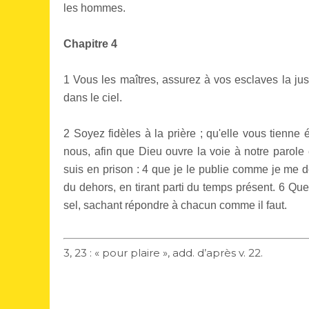
les hommes.
Chapitre 4
1 Vous les maîtres, assurez à vos esclaves la jus
dans le ciel.
2 Soyez fidèles à la prière ; qu'elle vous tienne
nous, afin que Dieu ouvre la voie à notre parole
suis en prison : 4 que je le publie comme je me 
du dehors, en tirant parti du temps présent. 6 Que 
sel, sachant répondre à chacun comme il faut.
3, 23 : « pour plaire », add. d’après v. 22.