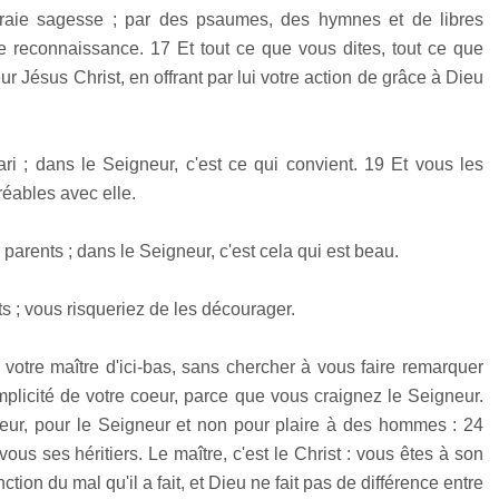
vraie sagesse ; par des psaumes, des hymnes et de libres
e reconnaissance. 17 Et tout ce que vous dites, tout ce que
r Jésus Christ, en offrant par lui votre action de grâce à Dieu
 ; dans le Seigneur, c'est ce qui convient. 19 Et vous les
éables avec elle.
parents ; dans le Seigneur, c'est cela qui est beau.
s ; vous risqueriez de les décourager.
votre maître d'ici-bas, sans chercher à vous faire remarquer
plicité de votre coeur, parce que vous craignez le Seigneur.
coeur, pour le Seigneur et non pour plaire à des hommes : 24
ous ses héritiers. Le maître, c'est le Christ : vous êtes à son
ction du mal qu'il a fait, et Dieu ne fait pas de différence entre