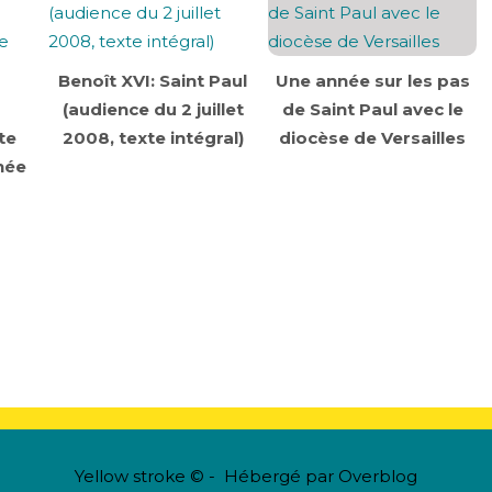
Benoît XVI: Saint Paul
Une année sur les pas
(audience du 2 juillet
de Saint Paul avec le
te
2008, texte intégral)
diocèse de Versailles
née
Yellow stroke © - Hébergé par
Overblog