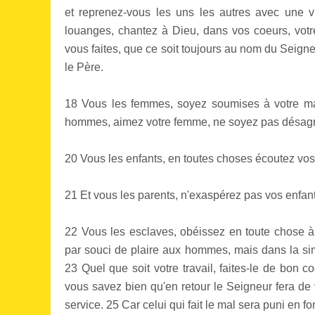
et reprenez-vous les uns les autres avec une 
louanges, chantez à Dieu, dans vos coeurs, votr
vous faites, que ce soit toujours au nom du Seigneu
le Père.
18 Vous les femmes, soyez soumises à votre mari
hommes, aimez votre femme, ne soyez pas désagr
20 Vous les enfants, en toutes choses écoutez vos 
21 Et vous les parents, n'exaspérez pas vos enfant
22 Vous les esclaves, obéissez en toute chose à 
par souci de plaire aux hommes, mais dans la sim
23 Quel que soit votre travail, faites-le de bon 
vous savez bien qu'en retour le Seigneur fera de v
service. 25 Car celui qui fait le mal sera puni en fon