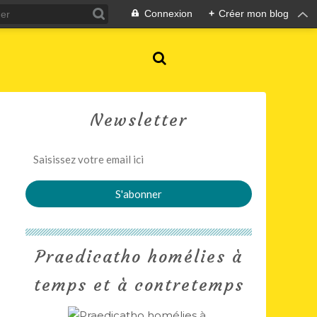
Connexion
+
Créer mon blog
Newsletter
Praedicatho homélies à
temps et à contretemps