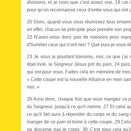
divisions, et je crois que c'est assez vrai,
19 car 
pour qu'on reconnaisse ceux d'entre vous qui ont 
20 Donc, quand vous vous réunissez tous ensembl
en effet, chacun se précipite pour prendre son propr
22 N'avez-vous donc pas de maisons pour mange
d'humilier ceux qui n'ont rien ? Que puis-je vous dir
23 Je vous ai pourtant transmis, moi, ce que j'ai 
était livré, le Seigneur Jésus prit du pain,
24 puis,
qui est pour vous. Faites cela en mémoire de moi
« Cette coupe est la nouvelle Alliance en mon san
moi. »
26 Ainsi donc, chaque fois que vous mangez ce p
du Seigneur, jusqu'à ce qu'il vienne.
27 Et celui q
ce qu'il fait aura à répondre du corps et du sang
manger de ce pain et boire à cette coupe.
29 Celu
ne discerne pas le corps.
30 C'est pour cela qu'