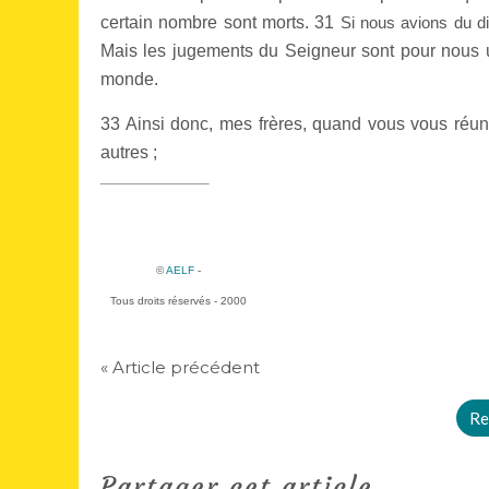
certain nombre sont morts.
31
Si nous avions du d
Mais les jugements du Seigneur sont pour nous
monde.
33 Ainsi donc, mes frères, quand vous vous réun
autres ;
©
AELF
-
Tous droits réservés - 2000
« Article précédent
Re
Partager cet article