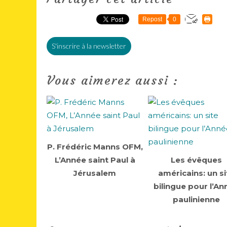
Repost
0
S'inscrire à la newsletter
Vous aimerez aussi :
P. Frédéric Manns OFM,
L’Année saint Paul à
Les évêques
Jérusalem
américains: un si
bilingue pour l’An
paulinienne