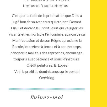
C'est par la folie de la prédication que Dieu a
jugé bon de sauver ceux qui croient. Devant
Dieu, et devant le Christ Jésus qui va juger les
vivants et les morts, je t’en conjure, au nom de sa
Manifestation et de son Règne : proclame la
Parole, interviens à temps et à contretemps,
dénonce le mal, fais des reproches, encourage,
toujours avec patience et souci d’instruire.
Crédit peintures: B. Lopez
Voir le profil de
dominicanus
sur le portail
Overblog
Suivez-moi