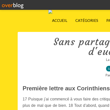
ACCUEIL
CATÉGORIES
P
Sans partag
d'eu
La
1
Pa
Première lettre aux Corinthiens
17 Puisque j'ai commencé à vous faire des critique
plus de mal que de bien.
18 Tout d'abord, quand v