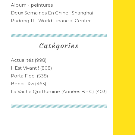
Album - peintures
Deux Semaines En Chine : Shanghaï -
Pudong 11 - World Financial Center
Catégories
Actualités
(998)
Il Est Vivant !
(808)
Porta Fidei
(538)
Benoit Xvi
(463)
La Vache Qui Rumine (années B - C)
(403)