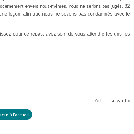
iscernement envers nous-mêmes, nous ne serions pas jugés.
32
 une leçon, afin que nous ne soyons pas condamnés avec le
issez pour ce repas, ayez soin de vous attendre les uns les
Article suivant »
tour à l'accueil