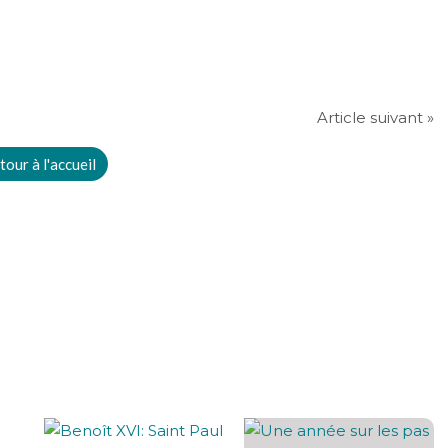
Article suivant »
tour à l'accueil