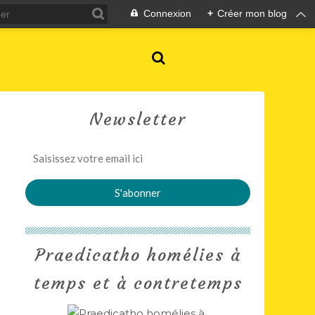
Connexion
+
Créer mon blog
Newsletter
Praedicatho homélies à
temps et à contretemps