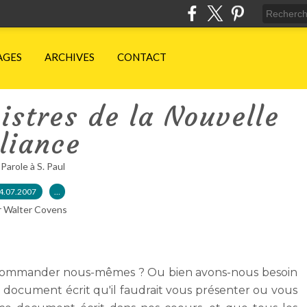
AGES
ARCHIVES
CONTACT
istres de la Nouvelle
liance
 Parole à S. Paul
4.07.2007
…
r Walter Covens
commander nous-mêmes ? Ou bien avons-nous besoin
 document écrit qu'il faudrait vous présenter ou vous