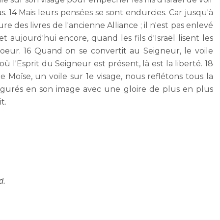
. 14 Mais leurs pensées se sont endurcies. Car jusqu'à
 des livres de l'ancienne Alliance ; il n'est pas enlevé
 et aujourd'hui encore, quand les fils d'Israël lisent les
coeur. 16 Quand on se convertit au Seigneur, le voile
 où l'Esprit du Seigneur est présent, là est la liberté. 18
 Moïse, un voile sur 1e visage, nous reflétons tous la
igurés en son image avec une gloire de plus en plus
t.
d.