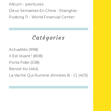
Album - peintures
Deux Semaines En Chine : Shanghaï -
Pudong 11 - World Financial Center
Catégories
Actualités
(998)
Il Est Vivant !
(808)
Porta Fidei
(538)
Benoit Xvi
(464)
La Vache Qui Rumine (années B - C)
(403)