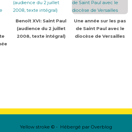
Benoît XVI: Saint Paul
Une année sur les pas
(audience du 2 juillet
de Saint Paul avec le
te
2008, texte intégral)
diocèse de Versailles
née
Yellow stroke © - Hébergé par
Overblog