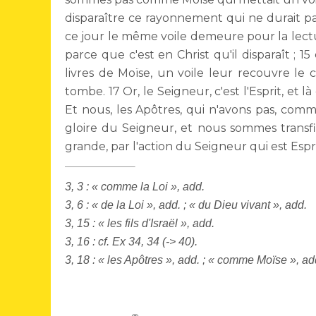
disparaître ce rayonnement qui ne durait pas
ce jour le même voile demeure pour la lecture
parce que c'est en Christ qu'il disparaît ; 15
livres de Moïse, un voile leur recouvre le 
tombe. 17 Or, le Seigneur, c'est l'Esprit, et là
Et nous, les Apôtres, qui n'avons pas, comme
gloire du Seigneur, et nous sommes transf
grande, par l'action du Seigneur qui est Espri
3, 3 : « comme la Loi », add.
3, 6 : « de la Loi », add. ; « du Dieu vivant », add.
3, 15 : « les fils d'Israël », add.
3, 16 : cf. Ex 34, 34 (-> 40).
3, 18 : « les Apôtres », add. ; « comme Moïse », ad