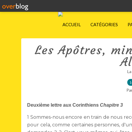
ACCUEIL
CATÉGORIES
P
Les Apôtres, min
Al
La
1
Pa
Deuxième lettre aux Corinthiens
Chapitre
3
1
Sommes-nous encore en train de nous re
pour cela, comme certaines personnes, d'un