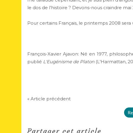
le dos de l’histoire ? Devons-nous craindre mai
Pour certains Français, le printemps 2008 sera
François-Xavier Ajavon: Né en 1977, philosophe
publié
L'Eugénisme de Platon
(L'Harmattan, 20
« Article précédent
Re
Partager cet article