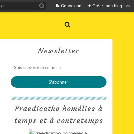
Connexion
+
Créer mon blog
Newsletter
Praedicatho homélies à
temps et à contretemps