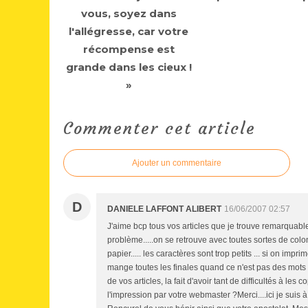
vous, soyez dans
l'allégresse, car votre
récompense est
grande dans les cieux !
»
Commenter cet article
Ajouter un commentaire
D
DANIELE LAFFONT ALIBERT
16/06/2007 02:57
J'aime bcp tous vos articles que je trouve remarquabl
problème.....on se retrouve avec toutes sortes de colon
papier..... les caractères sont trop petits ... si on im
mange toutes les finales quand ce n'est pas des mots e
de vos articles, la fait d'avoir tant de difficultés à le
l'impression par votre webmaster ?Merci....ici je sui