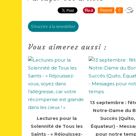
Repost
0
S'inscrire à la newsletter
Vous aimerez aussi :
13 septembre : fêt
Notre-Dame du 
Lectures pour la
Succès (Quito,
Solennité de Tous les
Équateur) - Mess
Saints - « Réjouissez-
pour notre tem