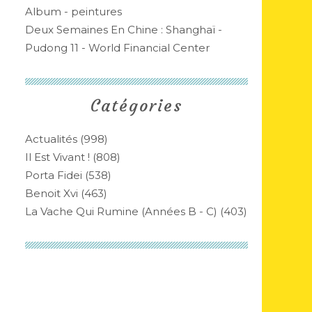
Album - peintures
Deux Semaines En Chine : Shanghaï -
Pudong 11 - World Financial Center
Catégories
Actualités
(998)
Il Est Vivant !
(808)
Porta Fidei
(538)
Benoit Xvi
(463)
La Vache Qui Rumine (années B - C)
(403)