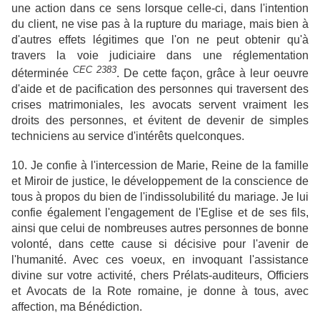
une action dans ce sens lorsque celle-ci, dans l'intention
du client, ne vise pas à la rupture du mariage, mais bien à
d'autres effets légitimes que l'on ne peut obtenir qu'à
travers la voie judiciaire dans une réglementation
CEC 2383
déterminée
. De cette façon, grâce à leur oeuvre
d'aide et de pacification des personnes qui traversent des
crises matrimoniales, les avocats servent vraiment les
droits des personnes, et évitent de devenir de simples
techniciens au service d'intérêts quelconques.
10. Je confie à l'intercession de Marie, Reine de la famille
et Miroir de justice, le développement de la conscience de
tous à propos du bien de l'indissolubilité du mariage. Je lui
confie également l'engagement de l'Eglise et de ses fils,
ainsi que celui de nombreuses autres personnes de bonne
volonté, dans cette cause si décisive pour l'avenir de
l'humanité. Avec ces voeux, en invoquant l'assistance
divine sur votre activité, chers Prélats-auditeurs, Officiers
et Avocats de la Rote romaine, je donne à tous, avec
affection, ma Bénédiction.