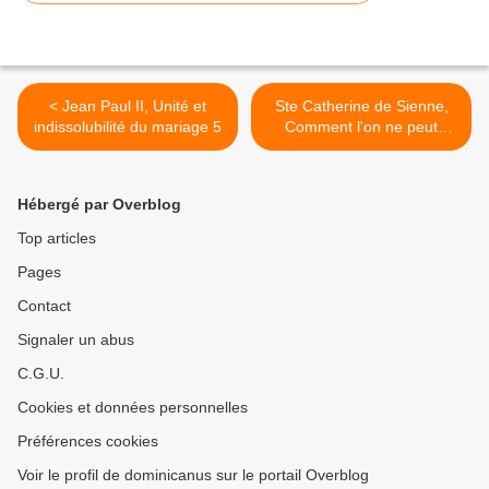
< Jean Paul II, Unité et
Ste Catherine de Sienne,
indissolubilité du mariage 5
Comment l'on ne peut
observer les
commandements, si l'on
n'observe les conseils 1 >
Hébergé par Overblog
Top articles
Pages
Contact
Signaler un abus
C.G.U.
Cookies et données personnelles
Préférences cookies
Voir le profil de dominicanus sur le portail Overblog