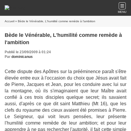
MENU
Accueil
» Bède le Vénérable, L'humilité comme remède à l'ambition
Bède le Vénérable, L'humilité comme remède à
l'ambition
Publié le 23/09/2009 à 01:24
Par
dominicanus
Cette dispute des Apôtres sur la prééminence paraît s'être
élevée entre eux à l'occasion du choix que Jésus avait fait
de Pierre, Jacques et Jean, pour les conduire avec lui sur
la montagne, où ils s'imaginaient que leur Maître avait
confié à ces trois disciples quelque secret; ils savaient
aussi, d'après ce que dit saint Matthieu (Mt 16), que les
clefs du royaume des cieux avaient été promises à Pierre.
Le Seigneur, qui voit leurs pensées, leur présente
l'humilité comme remède de leur ambition; et pour leur
apprendre à ne pas rechercher l'autorité, il fait cette simple