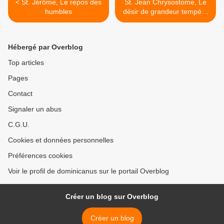
< St. Jérôme, Le repos des
St. Jean Chrysostome, Le
humbles
désir de grandeur tempéré
par l'humilité >
Hébergé par Overblog
Top articles
Pages
Contact
Signaler un abus
C.G.U.
Cookies et données personnelles
Préférences cookies
Voir le profil de dominicanus sur le portail Overblog
Créer un blog sur Overblog
Créer un blog