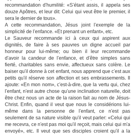
recommandation d'humilité: «S'étant assis, il appela ses
douze Apôtres, et leur dit: Celui qui veut être le premier, il
sera le dernier de tous».
A cette recommandation, Jésus joint l'exemple de la
simplicité de l'enfance. «Et prenant un enfant», etc.
Le Sauveur recommande ici à ceux qui aspirent aux
dignités, de faire à ses pauvres un digne accueil par
honneur pour lui-même; ou bien il leur recommande
d'avoir la candeur de l'enfance, et d'être simples sans
fierté, charitables sans envie, affectueux sans colère. Le
baiser qu'il donne à cet enfant, nous apprend que c'est aux
petits qu'il réserve son affection et ses embrassements. Il
ajoute: «En mon nom», c'est-à-dire, que la vertu qui, chez
l'enfant, n'est autre chose qu'une inclination naturelle, doit
être chez nous un acte de la raison fait au nom de Jésus-
Christ. Enfin, quand il veut que nous le considérions lui-
même dans la personne de l'enfant, ce n'est pas
seulement de sa nature visible qu'il veut parler: «Celui qui
me recevra, ce n'est pas moi qu'il reçoit, mais celui qui m'a
envoyé», etc. Il veut que ses disciples croient qu'il a la