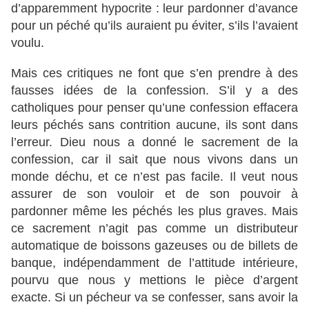
d’apparemment hypocrite : leur pardonner d’avance
pour un péché qu’ils auraient pu éviter, s’ils l’avaient
voulu.
Mais ces critiques ne font que s’en prendre à des
fausses idées de la confession. S’il y a des
catholiques pour penser qu’une confession effacera
leurs péchés sans contrition aucune, ils sont dans
l’erreur. Dieu nous a donné le sacrement de la
confession, car il sait que nous vivons dans un
monde déchu, et ce n’est pas facile. Il veut nous
assurer de son vouloir et de son pouvoir à
pardonner même les péchés les plus graves. Mais
ce sacrement n’agit pas comme un distributeur
automatique de boissons gazeuses ou de billets de
banque, indépendamment de l’attitude intérieure,
pourvu que nous y mettions le pièce d’argent
exacte. Si un pécheur va se confesser, sans avoir la