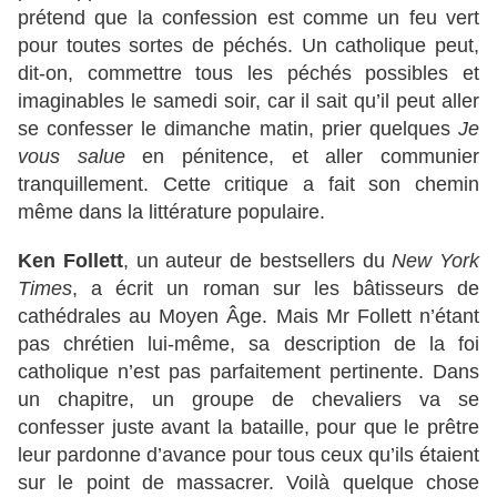
prétend que la confession est comme un feu vert
pour toutes sortes de péchés. Un catholique peut,
dit-on, commettre tous les péchés possibles et
imaginables le samedi soir, car il sait qu’il peut aller
se confesser le dimanche matin, prier quelques
Je
vous salue
en pénitence, et aller communier
tranquillement. Cette critique a fait son chemin
même dans la littérature populaire.
Ken Follett
, un auteur de bestsellers du
New York
Times
, a écrit un roman sur les bâtisseurs de
cathédrales au Moyen Âge. Mais Mr Follett n’étant
pas chrétien lui-même, sa description de la foi
catholique n’est pas parfaitement pertinente. Dans
un chapitre, un groupe de chevaliers va se
confesser juste avant la bataille, pour que le prêtre
leur pardonne d’avance pour tous ceux qu’ils étaient
sur le point de massacrer. Voilà quelque chose