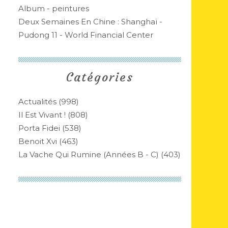
Album - peintures
Deux Semaines En Chine : Shanghaï -
Pudong 11 - World Financial Center
Catégories
Actualités
(998)
Il Est Vivant !
(808)
Porta Fidei
(538)
Benoit Xvi
(463)
La Vache Qui Rumine (années B - C)
(403)