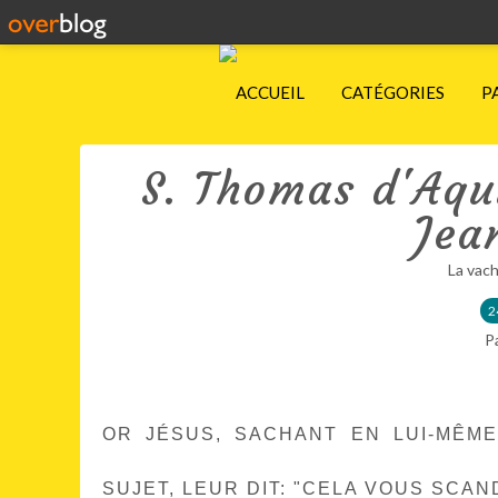
ACCUEIL
CATÉGORIES
P
S. Thomas d'Aqu
Jea
La vach
2
P
OR JÉSUS, SACHANT EN LUI-MÊM
SUJET, LEUR DIT: "CELA VOUS SCAN