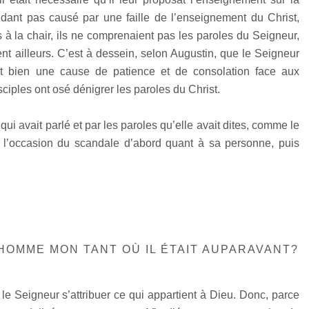
endant pas causé par une faille de l’enseignement du Christ,
is à la chair, ils ne comprenaient pas les paroles du Seigneur,
rent ailleurs. C’est à dessein, selon Augustin, que le Seigneur
t bien une cause de patience et de consolation face aux
ciples ont osé dénigrer les paroles du Christ.
ui avait parlé et par les paroles qu’elle avait dites, comme le
e l’occasion du scandale d’abord quant à sa personne, puis
'HOMME MON TANT OÙ IL ÉTAIT AUPARAVANT?
le Seigneur s’attribuer ce qui appartient à Dieu. Donc, parce