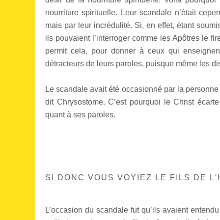
nourriture spirituelle. Leur scandale n’était cep
mais par leur incrédulité. Si, en effet, étant soum
ils pouvaient l’interroger comme les Apôtres le fi
permit cela, pour donner à ceux qui enseignen
détracteurs de leurs paroles, puisque même les dis
Le scandale avait été occasionné par la personne q
dit Chrysostome
.
C’est pourquoi le Christ écart
quant à ses paroles.
SI DONC VOUS VOYIEZ LE FILS DE L
L’occasion du scandale fut qu’ils avaient entendu 