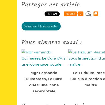
Partager cet article
Repost
0
S'inscrire à la newsletter
Vous aimerez aussi :
Mgr Fernando
Le Triduum Pasca
Guimaraes, Le Curé
Sous la direction 
d'Ars: une icône
maître
sacerdotale