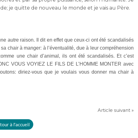
nde; je quitte de nouveau le monde et je vais au Père.
e autre raison. Il dit en effet que ceux-ci ont été scandalisés
it sa chair à manger: à l’éventualité, due à leur compréhension
comme une chair d’animal, ils ont été scandalisés. Et c’est
dit: SI DONC VOUS VOYIEZ LE FILS DE L’HOMME MONTER avec
tons: diriez-vous que je voulais vous donner ma chair à
Article suivant »
tour à l'accueil