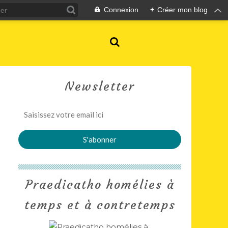
Connexion
+
Créer mon blog
Newsletter
Praedicatho homélies à
temps et à contretemps