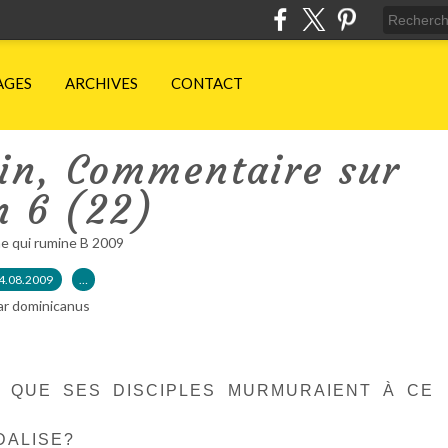
AGES
ARCHIVES
CONTACT
in, Commentaire sur
n 6 (22)
e qui rumine B 2009
4.08.2009
…
ar dominicanus
E QUE SES DISCIPLES MURMURAIENT À CE
DALISE?