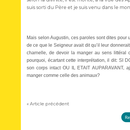
suis sorti du Père et je suis venu dans le mo
Mais selon Augustin, ces paroles sont dites pour un
de ce que le Seigneur avait dit qu’il leur donnera
charnelle, de devoir la manger au sens littéral 
pourquoi, écartant cette interprétation, il 
son corps intact OU IL ETAIT AUPARAVANT, ajou
manger comme celle des animaux?
« Article précédent
Re