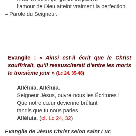
l’amour de Dieu atteint vraiment la perfection.
– Parole du Seigneur.
Evangile :
« Ainsi est-il écrit que le Christ
souffrirait, qu’il ressusciterait d’entre les morts
le troisième jour »
(
Lc 24, 35-48
)
Alléluia. Alléluia.
Seigneur Jésus, ouvre-nous les Écritures !
Que notre cœur devienne brûlant
tandis que tu nous parles.
Alléluia
. (
cf. Lc 24, 32
)
Évangile de Jésus Christ selon saint Luc