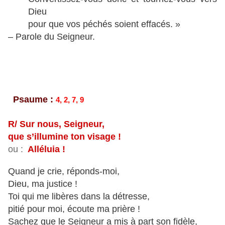
Dieu
pour que vos péchés soient effacés. »
– Parole du Seigneur.
Psaume :
4, 2, 7, 9
R/ Sur nous, Seigneur,
que s’illumine ton visage !
ou :
Alléluia !
Quand je crie, réponds-moi,
Dieu, ma justice !
Toi qui me libères dans la détresse,
pitié pour moi, écoute ma prière !
Sachez que le Seigneur a mis à part son fidèle,