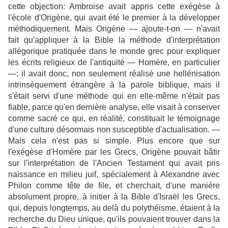
cette objection: Ambroise avait appris cette exégèse à
l'école d'Origène, qui avait été le premier à la développer
méthodiquement. Mais Origène — ajoute-t-on — n'avait
fait qu'appliquer à la Bible la méthode d'interprétation
allégorique pratiquée dans le monde grec pour expliquer
les écrits religieux de l'antiquité — Homère, en particulier
—; il avait donc, non seulement réalisé une hellénisation
intrinsèquement étrangère à la parole biblique, mais il
s'était servi d'une méthode qui en elle-même n'était pas
fiable, parce qu'en dernière analyse, elle visait à conserver
comme sacré ce qui, en réalité, constituait le témoignage
d'une culture désormais non susceptible d'actualisation. —
Mais cela n'est pas si simple. Plus encore que sur
l'exégèse d'Homère par les Grecs, Origène pouvait bâtir
sur l'interprétation de l'Ancien Testament qui avait pris
naissance en milieu juif, spécialement à Alexandrie avec
Philon comme tête de file, et cherchait, d'une manière
absolument propre, à initier à la Bible d'Israël les Grecs,
qui, depuis longtemps, au delà du polythéisme, étaient à la
recherche du Dieu unique, qu'ils pouvaient trouver dans la