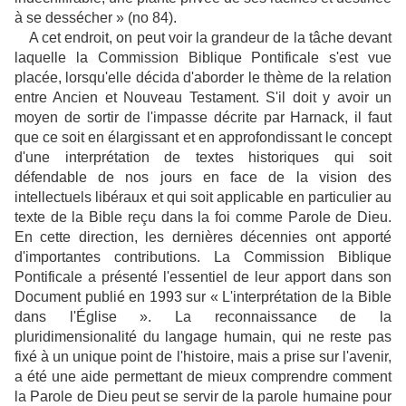
à se dessécher » (no 84).
A cet endroit, on peut voir la grandeur de la tâche devant
laquelle la Commission Biblique Pontificale s'est vue
placée, lorsqu'elle décida d'aborder le thème de la relation
entre Ancien et Nouveau Testament. S'il doit y avoir un
moyen de sortir de l'impasse décrite par Harnack, il faut
que ce soit en élargissant et en approfondissant le concept
d'une interprétation de textes historiques qui soit
défendable de nos jours en face de la vision des
intellectuels libéraux et qui soit applicable en particulier au
texte de la Bible reçu dans la foi comme Parole de Dieu.
En cette direction, les dernières décennies ont apporté
d'importantes contributions. La Commission Biblique
Pontificale a présenté l'essentiel de leur apport dans son
Document publié en 1993 sur « L'interprétation de la Bible
dans l'Église ». La reconnaissance de la
pluridimensionalité du langage humain, qui ne reste pas
fixé à un unique point de l'histoire, mais a prise sur l'avenir,
a été une aide permettant de mieux comprendre comment
la Parole de Dieu peut se servir de la parole humaine pour