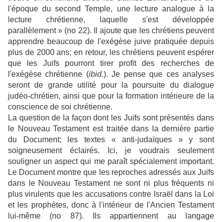
l'époque du second Temple, une lecture analogue à la
lecture chrétienne, laquelle s'est développée
parallèlement » (no 22). Il ajoute que les chrétiens peuvent
apprendre beaucoup de l'exégèse juive pratiquée depuis
plus de 2000 ans; en retour, les chrétiens peuvent espérer
que les Juifs pourront tirer profit des recherches de
l'exégèse chrétienne (
ibid.
). Je pense que ces analyses
seront de grande utilité pour la poursuite du dialogue
judéo-chrétien, ainsi que pour la formation intérieure de la
conscience de soi chrétienne.
La question de la façon dont les Juifs sont présentés dans
le Nouveau Testament est traitée dans la dernière partie
du Document; les textes « anti-judaïques » y sont
soigneusement éclairés. Ici, je voudrais seulement
souligner un aspect qui me paraît spécialement important.
Le Document montre que les reproches adressés aux Juifs
dans le Nouveau Testament ne sont ni plus fréquents ni
plus virulents que les accusations contre Israël dans la Loi
et les prophètes, donc à l'intérieur de l'Ancien Testament
lui-même (no 87). Ils appartiennent au langage