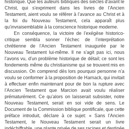
historique. Que les auteurs bibliques des siècles d'avant le
Christ, qui s'expriment dans les livres de l'Ancien
Testament, aient voulu se référer à l'avance au Christ et à
la foi du Nouveau Testament, cela apparaît plus
qu'invraisemblable à la conscience historique moderne.
En conséquence, la victoire de l'exégèse historico-
critique sembla sonner l'échec de l'interprétation
chrétienne de l'Ancien Testament inaugurée par le
Nouveau Testament lui-même. Il ne s'agit pas ici, nous
l'avons vu, d'un problème historique de détail; ce sont les
fondements même du christianisme qui se trouvent mis en
discussion. On comprend dès lors pourquoi personne n'a
voulu se conformer à la proposition de Harnack, qui invitait
à effectuer enfin maintenant pour de bon la rupture avec
l'Ancien Testament que Marcion avait voulu réaliser
prématurément. Ce qu'alors on laisserait subsister, notre
Nouveau Testament, serait en soi vide de sens. Le
Document de la Commission biblique pontificale, que cette
préface introduit, déclare à ce sujet: « Sans l'Ancien
Testament, le Nouveau Testament serait un livre
indéchiffrable, une plante privée de ses racines et destinée