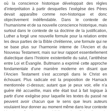
où la conscience historique développait des règles
d'interprétation à partir desquelles l'exégèse des Pères
devait apparaître comme non-historique et donc
objectivement indéfendable. Dans le contexte de
l'humanisme et de sa nouvelle conscience historique, mais
surtout dans le contexte de sa doctrine de la justification,
Luther a forgé une nouvelle formule pour la relation entre
les deux parties de la Bible chrétienne, une formule qui ne
se base plus sur l'harmonie interne de l'Ancien et du
Nouveau Testament, mais sur leur rapport essentiellement
dialectique dans l'histoire existentielle du salut, l'antithèse
entre Loi et Évangile. Bultmann a exprimé cette approche
fondamentale d'une manière moderne en disant que
l'Ancien Testament s'est accompli dans le Christ en
échouant. Plus radicale est la proposition de Harnack
mentionnée ci-dessus; autant que je peux voir, elle n'a
guère été accueillie, mais elle était tout à fait logique à
partir d'une exégèse pour laquelle les textes du passé ne
peuvent avoir chacun que le sens que leurs auteurs
voulaient leur donner au moment même dans leur contexte