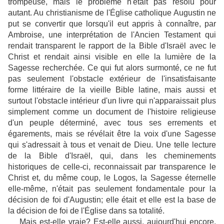
trompeuse, mais le problème n'était pas résolu pour
autant. Au christianisme de l'Église catholique Augustin ne
put se convertir que lorsqu'il eut appris à connaître, par
Ambroise, une interprétation de l'Ancien Testament qui
rendait transparent le rapport de la Bible d'Israël avec le
Christ et rendait ainsi visible en elle la lumière de la
Sagesse recherchée. Ce qui fut alors surmonté, ce ne fut
pas seulement l'obstacle extérieur de l'insatisfaisante
forme littéraire de la vieille Bible latine, mais aussi et
surtout l'obstacle intérieur d'un livre qui n'apparaissait plus
simplement comme un document de l'histoire religieuse
d'un peuple déterminé, avec tous ses errements et
égarements, mais se révélait être la voix d'une Sagesse
qui s'adressait à tous et venait de Dieu. Une telle lecture
de la Bible d'Israël, qui, dans les cheminements
historiques de celle-ci, reconnaissait par transparence le
Christ et, du même coup, le Logos, la Sagesse éternelle
elle-même, n'était pas seulement fondamentale pour la
décision de foi d'Augustin; elle était et elle est la base de
la décision de foi de l'Église dans sa totalité.
Mais est-elle vraie? Est-elle aussi, aujourd'hui encore,