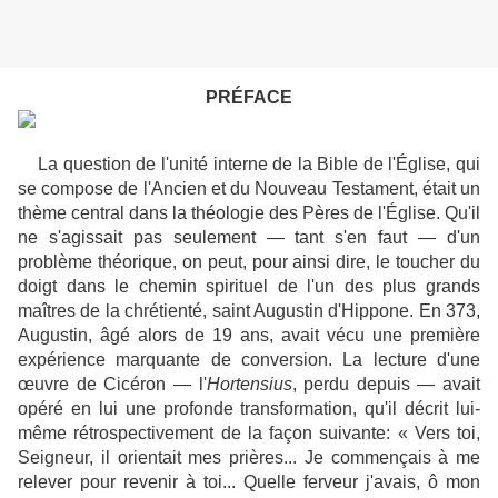
PRÉFACE
La question de l'unité interne de la Bible de l'Église, qui
se compose de l'Ancien et du Nouveau Testament, était un
thème central dans la théologie des Pères de l'Église. Qu'il
ne s'agissait pas seulement — tant s'en faut — d'un
problème théorique, on peut, pour ainsi dire, le toucher du
doigt dans le chemin spirituel de l'un des plus grands
maîtres de la chrétienté, saint Augustin d'Hippone. En 373,
Augustin, âgé alors de 19 ans, avait vécu une première
expérience marquante de conversion. La lecture d'une
œuvre de Cicéron — l'
Hortensius
, perdu depuis — avait
opéré en lui une profonde transformation, qu'il décrit lui-
même rétrospectivement de la façon suivante: « Vers toi,
Seigneur, il orientait mes prières... Je commençais à me
relever pour revenir à toi... Quelle ferveur j'avais, ô mon