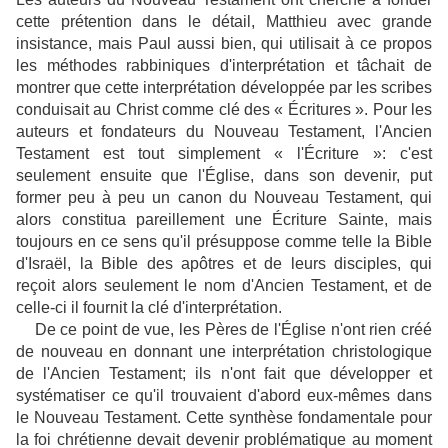
cette prétention dans le détail, Matthieu avec grande
insistance, mais Paul aussi bien, qui utilisait à ce propos
les méthodes rabbiniques d'interprétation et tâchait de
montrer que cette interprétation développée par les scribes
conduisait au Christ comme clé des « Écritures ». Pour les
auteurs et fondateurs du Nouveau Testament, l'Ancien
Testament est tout simplement « l'Écriture »: c'est
seulement ensuite que l'Église, dans son devenir, put
former peu à peu un canon du Nouveau Testament, qui
alors constitua pareillement une Écriture Sainte, mais
toujours en ce sens qu'il présuppose comme telle la Bible
d'Israël, la Bible des apôtres et de leurs disciples, qui
reçoit alors seulement le nom d'Ancien Testament, et de
celle-ci il fournit la clé d'interprétation.
De ce point de vue, les Pères de l'Église n'ont rien créé
de nouveau en donnant une interprétation christologique
de l'Ancien Testament; ils n'ont fait que développer et
systématiser ce qu'il trouvaient d'abord eux-mêmes dans
le Nouveau Testament. Cette synthèse fondamentale pour
la foi chrétienne devait devenir problématique au moment