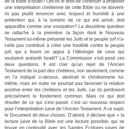
de la Bible d'Israël? Ont-ils le droit de continuer à proposer
une interprétation chrétienne de cette Bible ou ne doivent-
ils pas plutôt renoncer avec respect et humilité à une
prétention qui, à la lumière de ce qui est arrivé, doit
apparaître comme une usurpation? La deuxième question
se rattache à la première: la façon dont le Nouveau
Testament lui-même présente les Juifs et le peuple juif n'a-
t-elle pas contribué à créer une hostilité contre le peuple
juif, qui a fourni un appui à l'idéologie de ceux qui
voulaient anéantir Israël? La Commission s'est posé ces
deux questions. Il est clair qu'un rejet de l'Ancien
Testament de la part des chrétiens, non seulement, comme
on l'a indiqué ci-dessus, abolirait le christianisme lui-
même, mais en outre ne pourrait pas favoriser la relation
positive entre les chrétiens et les Juifs, car ils perdraient
précisément le fondement commun. Mais ce qui doit
résulter de ce qui s'est passé, c'est un nouveau respect
pour l'interprétation juive de l'Ancien Testament. A ce sujet,
le Document dit deux choses. D'abord, il déclare que « la
lecture juive de la Bible est une lecture possible, qui se
trouve en continuité avec les Saintes Écritures juives de