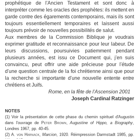
prophétique de l'Ancien Testament et sont donc à
interpréter comme les oracles des prophètes: ils mettent en
garde contre des égarements contemporains, mais ils sont
toujours essentiellement temporaires et laissent aussi
toujours prévoir de nouvelles possibilités de salut.
Aux membres de la Commission Biblique je voudrais
exprimer gratitude et reconnaissance pour leur labeur. De
leurs discussions, poursuivies patiemment pendant
plusieurs années, est issu ce Document qui, j'en suis
convaincu, peut offrir une aide précieuse pour l'étude
d'une question centrale de la foi chrétienne ainsi que pour
la recherche si importante d'une nouvelle entente entre
chrétiens et Juifs.
Rome, en la fête de l'Ascension 2001
Joseph Cardinal Ratzinger
NOTES
(1) Voir la présentation de cette phase du chemin spirituel d'Augustin
dans l'ouvrage de
Peter Brown
,
Augustine of Hippo, a Biography
,
Londres 1967, pp. 40-45.
(2)
A. von Harnack
,
Marcion
, 1920. Réimpression Darmstadt 1985, pp.