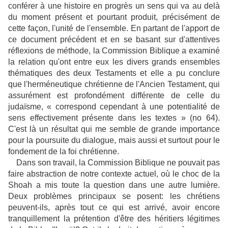
conférer à une histoire en progrès un sens qui va au delà
du moment présent et pourtant produit, précisément de
cette façon, l'unité de l'ensemble. En partant de l'apport de
ce document précédent et en se basant sur d'attentives
réflexions de méthode, la Commission Biblique a examiné
la relation qu'ont entre eux les divers grands ensembles
thématiques des deux Testaments et elle a pu conclure
que l'herméneutique chrétienne de l'Ancien Testament, qui
assurément est profondément différente de celle du
judaïsme, « correspond cependant à une potentialité de
sens effectivement présente dans les textes » (no 64).
C'est là un résultat qui me semble de grande importance
pour la poursuite du dialogue, mais aussi et surtout pour le
fondement de la foi chrétienne.
Dans son travail, la Commission Biblique ne pouvait pas
faire abstraction de notre contexte actuel, où le choc de la
Shoah a mis toute la question dans une autre lumière.
Deux problèmes principaux se posent: les chrétiens
peuvent-ils, après tout ce qui est arrivé, avoir encore
tranquillement la prétention d'être des héritiers légitimes