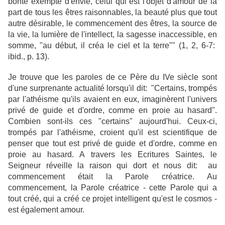
bonté exempte d'envie, celui qui est l'objet d'amour de la
part de tous les êtres raisonnables, la beauté plus que tout
autre désirable, le commencement des êtres, la source de
la vie, la lumière de l'intellect, la sagesse inaccessible, en
somme, "au début, il créa le ciel et la terre"" (1, 2, 6-7:
ibid., p. 13).
Je trouve que les paroles de ce Père du IVe siècle sont
d'une surprenante actualité lorsqu'il dit: "Certains, trompés
par l'athéisme qu'ils avaient en eux, imaginèrent l'univers
privé de guide et d'ordre, comme en proie au hasard".
Combien sont-ils ces "certains" aujourd'hui. Ceux-ci,
trompés par l'athéisme, croient qu'il est scientifique de
penser que tout est privé de guide et d'ordre, comme en
proie au hasard. A travers les Ecritures Saintes, le
Seigneur réveille la raison qui dort et nous dit: au
commencement était la Parole créatrice. Au
commencement, la Parole créatrice - cette Parole qui a
tout créé, qui a créé ce projet intelligent qu'est le cosmos -
est également amour.