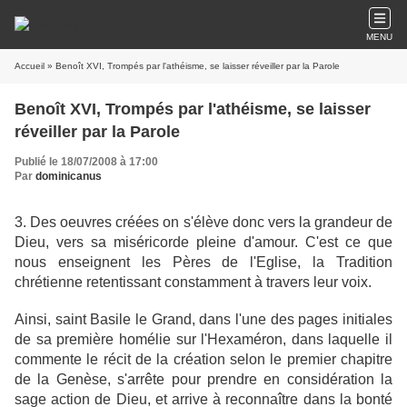
MENU
Accueil
» Benoît XVI, Trompés par l'athéisme, se laisser réveiller par la Parole
Benoît XVI, Trompés par l'athéisme, se laisser
réveiller par la Parole
Publié le 18/07/2008 à 17:00
Par
dominicanus
3. Des oeuvres créées on s'élève donc vers la grandeur de
Dieu, vers sa miséricorde pleine d'amour. C'est ce que
nous enseignent les Pères de l'Eglise, la Tradition
chrétienne retentissant constamment à travers leur voix.
Ainsi, saint Basile le Grand, dans l'une des pages initiales
de sa première homélie sur l'Hexaméron, dans laquelle il
commente le récit de la création selon le premier chapitre
de la Genèse, s'arrête pour prendre en considération la
sage action de Dieu, et arrive à reconnaître dans la bonté