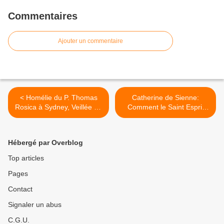
Commentaires
Ajouter un commentaire
< Homélie du P. Thomas
Catherine de Sienne:
Rosica à Sydney, Veillée de
Comment le Saint Esprit
prière et d’adoration
vient à son secours (1) >
Hébergé par Overblog
Top articles
Pages
Contact
Signaler un abus
C.G.U.