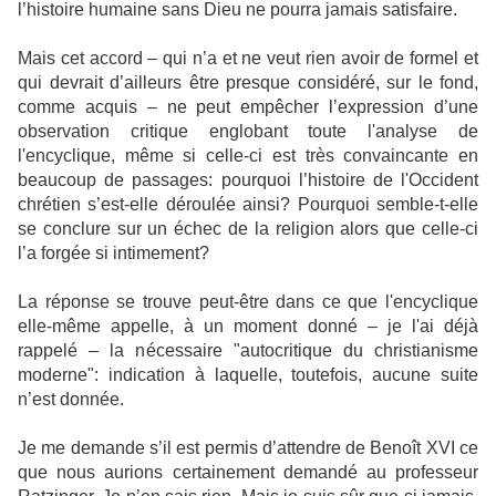
l’histoire humaine sans Dieu ne pourra jamais satisfaire.
Mais cet accord – qui n’a et ne veut rien avoir de formel et
qui devrait d’ailleurs être presque considéré, sur le fond,
comme acquis – ne peut empêcher l’expression d’une
observation critique englobant toute l'analyse de
l'encyclique, même si celle-ci est très convaincante en
beaucoup de passages: pourquoi l’histoire de l'Occident
chrétien s’est-elle déroulée ainsi? Pourquoi semble-t-elle
se conclure sur un échec de la religion alors que celle-ci
l’a forgée si intimement?
La réponse se trouve peut-être dans ce que l'encyclique
elle-même appelle, à un moment donné – je l'ai déjà
rappelé – la nécessaire "autocritique du christianisme
moderne": indication à laquelle, toutefois, aucune suite
n’est donnée.
Je me demande s’il est permis d’attendre de Benoît XVI ce
que nous aurions certainement demandé au professeur