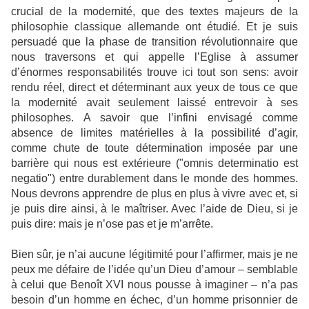
crucial de la modernité, que des textes majeurs de la
philosophie classique allemande ont étudié. Et je suis
persuadé que la phase de transition révolutionnaire que
nous traversons et qui appelle l’Eglise à assumer
d’énormes responsabilités trouve ici tout son sens: avoir
rendu réel, direct et déterminant aux yeux de tous ce que
la modernité avait seulement laissé entrevoir à ses
philosophes. A savoir que l’infini envisagé comme
absence de limites matérielles à la possibilité d’agir,
comme chute de toute détermination imposée par une
barrière qui nous est extérieure ("omnis determinatio est
negatio") entre durablement dans le monde des hommes.
Nous devrons apprendre de plus en plus à vivre avec et, si
je puis dire ainsi, à le maîtriser. Avec l’aide de Dieu, si je
puis dire: mais je n’ose pas et je m’arrête.
Bien sûr, je n’ai aucune légitimité pour l’affirmer, mais je ne
peux me défaire de l’idée qu’un Dieu d’amour – semblable
à celui que Benoît XVI nous pousse à imaginer – n’a pas
besoin d’un homme en échec, d’un homme prisonnier de