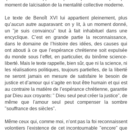
moment de laïcisation de la mentalité collective moderne.
Le texte de Benoît XVI lui appartient pleinement, plus
qu’aucun autre auparavant: on y lit, à un moment donné,
un "je suis convaincu" tout à fait inhabituel dans une
encyclique. C’est en grande partie la reconnaissance,
dans le domaine de l’histoire des idées, des causes qui
ont abouti à ce que l’espérance chrétienne soit expulsée
du monde sous l’effet, en particulier, du binôme science-
liberté. Mais le texte rappelle, bien sûr, que ni la science, ni
les réalisations politiques, toujours partielles, de la liberté
ne seront jamais en mesure de satisfaire le besoin de
justice et d’amour qui s’agite en tout être humain et qui est
au contraire la matière de l’espérance chrétienne, garantie
par Dieu aux croyants: " Dieu seul peut créer la justice", de
même que l'amour seul peut compenser la sombre
"souffrance des siècles".
Même ceux qui, comme moi, n’ont pas la foi reconnaissent
volontiers l'existence de cet incontournable "encore" que