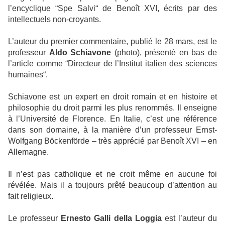
l’encyclique “Spe Salvi“ de Benoît XVI, écrits par des
intellectuels non-croyants.
L’auteur du premier commentaire, publié le 28 mars, est le
professeur
Aldo Schiavone
(photo), présenté en bas de
l’article comme “Directeur de l’Institut italien des sciences
humaines“.
Schiavone est un expert en droit romain et en histoire et
philosophie du droit parmi les plus renommés. Il enseigne
à l’Université de Florence. En Italie, c’est une référence
dans son domaine, à la manière d’un professeur Ernst-
Wolfgang Böckenförde – très apprécié par Benoît XVI – en
Allemagne.
Il n’est pas catholique et ne croit même en aucune foi
révélée. Mais il a toujours prêté beaucoup d’attention au
fait religieux.
Le professeur
Ernesto Galli della Loggia
est l’auteur du