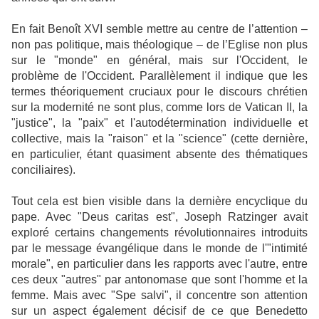
En fait Benoît XVI semble mettre au centre de l’attention –
non pas politique, mais théologique – de l’Eglise non plus
sur le "monde" en général, mais sur l'Occident, le
problème de l'Occident. Parallèlement il indique que les
termes théoriquement cruciaux pour le discours chrétien
sur la modernité ne sont plus, comme lors de Vatican II, la
"justice", la "paix" et l'autodétermination individuelle et
collective, mais la "raison" et la "science" (cette dernière,
en particulier, étant quasiment absente des thématiques
conciliaires).
Tout cela est bien visible dans la dernière encyclique du
pape. Avec "Deus caritas est", Joseph Ratzinger avait
exploré certains changements révolutionnaires introduits
par le message évangélique dans le monde de l'"intimité
morale", en particulier dans les rapports avec l'autre, entre
ces deux "autres" par antonomase que sont l'homme et la
femme. Mais avec "Spe salvi", il concentre son attention
sur un aspect également décisif de ce que Benedetto