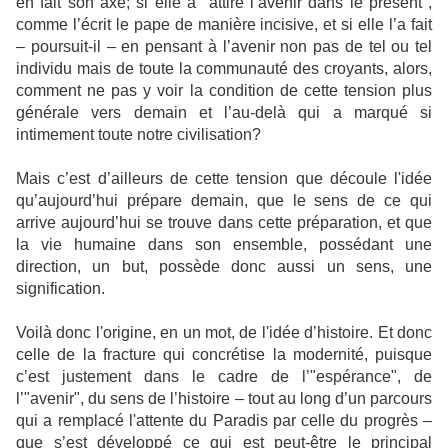
en fait son axe; si elle a "attiré l’avenir dans le présent",
comme l’écrit le pape de manière incisive, et si elle l’a fait
– poursuit-il – en pensant à l’avenir non pas de tel ou tel
individu mais de toute la communauté des croyants, alors,
comment ne pas y voir la condition de cette tension plus
générale vers demain et l’au-delà qui a marqué si
intimement toute notre civilisation?
Mais c’est d’ailleurs de cette tension que découle l'idée
qu’aujourd’hui prépare demain, que le sens de ce qui
arrive aujourd’hui se trouve dans cette préparation, et que
la vie humaine dans son ensemble, possédant une
direction, un but, possède donc aussi un sens, une
signification.
Voilà donc l'origine, en un mot, de l'idée d’histoire. Et donc
celle de la fracture qui concrétise la modernité, puisque
c’est justement dans le cadre de l’"espérance", de
l’"avenir", du sens de l’histoire – tout au long d’un parcours
qui a remplacé l'attente du Paradis par celle du progrès –
que s’est développé ce qui est peut-être le principal