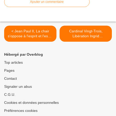
Ajouter un commentaire
< Jean Paul II, La chair
Cardinal Vingt-Trois,
s'oppose à l'esprit et l'esprit
Libération Ingrid
à la chair
Betancourt: 'Très grande
joie' >
Hébergé par Overblog
Top articles
Pages
Contact
Signaler un abus
C.G.U.
Cookies et données personnelles
Préférences cookies