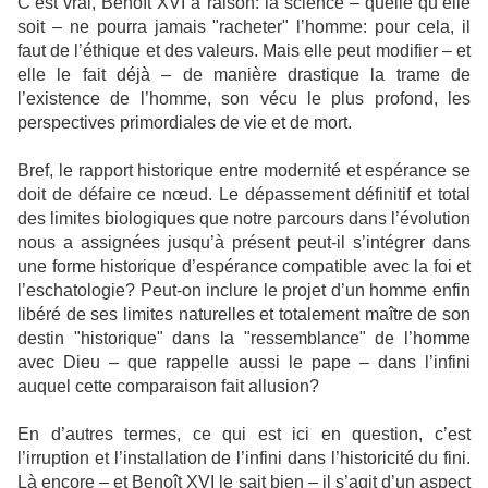
C’est vrai, Benoît XVI a raison: la science – quelle qu’elle
soit – ne pourra jamais "racheter" l’homme: pour cela, il
faut de l’éthique et des valeurs. Mais elle peut modifier – et
elle le fait déjà – de manière drastique la trame de
l’existence de l’homme, son vécu le plus profond, les
perspectives primordiales de vie et de mort.
Bref, le rapport historique entre modernité et espérance se
doit de défaire ce nœud. Le dépassement définitif et total
des limites biologiques que notre parcours dans l’évolution
nous a assignées jusqu’à présent peut-il s’intégrer dans
une forme historique d’espérance compatible avec la foi et
l’eschatologie? Peut-on inclure le projet d’un homme enfin
libéré de ses limites naturelles et totalement maître de son
destin "historique" dans la "ressemblance" de l’homme
avec Dieu – que rappelle aussi le pape – dans l’infini
auquel cette comparaison fait allusion?
En d’autres termes, ce qui est ici en question, c’est
l’irruption et l’installation de l’infini dans l’historicité du fini.
Là encore – et Benoît XVI le sait bien – il s’agit d’un aspect