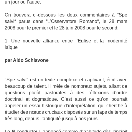
un jour ou l’autre.
On trouvera ci-dessous les deux commentaires à “Spe
salvi“ parus dans “L’Osservatore Romano“, le 28 mars
2008 pour le premier et le 28 juin 2008 pour le second:
1. Une nouvelle alliance entre l’Eglise et la modernité
laïque
par Aldo Schiavone
"Spe salvi" est un texte complexe et captivant, écrit avec
beaucoup de talent. Il mêle de nombreux sujets, allant de
questions plutôt pastorales à des réflexions d’ordre
doctrinal et dogmatique. C’est aussi ce qu’on pourrait
appeler un essai historique d’interprétation, qui cherche à
étudier des nœuds cruciaux disposés sur un laps de temps
très long, depuis l’antiquité jusqu’à nos jours.
Le fil conducteur, annoncé comme d’habitude dès l’incipit