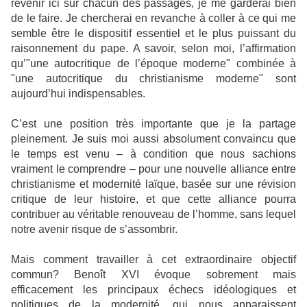
revenir ici sur chacun des passages, je me garderai bien
de le faire. Je chercherai en revanche à coller à ce qui me
semble être le dispositif essentiel et le plus puissant du
raisonnement du pape. A savoir, selon moi, l’affirmation
qu’"une autocritique de l’époque moderne" combinée à
"une autocritique du christianisme moderne" sont
aujourd’hui indispensables.
C’est une position très importante que je la partage
pleinement. Je suis moi aussi absolument convaincu que
le temps est venu – à condition que nous sachions
vraiment le comprendre – pour une nouvelle alliance entre
christianisme et modernité laïque, basée sur une révision
critique de leur histoire, et que cette alliance pourra
contribuer au véritable renouveau de l’homme, sans lequel
notre avenir risque de s’assombrir.
Mais comment travailler à cet extraordinaire objectif
commun? Benoît XVI évoque sobrement mais
efficacement les principaux échecs idéologiques et
politiques de la modernité, qui nous apparaissent