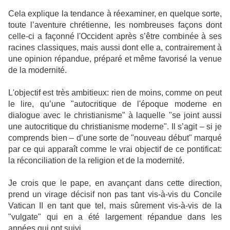
Cela explique la tendance à réexaminer, en quelque sorte,
toute l’aventure chrétienne, les nombreuses façons dont
celle-ci a façonné l'Occident après s’être combinée à ses
racines classiques, mais aussi dont elle a, contrairement à
une opinion répandue, préparé et même favorisé la venue
de la modernité.
L'objectif est très ambitieux: rien de moins, comme on peut
le lire, qu’une "autocritique de l'époque moderne en
dialogue avec le christianisme" à laquelle "se joint aussi
une autocritique du christianisme moderne". Il s’agit – si je
comprends bien – d’une sorte de "nouveau début" marqué
par ce qui apparaît comme le vrai objectif de ce pontificat:
la réconciliation de la religion et de la modernité.
Je crois que le pape, en avançant dans cette direction,
prend un virage décisif non pas tant vis-à-vis du Concile
Vatican II en tant que tel, mais sûrement vis-à-vis de la
"vulgate" qui en a été largement répandue dans les
années qui ont suivi.