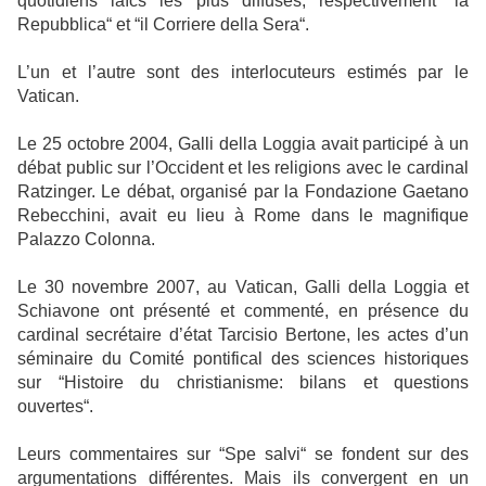
quotidiens laïcs les plus diffusés, respectivement “la
Repubblica“ et “il Corriere della Sera“.
L’un et l’autre sont des interlocuteurs estimés par le
Vatican.
Le 25 octobre 2004, Galli della Loggia avait participé à un
débat public sur l’Occident et les religions avec le cardinal
Ratzinger. Le débat, organisé par la Fondazione Gaetano
Rebecchini, avait eu lieu à Rome dans le magnifique
Palazzo Colonna.
Le 30 novembre 2007, au Vatican, Galli della Loggia et
Schiavone ont présenté et commenté, en présence du
cardinal secrétaire d’état Tarcisio Bertone, les actes d’un
séminaire du Comité pontifical des sciences historiques
sur “Histoire du christianisme: bilans et questions
ouvertes“.
Leurs commentaires sur “Spe salvi“ se fondent sur des
argumentations différentes. Mais ils convergent en un