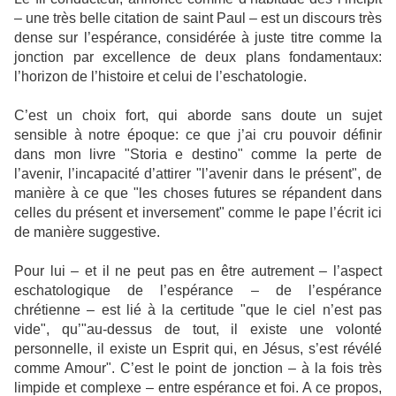
– une très belle citation de saint Paul – est un discours très
dense sur l’espérance, considérée à juste titre comme la
jonction par excellence de deux plans fondamentaux:
l’horizon de l’histoire et celui de l’eschatologie.
C’est un choix fort, qui aborde sans doute un sujet
sensible à notre époque: ce que j’ai cru pouvoir définir
dans mon livre "Storia e destino" comme la perte de
l’avenir, l’incapacité d’attirer "l’avenir dans le présent", de
manière à ce que "les choses futures se répandent dans
celles du présent et inversement" comme le pape l’écrit ici
de manière suggestive.
Pour lui – et il ne peut pas en être autrement – l’aspect
eschatologique de l’espérance – de l’espérance
chrétienne – est lié à la certitude "que le ciel n’est pas
vide", qu’"au-dessus de tout, il existe une volonté
personnelle, il existe un Esprit qui, en Jésus, s’est révélé
comme Amour". C’est le point de jonction – à la fois très
limpide et complexe – entre espérance et foi. A ce propos,