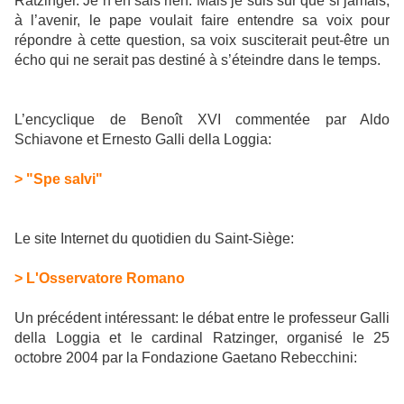
Ratzinger. Je n’en sais rien. Mais je suis sûr que si jamais,
à l’avenir, le pape voulait faire entendre sa voix pour
répondre à cette question, sa voix susciterait peut-être un
écho qui ne serait pas destiné à s’éteindre dans le temps.
L’encyclique de Benoît XVI commentée par Aldo
Schiavone et Ernesto Galli della Loggia:
> "Spe salvi"
Le site Internet du quotidien du Saint-Siège:
> L'Osservatore Romano
Un précédent intéressant: le débat entre le professeur Galli
della Loggia et le cardinal Ratzinger, organisé le 25
octobre 2004 par la Fondazione Gaetano Rebecchini: