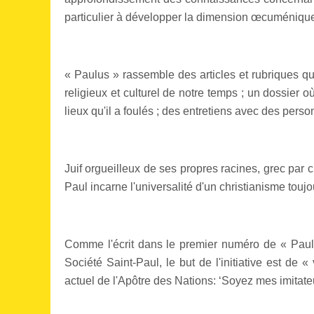
particulier à développer la dimension œcuménique
« Paulus » rassemble des articles et rubriques q
religieux et culturel de notre temps ; un dossier 
lieux qu'il a foulés ; des entretiens avec des per
Juif orgueilleux de ses propres racines, grec par c
Paul incarne l'universalité d'un christianisme touj
Comme l'écrit dans le premier numéro de « Paulu
Société Saint-Paul, le but de l'initiative est de «
actuel de l'Apôtre des Nations: ‘Soyez mes imitate