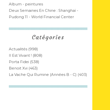
Album - peintures
Deux Semaines En Chine : Shanghaï -
Pudong 11 - World Financial Center
Catégories
Actualités
(998)
Il Est Vivant !
(808)
Porta Fidei
(538)
Benoit Xvi
(463)
La Vache Qui Rumine (années B - C)
(403)