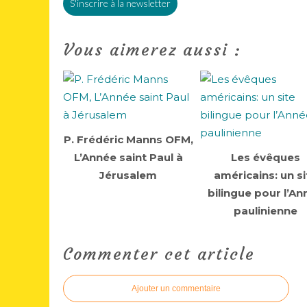
S'inscrire à la newsletter
Vous aimerez aussi :
P. Frédéric Manns OFM,
L’Année saint Paul à
Les évêques
Jérusalem
américains: un si
bilingue pour l’An
paulinienne
Commenter cet article
Ajouter un commentaire