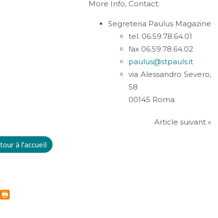
More Info, Contact:
Segreteria Paulus Magazine
tel. 06.59.78.64.01
fax 06.59.78.64.02
paulus@stpauls.it
via Alessandro Severo,
58
00145 Roma
Article suivant »
tour à l'accueil