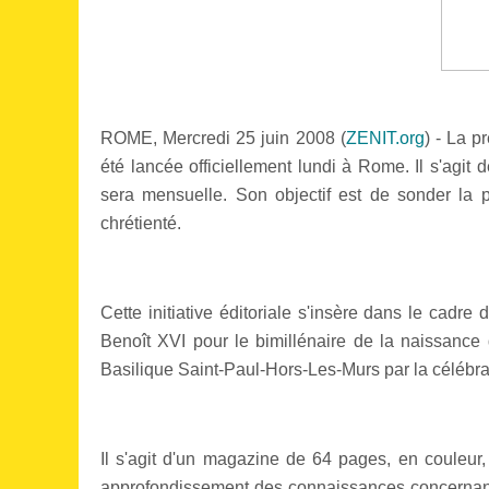
ROME, Mercredi 25 juin 2008 (
ZENIT.org
) - La p
été lancée officiellement lundi à Rome. Il s'agit 
sera mensuelle. Son objectif est de sonder la 
chrétienté.
Cette initiative éditoriale s'insère dans le cadre
Benoît XVI pour le bimillénaire de la naissance d
Basilique Saint-Paul-Hors-Les-Murs par la célébra
Il s'agit d'un magazine de 64 pages, en couleur,
approfondissement des connaissances concernant