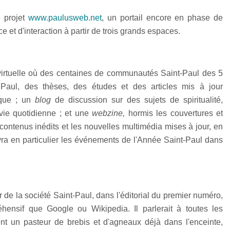
 projet
www.paulusweb.net
, un portail encore en phase de
et d'interaction à partir de trois grands espaces.
irtuelle où des centaines de communautés Saint-Paul des 5
r Paul, des thèses, des études et des articles mis à jour
ique ; un
blog
de discussion sur des sujets de spiritualité,
vie quotidienne ; et une
webzine,
hormis les couvertures et
contenus inédits et les nouvelles multimédia mises à jour, en
ivra en particulier les événements de l'Année Saint-Paul dans
ur de la société Saint-Paul, dans l'éditorial du premier numéro,
éhensif que Google ou Wikipedia. Il parlerait à toutes les
nt un pasteur de brebis et d'agneaux déjà dans l'enceinte,