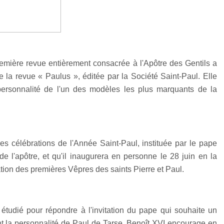
remière revue entièrement consacrée à l'Apôtre des Gentils a
de la revue « Paulus », éditée par la Société Saint-Paul. Elle
personnalité de l'un des modèles les plus marquants de la
 des célébrations de l'Année Saint-Paul, instituée par le pape
e l'apôtre, et qu'il inaugurera en personne le 28 juin en la
tion des premières Vêpres des saints Pierre et Paul.
 étudié pour répondre à l'invitation du pape qui souhaite un
 la personnalité de Paul de Tarse. Benoît XVI encourage en