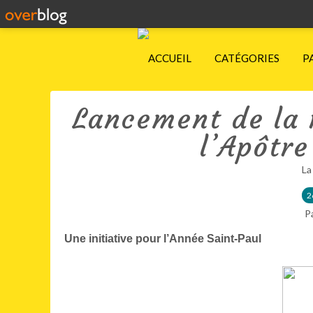
ACCUEIL
CATÉGORIES
P
Lancement de la 
l’Apôtre
La
2
P
Une initiative pour l’Année Saint-Paul