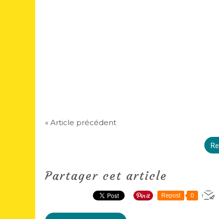
« Article précédent
Re
Partager cet article
Repost
0