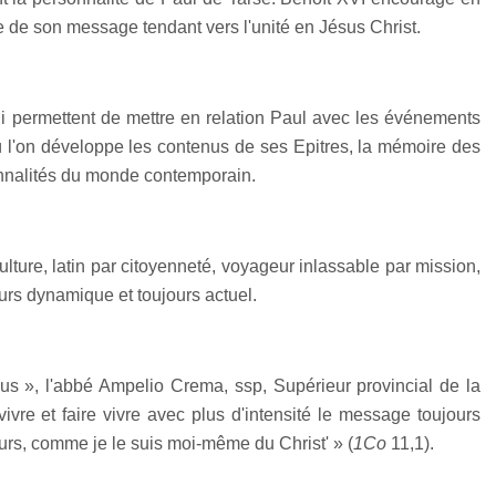
 de son message tendant vers l'unité en Jésus Christ.
ui permettent de mettre en relation Paul avec les événements
où l'on développe les contenus de ses Epitres, la mémoire des
sonnalités du monde contemporain.
ulture, latin par citoyenneté, voyageur inlassable par mission,
ours dynamique et toujours actuel.
s », l'abbé Ampelio Crema, ssp, Supérieur provincial de la
 vivre et faire vivre avec plus d'intensité le message toujours
urs, comme je le suis moi-même du Christ' » (
1Co
11,1).