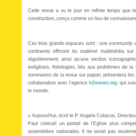
Cette revue a vu le jour en même temps que le
construction, conçu comme un lieu de connaissance 
Ces trois grands espaces sont : une
community
v
continents offriront du matériel multimédia su
régulièrement, ainsi qu'une section iconograph
exégèses, théologies, liés aux problèmes de la 
sommaires de la revue sur papier, présentera les 
collaboration avec l'agence
h
2onews.org
, qui su
le monde.
« Aujourd'hui, écrit le P. Angelo Colacrai, Directe
Paul créerait un portail de l'Eglise plus compr
assemblées nationales. Il ne serait pas seuleme