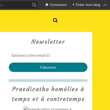
Connexion
+
Créer mon blog
Newsletter
Praedicatho homélies à
temps et à contretemps