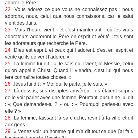
adorer le Père.
22
Vous adorez ce que vous ne connaissez pas ; nous
adorons, nous, celui que nous connaissons, car le salut
vient des Juifs.
23
Mais l'heure vient - et c'est maintenant - où les vrais
adorateurs adoreront le Père en esprit et vérité : tels sont
les adorateurs que recherche le Père.
24
Dieu est esprit, et ceux qui l'adorent, c'est en esprit et
vérité qu'ils doivent l'adorer. »
25
La femme lui dit : « Je sais qu'il vient, le Messie, celui
qu'on appelle Christ. Quand il viendra, c'est lui qui nous
fera connaître toutes choses. »
26
Jésus lui dit : « Moi qui te parle, je le suis. »
27
Là-dessus, ses disciples arrivèrent ; ils étaient surpris
de le voir parler avec une femme. Pourtant, aucun ne lui dit
: « Que demandes-tu ? » ou : « Pourquoi parles-tu avec
elle ? »
28
La femme, laissant là sa cruche, revint à la ville et dit
aux gens :
29
« Venez voir un homme qui m'a dit tout ce que j'ai fait.