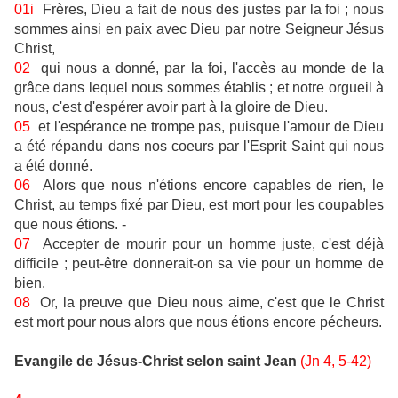
01i
Frères, Dieu a fait de nous des justes par la foi ; nous
sommes ainsi en paix avec Dieu par notre Seigneur Jésus
Christ,
02
qui nous a donné, par la foi, l'accès au monde de la
grâce dans lequel nous sommes établis ; et notre orgueil à
nous, c'est d'espérer avoir part à la gloire de Dieu.
05
et l'espérance ne trompe pas, puisque l'amour de Dieu
a été répandu dans nos coeurs par l'Esprit Saint qui nous
a été donné.
06
Alors que nous n'étions encore capables de rien, le
Christ, au temps fixé par Dieu, est mort pour les coupables
que nous étions. -
07
Accepter de mourir pour un homme juste, c'est déjà
difficile ; peut-être donnerait-on sa vie pour un homme de
bien.
08
Or, la preuve que Dieu nous aime, c'est que le Christ
est mort pour nous alors que nous étions encore pécheurs.
Evangile de Jésus-Christ selon saint Jean
(Jn 4, 5-42)