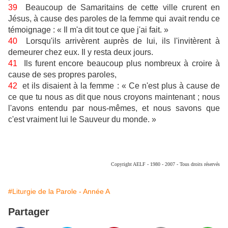
39
Beaucoup de Samaritains de cette ville crurent en
Jésus, à cause des paroles de la femme qui avait rendu ce
témoignage : « Il m'a dit tout ce que j'ai fait. »
40
Lorsqu'ils arrivèrent auprès de lui, ils l'invitèrent à
demeurer chez eux. Il y resta deux jours.
41
Ils furent encore beaucoup plus nombreux à croire à
cause de ses propres paroles,
42
et ils disaient à la femme : « Ce n'est plus à cause de
ce que tu nous as dit que nous croyons maintenant ; nous
l'avons entendu par nous-mêmes, et nous savons que
c'est vraiment lui le Sauveur du monde. »
Copyright AELF - 1980 - 2007 - Tous droits réservés
#Liturgie de la Parole - Année A
Partager