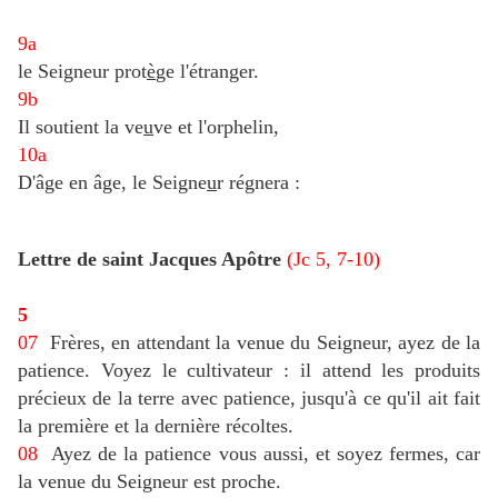
9a
le Seigneur prot
è
ge l'étranger.
9b
Il soutient la ve
u
ve et l'orphelin,
10a
D'âge en âge, le Seigne
u
r régnera :
Lettre de saint Jacques Apôtre
(Jc 5, 7-10)
5
07
Frères, en attendant la venue du Seigneur, ayez de la
patience. Voyez le cultivateur : il attend les produits
précieux de la terre avec patience, jusqu'à ce qu'il ait fait
la première et la dernière récoltes.
08
Ayez de la patience vous aussi, et soyez fermes, car
la venue du Seigneur est proche.