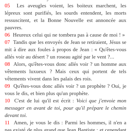
05
Les aveugles voient, les boiteux marchent, les
lépreux sont purifiés, les sourds entendent, les morts
ressuscitent, et la Bonne Nouvelle est annoncée aux
pauvres.
06
Heureux celui qui ne tombera pas à cause de moi ! »
07
Tandis que les envoyés de Jean se retiraient, Jésus se
mit à dire aux foules à propos de Jean : « Qu'êtes-vous
allés voir au désert ? un roseau agité par le vent ?...
08
Alors, qu'êtes-vous donc allés voir ? un homme aux
vêtements luxueux ? Mais ceux qui portent de tels
vêtements vivent dans les palais des rois.
09
Qu'êtes-vous donc allés voir ? un prophète ? Oui, je
vous le dis, et bien plus qu'un prophète.
10
C'est de lui qu'il est écrit :
Voici que j'envoie mon
messager en avant de toi, pour qu'il prépare le chemin
devant toi.
11
Amen, je vous le dis : Parmi les hommes, il n'en a
pas existé de plus grand que Jean Baptiste ; et cependant