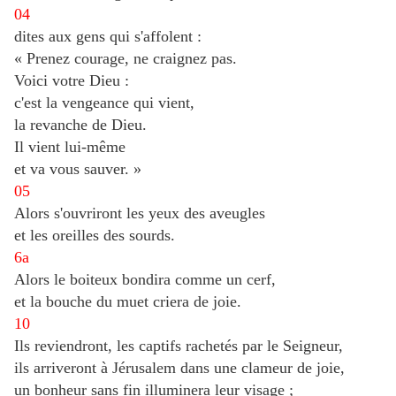
04
dites aux gens qui s'affolent :
« Prenez courage, ne craignez pas.
Voici votre Dieu :
c'est la vengeance qui vient,
la revanche de Dieu.
Il vient lui-même
et va vous sauver. »
05
Alors s'ouvriront les yeux des aveugles
et les oreilles des sourds.
6a
Alors le boiteux bondira comme un cerf,
et la bouche du muet criera de joie.
10
Ils reviendront, les captifs rachetés par le Seigneur,
ils arriveront à Jérusalem dans une clameur de joie,
un bonheur sans fin illuminera leur visage ;