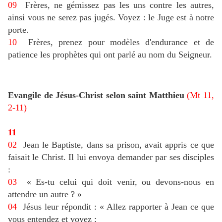
09
Frères, ne gémissez pas les uns contre les autres,
ainsi vous ne serez pas jugés. Voyez : le Juge est à notre
porte.
10
Frères, prenez pour modèles d'endurance et de
patience les prophètes qui ont parlé au nom du Seigneur.
Evangile de Jésus-Christ selon saint Matthieu
(Mt 11,
2-11)
11
02
Jean le Baptiste, dans sa prison, avait appris ce que
faisait le Christ. Il lui envoya demander par ses disciples
:
03
« Es-tu celui qui doit venir, ou devons-nous en
attendre un autre ? »
04
Jésus leur répondit : « Allez rapporter à Jean ce que
vous entendez et voyez :