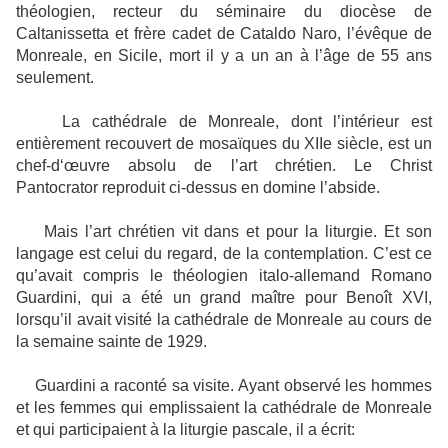
théologien, recteur du séminaire du diocèse de
Caltanissetta et frère cadet de Cataldo Naro, l’évêque de
Monreale, en Sicile, mort il y a un an à l’âge de 55 ans
seulement.
La cathédrale de Monreale, dont l’intérieur est
entièrement recouvert de mosaïques du XIIe siècle, est un
chef-d‘œuvre absolu de l’art chrétien. Le Christ
Pantocrator reproduit ci-dessus en domine l’abside.
Mais l’art chrétien vit dans et pour la liturgie. Et son
langage est celui du regard, de la contemplation. C’est ce
qu’avait compris le théologien italo-allemand Romano
Guardini, qui a été un grand maître pour Benoît XVI,
lorsqu’il avait visité la cathédrale de Monreale au cours de
la semaine sainte de 1929.
Guardini a raconté sa visite. Ayant observé les hommes
et les femmes qui emplissaient la cathédrale de Monreale
et qui participaient à la liturgie pascale, il a écrit: