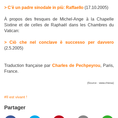
> C’è un padre sinodale in più: Raffaello
(17.10.2005)
À propos des fresques de Michel-Ange à la Chapelle
Sixtine et de celles de Raphaël dans les Chambres du
Vatican:
> Ciò che nel conclave è successo per davvero
(2.5.2005)
Traduction française par
Charles de Pechpeyrou
, Paris,
France.
(Source : www.chiesa)
#Il est vivant !
Partager