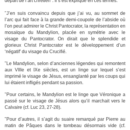
départ de l’art chrétien". Il s’est expliqué en ces termes:
"J’en suis convaincu depuis que j’ai vu, au sommet de
l’arc qui fait face à la grande demi-coupole de l’abside où
l’on peut admirer le Christ Pantocrator, la représentation en
mosaïque du Mandylion, placée en symétrie avec le
visage du Pantocrator. On dirait que le splendide et
glorieux Christ Pantocrator est le développement d’un
‘négatif’ du visage du Crucifié.
"Le Mandylion, selon d’anciennes légendes qui remontent
aux VIIIe et IXe siècles, est un linge sur lequel s’est
imprimé le visage de Jésus, ensanglanté par les coups qui
lui étaient infligés pendant sa passion.
"Pour certains, le Mandylion est le linge que Véronique a
passé sur le visage de Jésus alors qu’il marchait vers le
Calvaire (cf. Luc 23, 27-28).
"Pour d’autres, il s’agit du suaire remarqué par Pierre au
matin de Pâques dans le tombeau désormais vide (cf.