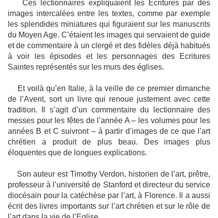
Ces lectionnaires expliquaient les Écritures par des
images intercalées entre les textes, comme par exemple
les splendides miniatures qui figuraient sur les manuscrits
du Moyen Age. C’étaient les images qui servaient de guide
et de commentaire à un clergé et des fidèles déjà habitués
à voir les épisodes et les personnages des Ecritures
Saintes représentés sur les murs des églises.
Et voilà qu’en Italie, à la veille de ce premier dimanche
de l’Avent, sort un livre qui renoue justement avec cette
tradition. Il s’agit d’un commentaire du lectionnaire des
messes pour les fêtes de l’année A – les volumes pour les
années B et C suivront – à partir d’images de ce que l’art
chrétien a produit de plus beau. Des images plus
éloquentes que de longues explications.
Son auteur est Timothy Verdon, historien de l’art, prêtre,
professeur à l’université de Stanford et directeur du service
diocésain pour la catéchèse par l’art, à Florence. Il a aussi
écrit des livres importants sur l’art chrétien et sur le rôle de
l’art dans la vie de l’Eglise.