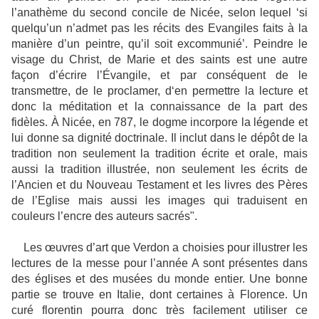
l’anathème du second concile de Nicée, selon lequel ‘si
quelqu’un n’admet pas les récits des Evangiles faits à la
manière d’un peintre, qu’il soit excommunié’. Peindre le
visage du Christ, de Marie et des saints est une autre
façon d’écrire l’Évangile, et par conséquent de le
transmettre, de le proclamer, d‘en permettre la lecture et
donc la méditation et la connaissance de la part des
fidèles. À Nicée, en 787, le dogme incorpore la légende et
lui donne sa dignité doctrinale. Il inclut dans le dépôt de la
tradition non seulement la tradition écrite et orale, mais
aussi la tradition illustrée, non seulement les écrits de
l’Ancien et du Nouveau Testament et les livres des Pères
de l’Eglise mais aussi les images qui traduisent en
couleurs l’encre des auteurs sacrés".
Les œuvres d’art que Verdon a choisies pour illustrer les
lectures de la messe pour l’année A sont présentes dans
des églises et des musées du monde entier. Une bonne
partie se trouve en Italie, dont certaines à Florence. Un
curé florentin pourra donc très facilement utiliser ce