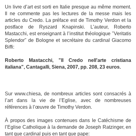
Un livre d’art est sorti en Italie presque au même moment.
Il ne commente pas les lectures de la messe mais les
articles du Credo. La préface est de Timothy Verdon et la
postface de Ryszard Knapinski. L’auteur, Roberto
Mastacchi, est enseignant à l’institut théologique "Veritatis
Splendor" de Bologne et secrétaire du cardinal Giacomo
Biffi:
Roberto Mastacchi, "Il Credo nell'arte cristiana
italiana", Cantagalli, Siena, 2007, pp. 208, 23 euros.
Sur www.chiesa, de nombreux articles sont consacrés à
l’art dans la vie de l’Eglise, avec de nombreuses
références à l’œuvre de Timothy Verdon.
À propos des images contenues dans le Catéchisme de
l’Eglise Catholique à la demande de Joseph Ratzinger, en
tant que cardinal puis en tant que pape: