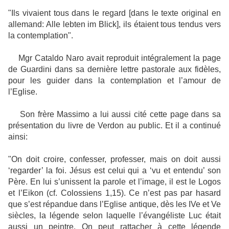
"Ils vivaient tous dans le regard [dans le texte original en
allemand: Alle lebten im Blick], ils étaient tous tendus vers
la contemplation".
Mgr Cataldo Naro avait reproduit intégralement la page
de Guardini dans sa dernière lettre pastorale aux fidèles,
pour les guider dans la contemplation et l’amour de
l’Eglise.
Son frère Massimo a lui aussi cité cette page dans sa
présentation du livre de Verdon au public. Et il a continué
ainsi:
"On doit croire, confesser, professer, mais on doit aussi
‘regarder’ la foi. Jésus est celui qui a ‘vu et entendu’ son
Père. En lui s’unissent la parole et l’image, il est le Logos
et l’Eikon (cf. Colossiens 1,15). Ce n’est pas par hasard
que s’est répandue dans l’Eglise antique, dès les IVe et Ve
siècles, la légende selon laquelle l’évangéliste Luc était
aussi un peintre. On peut rattacher à cette légende