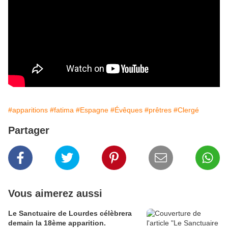
#apparitions
#fatima
#Espagne
#Évêques
#prêtres
#Clergé
Partager
Vous aimerez aussi
Le Sanctuaire de Lourdes célèbrera
demain la 18ème apparition.