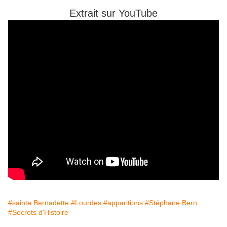
Extrait sur YouTube
#sainte Bernadette
#Lourdes
#apparitions
#Stéphane Bern
#Secrets d'Histoire