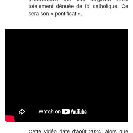
totalement dénuée de foi catholique. Ce
sera son « pontificat ».
Cette vidéo date d'août 2024, alors que