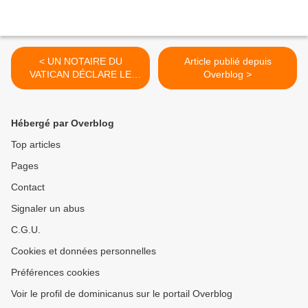
< UN NOTAIRE DU
Article publié depuis
VATICAN DÉCLARE LE
Overblog >
SIÈGE VACANT APRÈS
L'ÉLECTION DE LÉON XIV
Hébergé par Overblog
Top articles
Pages
Contact
Signaler un abus
C.G.U.
Cookies et données personnelles
Préférences cookies
Voir le profil de dominicanus sur le portail Overblog