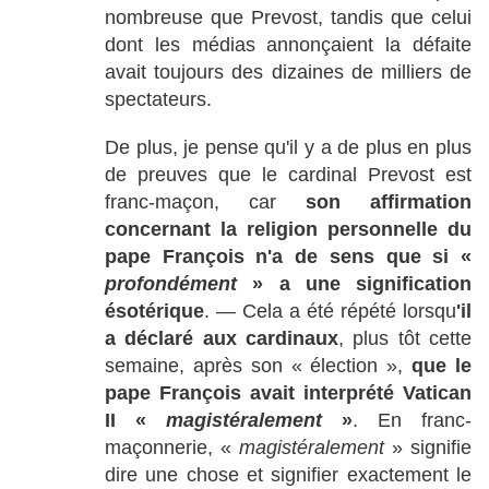
nombreuse que Prevost, tandis que celui
dont les médias annonçaient la défaite
avait toujours des dizaines de milliers de
spectateurs.
De plus, je pense qu'il y a de plus en plus
de preuves que le cardinal Prevost est
franc-maçon, car
son affirmation
concernant la religion personnelle du
pape François n'a de sens que si «
profondément
» a une signification
ésotérique
. — Cela a été répété lorsqu
'il
a déclaré aux cardinaux
, plus tôt cette
semaine, après son « élection »,
que le
pape François avait interprété Vatican
II «
magistéralement
»
. En franc-
maçonnerie, «
magistéralement
» signifie
dire une chose et signifier exactement le