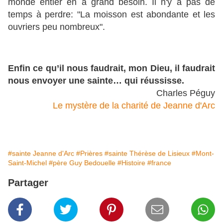
monde entier en a grand besoin. Il n'y a pas de
temps à perdre: "La moisson est abondante et les
ouvriers peu nombreux".
Enfin ce qu’il nous faudrait, mon Dieu, il faudrait
nous envoyer une sainte… qui réussisse.
Charles Péguy
Le mystère de la charité de Jeanne d'Arc
#sainte Jeanne d'Arc
#Prières
#sainte Thérèse de Lisieux
#Mont-
Saint-Michel
#père Guy Bedouelle
#Histoire
#france
Partager