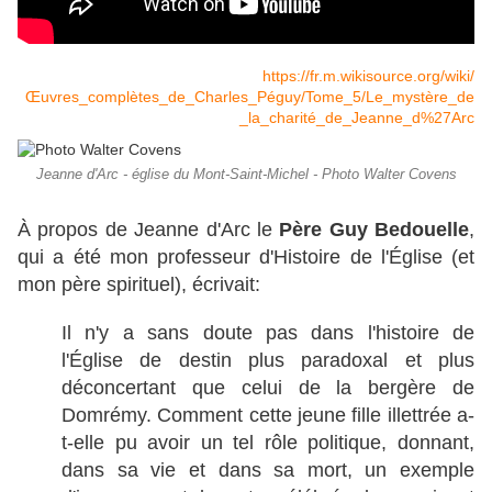
https://fr.m.wikisource.org/wiki/
Œuvres_complètes_de_Charles_Péguy/Tome_5/Le_mystère_de
_la_charité_de_Jeanne_d%27Arc
Jeanne d'Arc - église du Mont-Saint-Michel - Photo Walter Covens
À propos de Jeanne d'Arc le
Père Guy Bedouelle
,
qui a été mon professeur d'Histoire de l'Église (et
mon père spirituel), écrivait:
Il n'y a sans doute pas dans l'histoire de
l'Église de destin plus paradoxal et plus
déconcertant que celui de la bergère de
Domrémy. Comment cette jeune fille illettrée a-
t-elle pu avoir un tel rôle politique, donnant,
dans sa vie et dans sa mort, un exemple